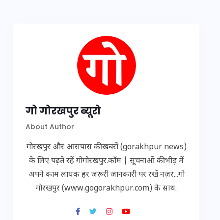
गो गोरखपुर ब्यूरो
About Author
गोरखपुर और आसपास की खबरों (gorakhpur news)
के लिए पढ़ते रहें गोगोरखपुर.कॉम | सूचनाओं की भीड़ में
अपने काम लायक हर जरूरी जानकारी पर रखें नज़र...गो
गोरखपुर (www.gogorakhpur.com) के साथ.