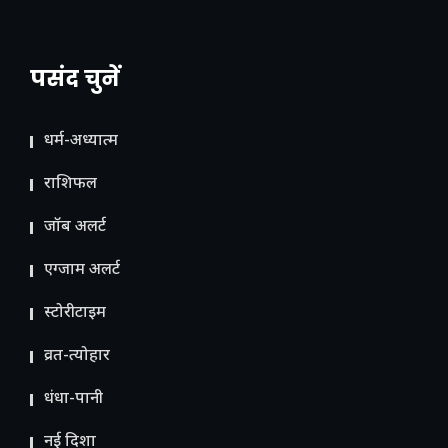
पसंद चुनें
धर्म-अध्यात्म
राशिफल
जॉब अलर्ट
एग्जाम अलर्ट
स्टोरीटाइम
व्रत-त्योहार
धंधा-पानी
नई दिशा