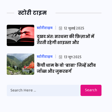
स्टोरी टाइम
स्टोरीटाइम
12 जुलाई 2025
दुखद अंत: सरधना की फ़िज़ाओं में
तैरती रहेगी शाइस्ता और
स्टोरीटाइम
13 जून 2025
कैंची धाम के वो ‘बाबा’ जिन्हें स्टीव
जॉब्स और जुकरबर्ग
Search