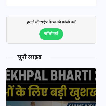
हमारे वॉट्सऐप चैनल को फॉलो करें
फॉलो करें
यूपी लाइव