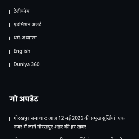
टेलीकॉम
ए​डमिशन अलर्ट
धर्म-अध्यात्म
English
Duniya 360
गो अपडेट
गोरखपुर समाचार: आज 12 मई 2026 की प्रमुख सुर्खियां: एक
नजर में जानें गोरखपुर शहर की हर खबर