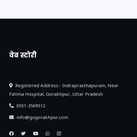
वेब स्टोरी
नया एक्सप्रेसवे: पूर्वांचल का लक, डेवलपमेंट का
लिंक
Registered Address:- Indraprasthapuram, Near
Fatima Hospital, Gorakhpur, Uttar Pradesh
0551-3569512
info@gogorakhpur.com