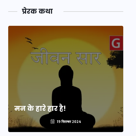
प्रेरक कथा
मन के हारे हार है!
मन
19 सितम्बर 2024