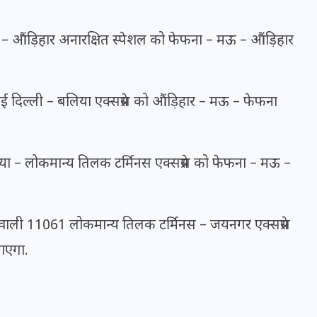
20 जनवरी 2026
 औंड़िहार अनारक्षित स्पेशल को फेफना – मऊ – औंड़िहार
दिल्ली – बलिया एक्सप्रेस को औंड़िहार – मऊ – फेफना
 – लोकमान्य तिलक टर्मिनस एक्सप्रेस को फेफना – मऊ –
वाली 11061 लोकमान्य तिलक टर्मिनस – जयनगर एक्सप्रेस
जाएगा.