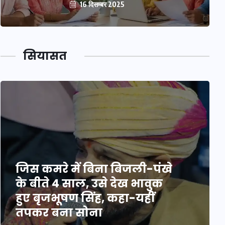
16 दिसम्बर 2025
सियासत
जिस कमरे में बिना बिजली-पंखे
के बीते 4 साल, उसे देख भावुक
हुए बृजभूषण सिंह, कहा-यहीं
तपकर बना सोना