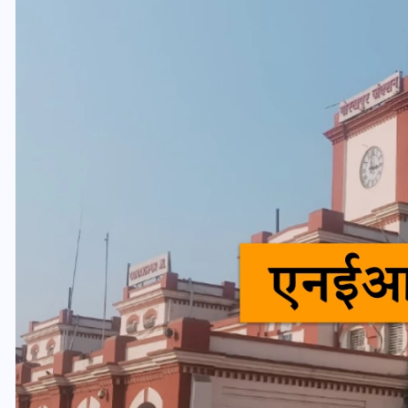
यूपी लेखपाल भर्ती: ओबीसी को
मिली बड़ी राहत, 2158 पदों पर
बंपर वैकेंसी, जनरल कोटे में भारी
कटौती
29 दिसम्बर 2025