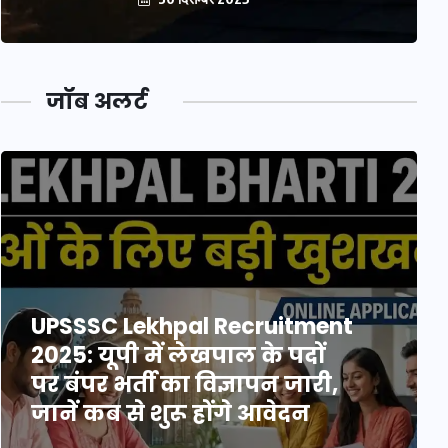
जॉब अलर्ट
UPSSSC Lekhpal Recruitment
2025: यूपी में लेखपाल के पदों
पर बंपर भर्ती का विज्ञापन जारी,
जानें कब से शुरू होंगे आवेदन