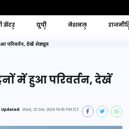
 सेंटर
यूपी
नेशनल
राजनीत
हुआ परिवर्तन, देखें शेड्यूल
नों में हुआ परिवर्तन, देखें
Updated:
Wed, 25 Dec 2024 10:45 PM IST