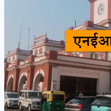
UPSSSC Lekhpal Recruitment
2025: यूपी में लेखपाल के पदों
पर बंपर भर्ती का विज्ञापन जारी,
जानें कब से शुरू होंगे आवेदन