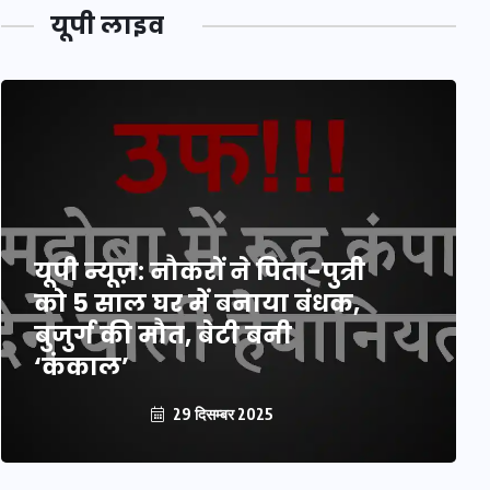
यूपी लाइव
यूपी न्यूज़: नौकरों ने पिता-पुत्री
को 5 साल घर में बनाया बंधक,
बुजुर्ग की मौत, बेटी बनी
‘कंकाल’
29 दिसम्बर 2025