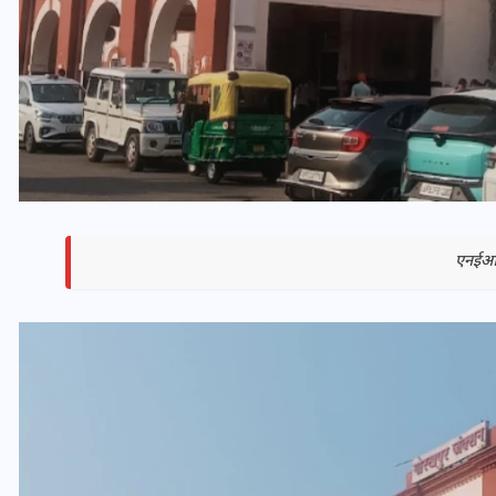
एनईआर 
भारत में स्टारलिंक की लैंडिंग में
अड़चन: डेटा सिक्योरिटी और
स्पेक्ट्रम की कीमत पर फंसा पेंच,
आया बड़ा अपडेट
30 दिसम्बर 2025