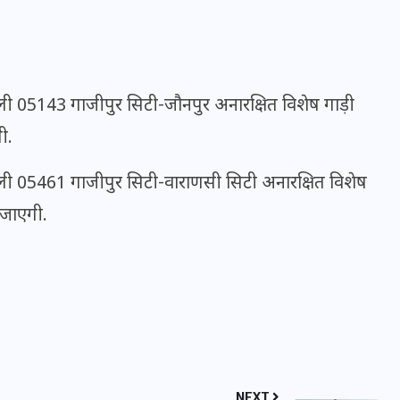
ली 05143 गाजीपुर सिटी-जौनपुर अनारक्षित विशेष गाड़ी
मन के हारे हार है!
ी.
19 सितम्बर 2024
ली 05461 गाजीपुर सिटी-वाराणसी सिटी अनारक्षित विशेष
 जाएगी.
NEXT