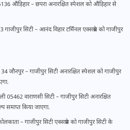
36 औंड़िहार – छपरा अनारक्षित स्पेशल को औंड़िहार से
इस सप्ताह का राशिफल: जानिए
गाजीपुर सिटी – आनंद विहार टर्मिनल एक्सप्रेस को गाजीपुर
क्या कहते हैं आपके सितारे (25
अगस्त से 31 अगस्त)
24 अगस्त 2025
4 जौनपुर – गाजीपुर सिटी अनारक्षित स्पेशल को गाजीपुर
एगा.
ली 05462 वाराणसी सिटी – गाजीपुर सिटी अनारक्षित
ल्प समाप्त किया जाएगा.
काता – गाजीपुर सिटी एक्सप्रेस को गाजीपुर सिटी के