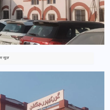
न्यूज़
भारत में स्टारलिंक की लैंडिंग में
अड़चन: डेटा सिक्योरिटी और
स्पेक्ट्रम की कीमत पर फंसा पेंच,
आया बड़ा अपडेट
30 दिसम्बर 2025