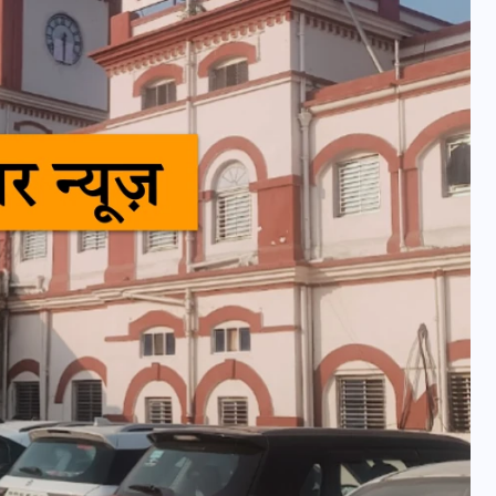
UPSSSC Lekhpal Recruitment
2025: यूपी में लेखपाल के पदों
पर बंपर भर्ती का विज्ञापन जारी,
जानें कब से शुरू होंगे आवेदन