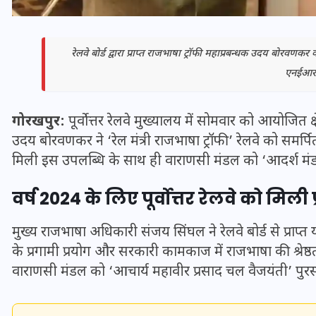
रेलवे बोर्ड द्वारा प्राप्त राजभाषा ट्रॉफी महाप्रबन्धक उदय बोरव
एनईआर 
गोरखपुर:
पूर्वोत्तर रेलवे मुख्यालय में सोमवार को आयोजित क
उदय बोरवणकर ने ‘रेल मंत्री राजभाषा ट्रॉफी’ रेलवे को समर्पित
मिली इस उपलब्धि के साथ ही वाराणसी मंडल को ‘आदर्श मंडल’
वर्ष 2024 के लिए पूर्वोत्तर रेलवे को मिली प
भारत में स्टारलिंक की लैंडिंग में
मुख्य राजभाषा अधिकारी संजय सिंघल ने रेलवे बोर्ड से प्राप्त य
अड़चन: डेटा सिक्योरिटी और
के प्रगामी प्रयोग और सरकारी कामकाज में राजभाषा की श्रेष्ठ
स्पेक्ट्रम की कीमत पर फंसा पेंच,
वाराणसी मंडल को ‘आचार्य महावीर प्रसाद चल वैजयंती’ पुरस
आया बड़ा अपडेट
30 दिसम्बर 2025