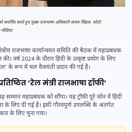
णकर को समर्पित करते हुए मुख्य राजभाषा अधिकारी संजय सिंहल. फोटो:
मीडिया
्षेत्रीय राजभाषा कार्यान्वयन समिति की बैठक में महाप्रबंधक
 की। वर्ष 2024 के दौरान हिंदी के उत्कृष्ट प्रयोग के लिए
 के रूप में चल वैजयंती प्रदान की गई है।
्रतिष्ठित ‘रेल मंत्री राजभाषा ट्रॉफी’
भारत में स्टारलिंक की लैंडिंग में
ह सम्मान महाप्रबंधक को सौंपा। यह ट्रॉफी पूरे जोन में हिंदी
अड़चन: डेटा सिक्योरिटी और
ता के लिए दी गई है। इसी गौरवपूर्ण उपलब्धि के अंतर्गत
स्पेक्ट्रम की कीमत पर फंसा पेंच,
्कार के लिए चुना गया।
आया बड़ा अपडेट
30 दिसम्बर 2025