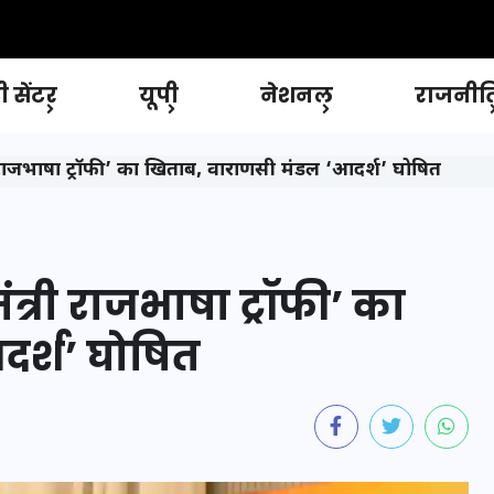
 सेंटर
यूपी
नेशनल
राजनीत
ंत्री राजभाषा ट्रॉफी’ का खिताब, वाराणसी मंडल ‘आदर्श’ घोषित
 मंत्री राजभाषा ट्रॉफी’ का
र्श’ घोषित