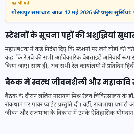
यह भी पढ़ें
गोरखपुर समाचार: आज 12 मई 2026 की प्रमुख सुर्खियां:
स्टेशनों के सूचना पट्टों की अशुद्धियां सु
महाप्रबंधक ने कड़े निर्देश दिए कि स्टेशनों पर लगे बोर्डों की 
कहा कि रेलवे की सभी आधिकारिक वेबसाइटें अनिवार्य रूप स
किया जाए। साथ ही, अब सभी रेल कार्यालयों में प्रतिदिन हि
बैठक में स्वस्थ जीवनशैली और महाकवि स
बैठक के दौरान ललित नारायण मिश्र रेलवे चिकित्सालय के डॉ.
UPSSSC Lekhpal Recruitment
रोकथाम पर पावर प्वाइंट प्रस्तुति दी। वहीं, राजभाषा प्रभारी 
2025: यूपी में लेखपाल के पदों
जीवन और राजभाषा के विकास में उनके ऐतिहासिक योगदान पर
पर बंपर भर्ती का विज्ञापन जारी,
जानें कब से शुरू होंगे आवेदन