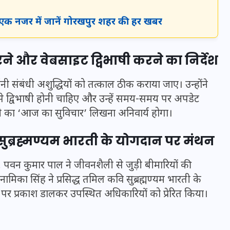
 एक नजर में जानें गोरखपुर शहर की हर खबर
धारने और वेबसाइट द्विभाषी करने का निर्देश
वर्तनी संबंधी अशुद्धियों को तत्काल ठीक कराया जाए। उन्होंने
े द्विभाषी होनी चाहिए और उन्हें समय-समय पर अपडेट
ंदी का ‘आज का सुविचार’ लिखना अनिवार्य होगा।
ुब्रह्मण्यम भारती के योगदान पर मंथन
 पवन कुमार पाल ने जीवनशैली से जुड़ी बीमारियों की
UPSSSC Lekhpal Recruitment
अनामिका सिंह ने प्रसिद्ध तमिल कवि सुब्रह्मण्यम भारती के
2025: यूपी में लेखपाल के पदों
 प्रकाश डालकर उपस्थित अधिकारियों को प्रेरित किया।
पर बंपर भर्ती का विज्ञापन जारी,
जानें कब से शुरू होंगे आवेदन