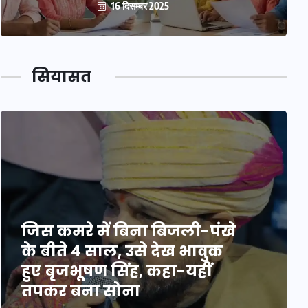
16 दिसम्बर 2025
सियासत
जिस कमरे में बिना बिजली-पंखे
के बीते 4 साल, उसे देख भावुक
हुए बृजभूषण सिंह, कहा-यहीं
तपकर बना सोना