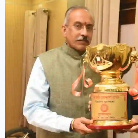
वोटर लिस्ट पुनरीक्षण कार्यक्रम में
ी
हुआ बदलाव, देखें नई तारीखों की
पूरी लिस्ट
30 दिसम्बर 2025