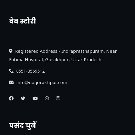
वेब स्टोरी
नया एक्सप्रेसवे: पूर्वांचल का लक, डेवलपमेंट का
लिंक
Registered Address:- Indraprasthapuram, Near
Fatima Hospital, Gorakhpur, Uttar Pradesh
0551-3569512
info@gogorakhpur.com
पसंद चुनें