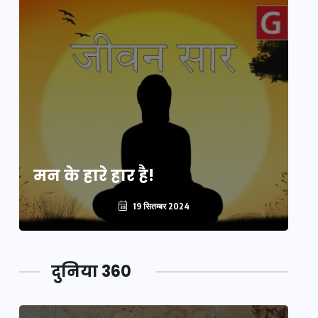
मन के हारे हार है!
मन
19 सितम्बर 2024
दुनिया 360