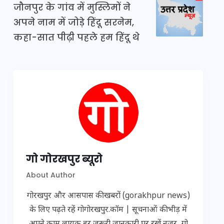
जौनपुर के गांव में मुस्लिमों ने
अपने नाम में जोड़े हिंदू सरनेम,
कहा-सात पीढ़ी पहले हम हिंदू थे
गो गोरखपुर ब्यूरो
About Author
गोरखपुर और आसपास की खबरों (gorakhpur news)
के लिए पढ़ते रहें गोगोरखपुर.कॉम | सूचनाओं की भीड़ में