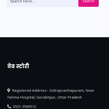
Search
वेब स्टोरी
नया एक्सप्रेसवे: पूर्वांचल का लक, डेवलपमेंट का
लिंक
Registered Address:- Indraprasthapuram, Near
Fatima Hospital, Gorakhpur, Uttar Pradesh
0551-3569512