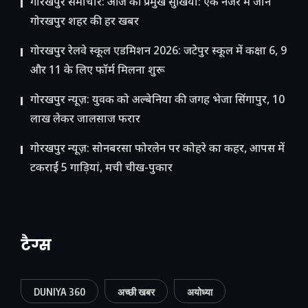
गोरखपुर समाचार: आज की प्रमुख सुर्खियां: एक नजर में जानें
गोरखपुर शहर की हर खबर
गोरखपुर रेलवे स्कूल एडमिशन 2026: जटेपुर स्कूल में कक्षा 6, 9
और 11 के लिए फॉर्म मिलना शुरू
गोरखपुर न्यूज़: युवक को अल्बेनिया की जगह भेजा सिंगापुर, 10
लाख लेकर जालसाज फरार
गोरखपुर न्यूज़: सोनबरसा फोरलेन पर कोहरे का कहर, आपस में
टकराईं 5 गाड़ियां, मची चीख-पुकार
टैग्स
DUNIYA 360
अच्छी खबर
अयोध्या