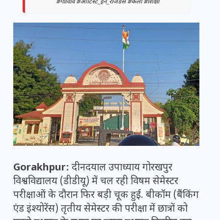
#गोविवि #आर्टिस्ट_इन_रेजिडेंस #कला #शिक्षा
Gorakhpur:
दीनदयाल उपाध्याय गोरखपुर
विश्वविद्यालय (डीडीयू) में चल रही विषम सेमेस्टर
परीक्षाओं के दौरान फिर बड़ी चूक हुई. बीकॉम (बैंकिंग
एंड इंश्योरेंस) तृतीय सेमेस्टर की परीक्षा में छात्रों को