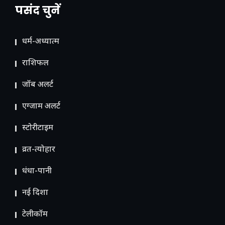
पसंद चुनें
धर्म-अध्यात्म
राशिफल
जॉब अलर्ट
एग्जाम अलर्ट
स्टोरीटाइम
व्रत-त्योहार
धंधा-पानी
नई दिशा
टेलीकॉम