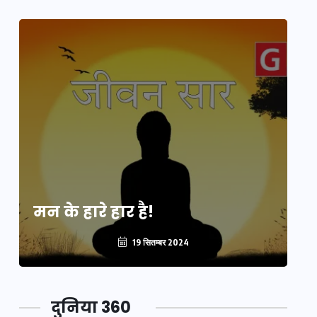
मन के हारे हार है!
मन
19 सितम्बर 2024
दुनिया 360