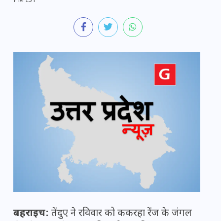
PM IST
बहराइच:
तेंदुए ने रविवार को ककरहा रेंज के जंगल