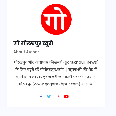
गो गोरखपुर ब्यूरो
About Author
गोरखपुर और आसपास की खबरों (gorakhpur news)
के लिए पढ़ते रहें गोगोरखपुर.कॉम | सूचनाओं की भीड़ में
अपने काम लायक हर जरूरी जानकारी पर रखें नज़र...गो
गोरखपुर (www.gogorakhpur.com) के साथ.