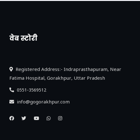
वेब स्टोरी
नया एक्सप्रेसवे: पूर्वांचल का लक, डेवलपमेंट का
लिंक
Registered Address:- Indraprasthapuram, Near
Fatima Hospital, Gorakhpur, Uttar Pradesh
0551-3569512
info@gogorakhpur.com