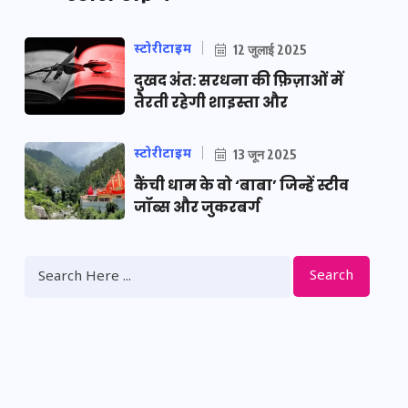
स्टोरीटाइम
12 जुलाई 2025
दुखद अंत: सरधना की फ़िज़ाओं में
तैरती रहेगी शाइस्ता और
स्टोरीटाइम
13 जून 2025
कैंची धाम के वो ‘बाबा’ जिन्हें स्टीव
जॉब्स और जुकरबर्ग
Search