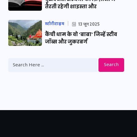
तैरती रहेगी शाइस्ता और
स्टोरीटाइम
13 जून 2025
कैंची धाम के वो ‘बाबा’ जिन्हें स्टीव
जॉब्स और जुकरबर्ग
Search