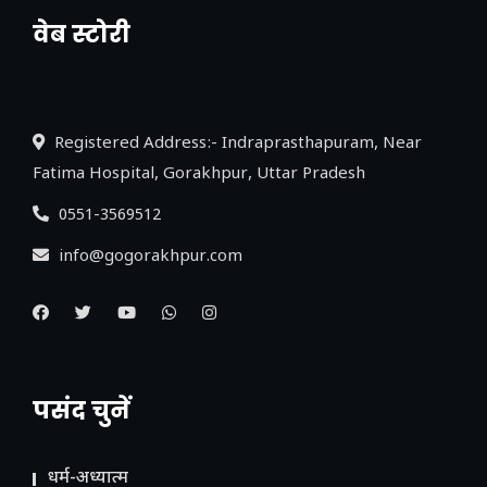
वेब स्टोरी
नया एक्सप्रेसवे: पूर्वांचल का लक, डेवलपमेंट का
लिंक
Registered Address:- Indraprasthapuram, Near
Fatima Hospital, Gorakhpur, Uttar Pradesh
0551-3569512
info@gogorakhpur.com
पसंद चुनें
धर्म-अध्यात्म