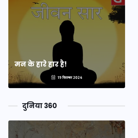
मन के हारे हार है!
मन
19 सितम्बर 2024
दुनिया 360