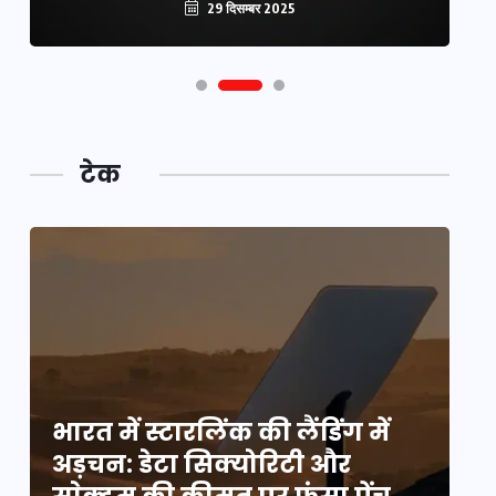
29 दिसम्बर 2025
टेक
भारत में स्टारलिंक की लैंडिंग में
भा
अड़चन: डेटा सिक्योरिटी और
अ