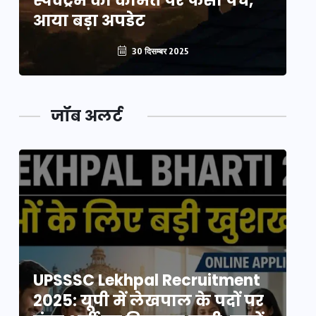
स्पेक्ट्रम की कीमत पर फंसा पेंच,
स्
आया बड़ा अपडेट
आ
30 दिसम्बर 2025
जॉब अलर्ट
UPSSSC Lekhpal Recruitment
U
2025: यूपी में लेखपाल के पदों पर
20