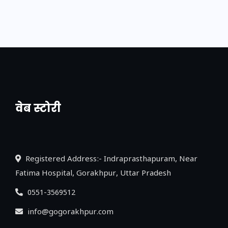
वेब स्टोरी
नया एक्सप्रेसवे: पूर्वांचल का लक, डेवलपमेंट का
लिंक
Registered Address:- Indraprasthapuram, Near
Fatima Hospital, Gorakhpur, Uttar Pradesh
0551-3569512
info@gogorakhpur.com