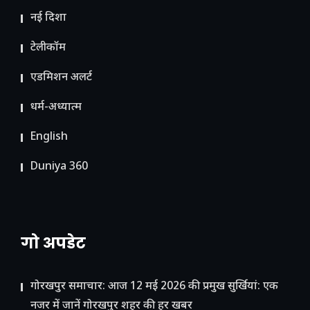
नई दिशा
टेलीकॉम
ए​डमिशन अलर्ट
धर्म-अध्यात्म
English
Duniya 360
गो अपडेट
गोरखपुर समाचार: आज 12 मई 2026 की प्रमुख सुर्खियां: एक
नजर में जानें गोरखपुर शहर की हर खबर