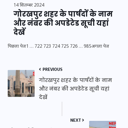
14 सितम्बर 2024
गोरखपुर शहर के पार्षदों के नाम
और नंबर की अपडेटेड सूची यहां
देखें
पिछला पेज
1
…
722
723
724
725
726
…
985
अगला पेज
PREVIOUS
गोरखपुर शहर के पार्षदों के नाम
और नंबर की अपडेटेड सूची यहां
देखें
NEXT