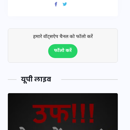
हमारे वॉट्सऐप चैनल को फॉलो करें
फॉलो करें
यूपी लाइव