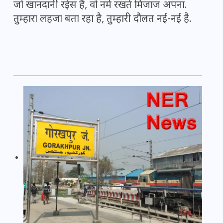
जो खानदानी रईस हैं, वो नर्म रखते मिजाज अपना.
तुम्हारा लहजा बता रहा है, तुम्हारी दौलत नई-नई है.