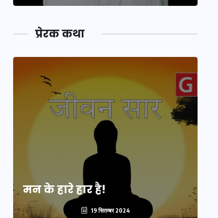
प्रेरक कथा
मन के हारे हार है!
मन
19 सितम्बर 2024