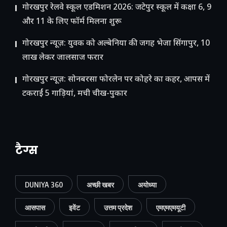
गोरखपुर रेलवे स्कूल एडमिशन 2026: जटेपुर स्कूल में कक्षा 6, 9
और 11 के लिए फॉर्म मिलना शुरू
गोरखपुर न्यूज़: युवक को अल्बेनिया की जगह भेजा सिंगापुर, 10
लाख लेकर जालसाज फरार
गोरखपुर न्यूज़: सोनबरसा फोरलेन पर कोहरे का कहर, आपस में
टकराईं 5 गाड़ियां, मची चीख-पुकार
टैग्स
DUNIYA 360
अच्छी खबर
अयोध्या
आसपास
इवेंट
उत्तम प्रदेश
एमएमएमयूटी