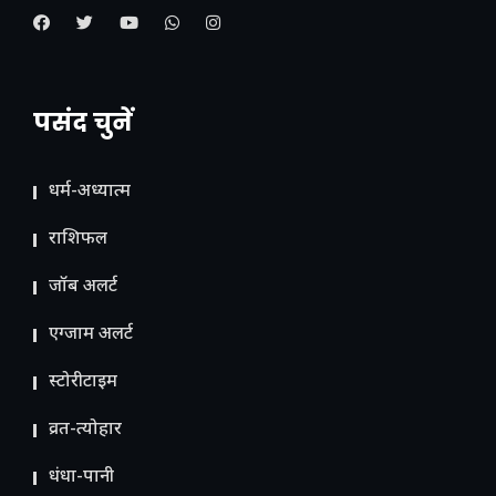
पसंद चुनें
धर्म-अध्यात्म
राशिफल
जॉब अलर्ट
एग्जाम अलर्ट
स्टोरीटाइम
व्रत-त्योहार
धंधा-पानी