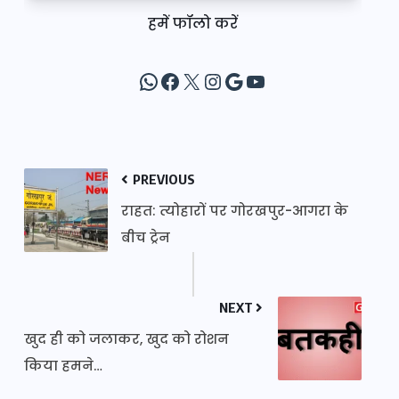
हमें फॉलो करें
WhatsApp
Facebook
X
Instagram
Google
YouTube
PREVIOUS
राहत: त्योहारों पर गोरखपुर-आगरा के
बीच ट्रेन
NEXT
खुद ही को जलाकर, खुद को रोशन
किया हमने…