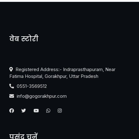
वेब स्टोरी
नया एक्सप्रेसवे: पूर्वांचल का लक, डेवलपमेंट का लिंक
Registered Address:- Indraprasthapuram, Near
Fatima Hospital, Gorakhpur, Uttar Pradesh
0551-3569512
info@gogorakhpur.com
पसंद चुनें