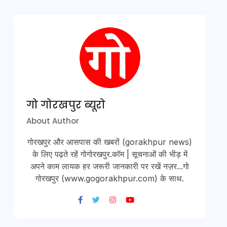
गो गोरखपुर ब्यूरो
About Author
गोरखपुर और आसपास की खबरों (gorakhpur news)
के लिए पढ़ते रहें गोगोरखपुर.कॉम | सूचनाओं की भीड़ में
अपने काम लायक हर जरूरी जानकारी पर रखें नज़र...गो
गोरखपुर (www.gogorakhpur.com) के साथ.