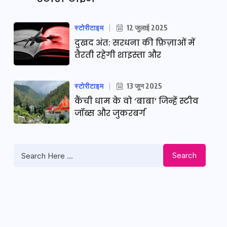
स्टोरीटाइम
12 जुलाई 2025
दुखद अंत: सरधना की फ़िज़ाओं में
तैरती रहेगी शाइस्ता और
स्टोरीटाइम
13 जून 2025
कैंची धाम के वो ‘बाबा’ जिन्हें स्टीव
जॉब्स और जुकरबर्ग
Search