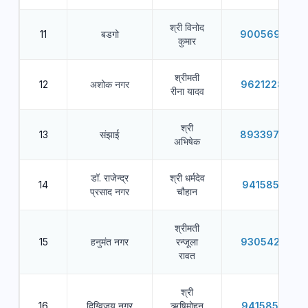
श्री विनोद
11
बडगो
9005692455
कुमार
श्रीमती
12
अशोक नगर
9621228990
रीना यादव
श्री
13
संझाई
8933978070
अभिषेक
डॉ. राजेन्द्र
श्री धर्मदेव
14
9415852577
प्रसाद नगर
चौहान
श्रीमती
15
हनुमंत नगर
रन्जूला
9305424225
रावत
श्री
16
दिग्विजय नगर
ऋषिमोहन
9415853398