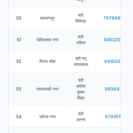
श्री
50
कल्याणपुर
7678999978
शिवेन्द्र
श्री
51
देवीप्रसाद नगर
9453205340
प्रीतम
श्री मनु
52
विजय चौक
9415033594
जायसवाल
श्री
अशोक
53
रामजानकी नगर
9936421122
कुमार
मिश्र
श्री
54
उर्वरक नगर
9793515991
आनन्द