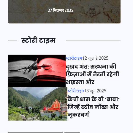
27 सितम्बर 2025
स्टोरी टाइम
स्टोरीटाइम
12 जुलाई 2025
दुखद अंत: सरधना की
फ़िज़ाओं में तैरती रहेगी
शाइस्ता और
स्टोरीटाइम
13 जून 2025
कैंची धाम के वो ‘बाबा’
जिन्हें स्टीव जॉब्स और
जुकरबर्ग