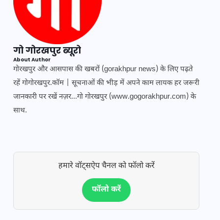
गो गोरखपुर ब्यूरो
About Author
गोरखपुर और आसपास की खबरों (gorakhpur news) के लिए पढ़ते
रहें गोगोरखपुर.कॉम | सूचनाओं की भीड़ में अपने काम लायक हर जरूरी
जानकारी पर रखें नज़र...गो गोरखपुर (www.gogorakhpur.com) के
साथ.
हमारे वॉट्सऐप चैनल को फॉलो करें
फॉलो करें