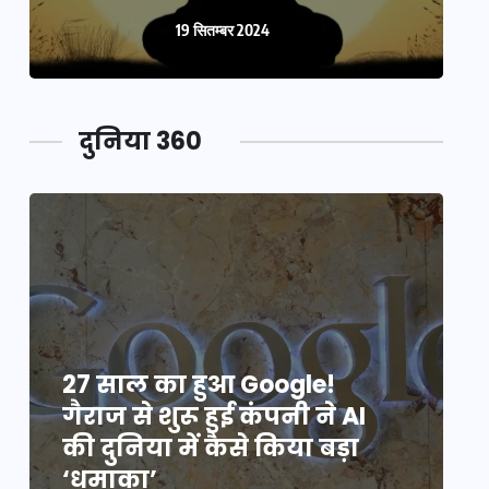
19 सितम्बर 2024
दुनिया 360
27 साल का हुआ Google!
2
गैराज से शुरू हुई कंपनी ने AI
ग
की दुनिया में कैसे किया बड़ा
क
‘धमाका’