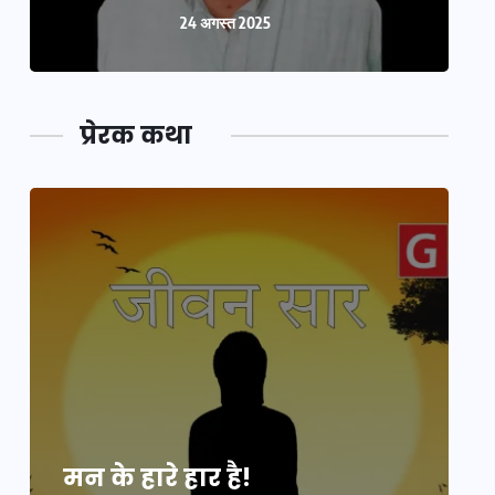
24 अगस्त 2025
प्रेरक कथा
मन के हारे हार है!
म