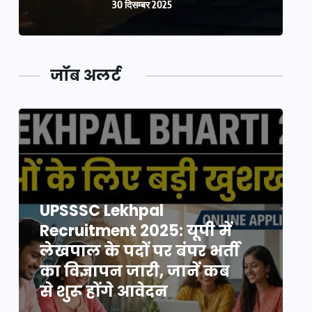
30 दिसम्बर 2025
जॉब अलर्ट
UPSSSC Lekhpal
Recruitment 2025: यूपी में
R
लेखपाल के पदों पर बंपर भर्ती
ल
का विज्ञापन जारी, जानें कब
क
से शुरू होंगे आवेदन
स