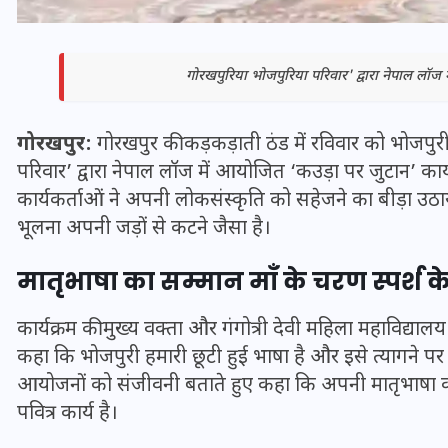
गोरखपुरिया भोजपुरिया परिवार' द्वारा नेपाल लॉज 
गोरखपुर:
गोरखपुर की कड़कड़ाती ठंड में रविवार को भोजपुर
परिवार’ द्वारा नेपाल लॉज में आयोजित ‘कउड़ा पर जुटान’ कार्य
कार्यकर्ताओं ने अपनी लोकसंस्कृति को सहेजने का बीड़ा उठ
भूलना अपनी जड़ों से कटने जैसा है।
मातृभाषा का सम्मान माँ के चरण स्पर्श 
भारत में स्टारलिंक की लैंडिंग में
कार्यक्रम की मुख्य वक्ता और गंगोत्री देवी महिला महाविद्यालय 
अड़चन: डेटा सिक्योरिटी और
कहा कि भोजपुरी हमारी छूटी हुई भाषा है और इसे त्यागने पर य
स्पेक्ट्रम की कीमत पर फंसा पेंच,
आयोजनों को संजीवनी बताते हुए कहा कि अपनी मातृभाषा का
आया बड़ा अपडेट
पवित्र कार्य है।
30 दिसम्बर 2025