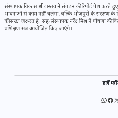
20 जनवरी 2026
संस्थापक विकास श्रीवास्तव ने संगठन की रिपोर्ट पेश करते ह
भावनाओं से काम नहीं चलेगा, बल्कि भोजपुरी के संरक्षण 
की सख्त जरूरत है। सह-संस्थापक नरेंद्र मिश्र ने घोषणा क
प्रशिक्षण सत्र आयोजित किए जाएंगे।
हमें फॉ
What
Fac
X