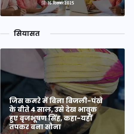
16 दिसम्बर 2025
सियासत
जिस कमरे में बिना बिजली-पंखे
के बीते 4 साल, उसे देख भावुक
हुए बृजभूषण सिंह, कहा-यहीं
तपकर बना सोना