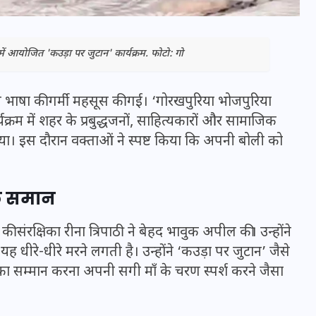
में आयोजित 'कउड़ा पर जुटान' कार्यक्रम. फोटो: गो
ी भाषा की गर्मी महसूस की गई। ‘गोरखपुरिया भोजपुरिया
क्रम में शहर के प्रबुद्धजनों, साहित्यकारों और सामाजिक
ाया। इस दौरान वक्ताओं ने स्पष्ट किया कि अपनी बोली को
के समान
भारत में स्टारलिंक की लैंडिंग में
की संरक्षिका रीना त्रिपाठी ने बेहद भावुक अपील की। उन्होंने
अड़चन: डेटा सिक्योरिटी और
ह धीरे-धीरे मरने लगती है। उन्होंने ‘कउड़ा पर जुटान’ जैसे
स्पेक्ट्रम की कीमत पर फंसा पेंच,
 सम्मान करना अपनी सगी माँ के चरण स्पर्श करने जैसा
आया बड़ा अपडेट
30 दिसम्बर 2025