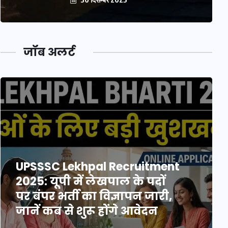
जॉब अलर्ट
UPSSSC Lekhpal Recruitment
2025: यूपी में लेखपाल के पदों
पर बंपर भर्ती का विज्ञापन जारी,
जानें कब से शुरू होंगे आवेदन