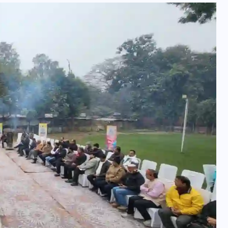
UPSSSC Lekhpal Recruitment
2025: यूपी में लेखपाल के पदों
पर बंपर भर्ती का विज्ञापन जारी,
जानें कब से शुरू होंगे आवेदन