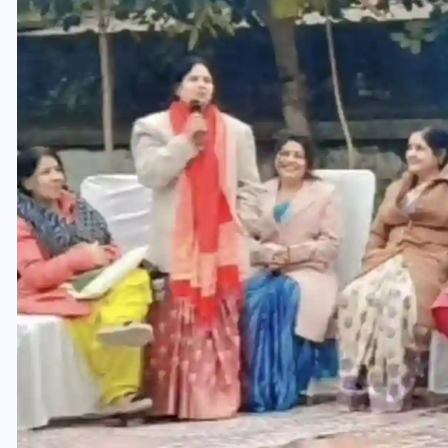
यूपी लेखपाल भर्ती: ओबीसी को
मिली बड़ी राहत, 2158 पदों पर
बंपर वैकेंसी, जनरल कोटे में भारी
कटौती
29 दिसम्बर 2025