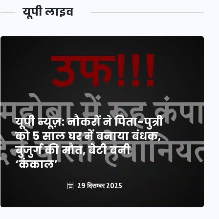
यूपी लाइव
यूपी न्यूज़: नौकरों ने पिता-पुत्री
को 5 साल घर में बनाया बंधक,
बुजुर्ग की मौत, बेटी बनी
‘कंकाल’
29 दिसम्बर 2025