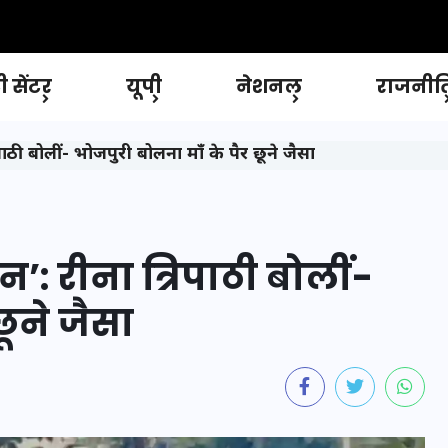
 सेंटर
यूपी
नेशनल
राजनीत
पाठी बोलीं- भोजपुरी बोलना माँ के पैर छूने जैसा
न’: रीना त्रिपाठी बोलीं-
छूने जैसा