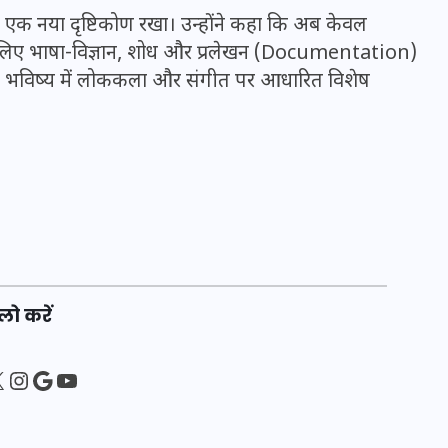
20 जनवरी 2026
ुए एक नया दृष्टिकोण रखा। उन्होंने कहा कि अब केवल
के लिए भाषा-विज्ञान, शोध और प्रलेखन (Documentation)
ी कि भविष्य में लोककला और संगीत पर आधारित विशेष
लो करें
sApp
ebook
Instagram
Google
YouTube