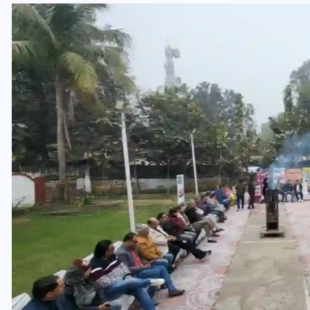
UPSSSC Lekhpal Recruitment
2025: यूपी में लेखपाल के पदों
पर बंपर भर्ती का विज्ञापन जारी,
जानें कब से शुरू होंगे आवेदन