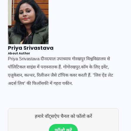
Priya Srivastava
About Author
Priya Srivastava दीनदयाल उपाध्याय गोरखपुर विश्वविद्यालय से
पॉलिटिकल साइंस में परास्नातक हैं. गोगोरखपुर.कॉम के लिए इवेंट,
एजुकेशन, कल्चर, रिलीजन जैसे टॉपिक कवर करती हैं. 'लिव ऐंड लेट
अदर्स लिव' की फिलॉसफी में गहरा यकीन.
हमारे वॉट्सऐप चैनल को फॉलो करें
फॉलो करें