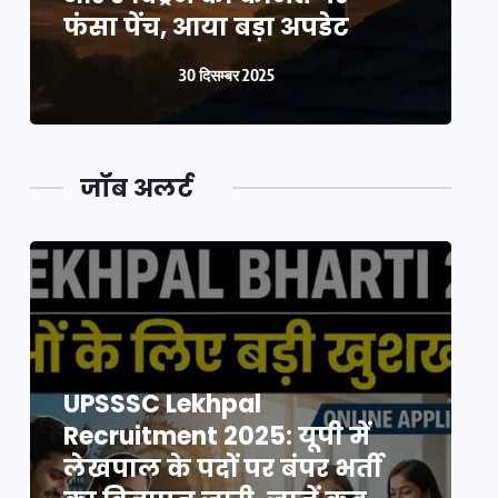
फंसा पेंच, आया बड़ा अपडेट
फ
30 दिसम्बर 2025
जॉब अलर्ट
UPSSSC Lekhpal
Recruitment 2025: यूपी में
R
लेखपाल के पदों पर बंपर भर्ती
ल