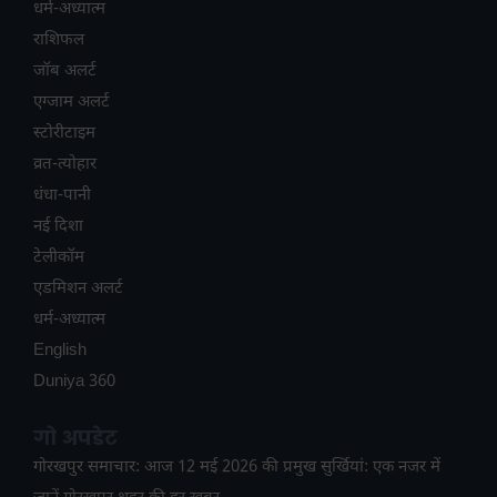
धर्म-अध्यात्म
राशिफल
जॉब अलर्ट
एग्जाम अलर्ट
स्टोरीटाइम
व्रत-त्योहार
धंधा-पानी
नई दिशा
टेलीकॉम
ए​डमिशन अलर्ट
धर्म-अध्यात्म
English
Duniya 360
गो अपडेट
गोरखपुर समाचार: आज 12 मई 2026 की प्रमुख सुर्खियां: एक नजर में