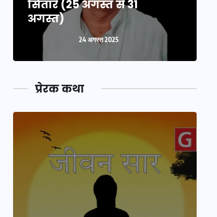
सितारे (25 अगस्त से 31
स
अगस्त)
24 अगस्त 2025
प्रेरक कथा