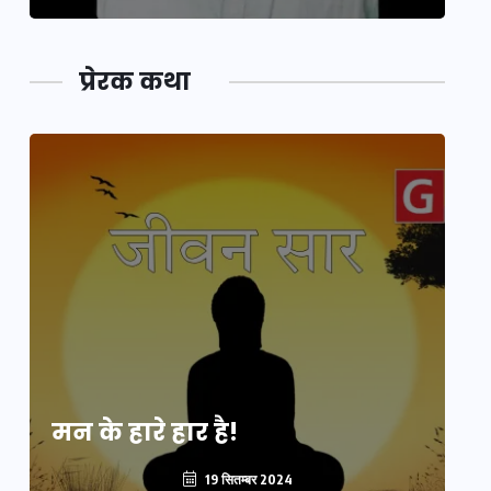
प्रेरक कथा
मन के हारे हार है!
मन
19 सितम्बर 2024