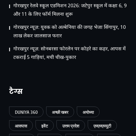
गोरखपुर रेलवे स्कूल एडमिशन 2026: जटेपुर स्कूल में कक्षा 6, 9
और 11 के लिए फॉर्म मिलना शुरू
गोरखपुर न्यूज़: युवक को अल्बेनिया की जगह भेजा सिंगापुर, 10
लाख लेकर जालसाज फरार
गोरखपुर न्यूज़: सोनबरसा फोरलेन पर कोहरे का कहर, आपस में
टकराईं 5 गाड़ियां, मची चीख-पुकार
टैग्स
DUNIYA 360
अच्छी खबर
अयोध्या
आसपास
इवेंट
उत्तम प्रदेश
एमएमएमयूटी