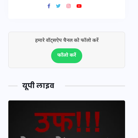
हमारे वॉट्सऐप चैनल को फॉलो करें
फॉलो करें
यूपी लाइव