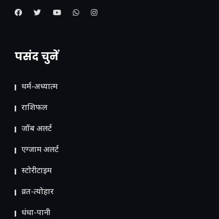
पसंद चुनें
धर्म-अध्यात्म
राशिफल
जॉब अलर्ट
एग्जाम अलर्ट
स्टोरीटाइम
व्रत-त्योहार
धंधा-पानी