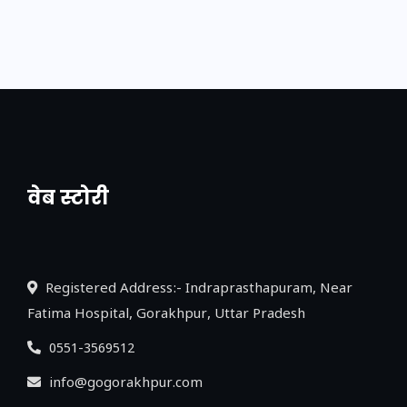
वेब स्टोरी
नया एक्सप्रेसवे: पूर्वांचल का लक, डेवलपमेंट का
लिंक
Registered Address:- Indraprasthapuram, Near
Fatima Hospital, Gorakhpur, Uttar Pradesh
0551-3569512
info@gogorakhpur.com