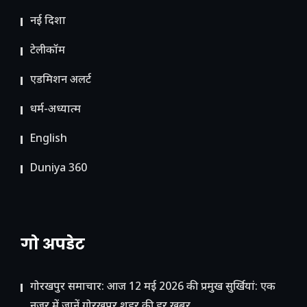
नई दिशा
टेलीकॉम
ए​डमिशन अलर्ट
धर्म-अध्यात्म
English
Duniya 360
गो अपडेट
गोरखपुर समाचार: आज 12 मई 2026 की प्रमुख सुर्खियां: एक
नजर में जानें गोरखपुर शहर की हर खबर