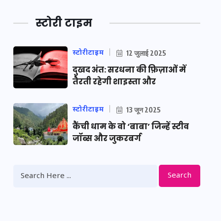
स्टोरी टाइम
स्टोरीटाइम
12 जुलाई 2025
दुखद अंत: सरधना की फ़िज़ाओं में
तैरती रहेगी शाइस्ता और
स्टोरीटाइम
13 जून 2025
कैंची धाम के वो ‘बाबा’ जिन्हें स्टीव
जॉब्स और जुकरबर्ग
Search