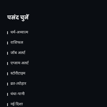
पसंद चुनें
धर्म-अध्यात्म
राशिफल
जॉब अलर्ट
एग्जाम अलर्ट
स्टोरीटाइम
व्रत-त्योहार
धंधा-पानी
नई दिशा