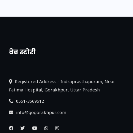
वेब स्टोरी
नया एक्सप्रेसवे: पूर्वांचल का लक, डेवलपमेंट का
लिंक
Registered Address:- Indraprasthapuram, Near
Fatima Hospital, Gorakhpur, Uttar Pradesh
0551-3569512
info@gogorakhpur.com