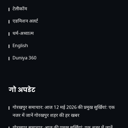
टेलीकॉम
ए​डमिशन अलर्ट
धर्म-अध्यात्म
English
Duniya 360
गो अपडेट
गोरखपुर समाचार: आज 12 मई 2026 की प्रमुख सुर्खियां: एक
नजर में जानें गोरखपुर शहर की हर खबर