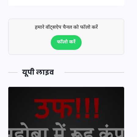
हमारे वॉट्सऐप चैनल को फॉलो करें
फॉलो करें
यूपी लाइव