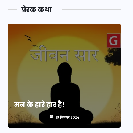
प्रेरक कथा
मन के हारे हार है!
मन
19 सितम्बर 2024