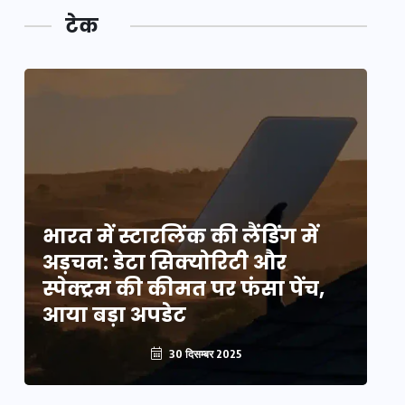
टेक
भारत में स्टारलिंक की लैंडिंग में
भा
अड़चन: डेटा सिक्योरिटी और
अ
स्पेक्ट्रम की कीमत पर फंसा पेंच,
स्
आया बड़ा अपडेट
आ
30 दिसम्बर 2025