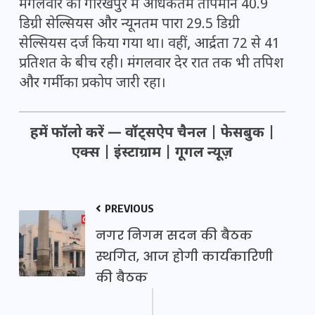
मंगलवार को गोरखपुर में अधिकतम तापमान 40.9
डिग्री सेल्सियस और न्यूनतम पारा 29.5 डिग्री
सेल्सियस दर्ज किया गया था। वहीं, आर्द्रता 72 से 41
प्रतिशत के बीच रही। मंगलवार देर रात तक भी तपिश
और गर्मी का प्रकोप जारी रहा।
हमें फॉलो करें —
वॉट्सऐप चैनल
|
फेसबुक
|
एक्स
|
इंस्टाग्राम
|
गूगल न्यूज़
PREVIOUS
नगर निगम सदन की बैठक
स्थगित, आज होगी कार्यकारिणी
की बैठक