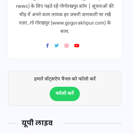
news) के लिए पढ़ते रहें गोगोरखपुर.कॉम | सूचनाओं की
भीड़ में अपने काम लायक हर जरूरी जानकारी पर रखें
नज़र...गो गोरखपुर (www.gogorakhpur.com) के
साथ.
हमारे वॉट्सऐप चैनल को फॉलो करें
फॉलो करें
यूपी लाइव