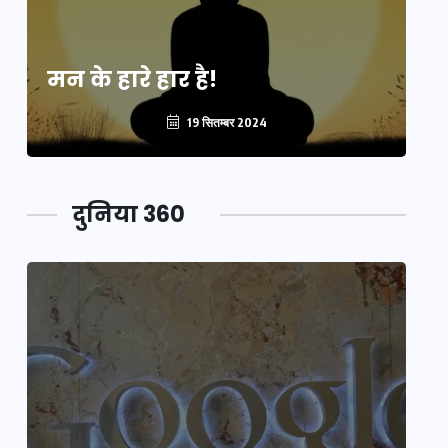
मन के हारे हार है!
मन
19 सितम्बर 2024
दुनिया 360