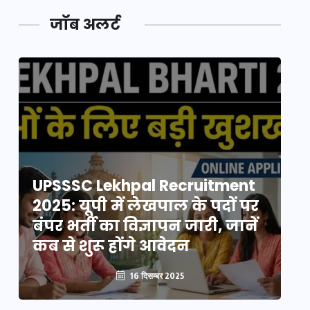
जॉब अलर्ट
UPSSSC Lekhpal Recruitment
U
2025: यूपी में लेखपाल के पदों पर
20
बंपर भर्ती का विज्ञापन जारी, जानें
बं
कब से शुरू होंगे आवेदन
कब
16 दिसम्बर 2025