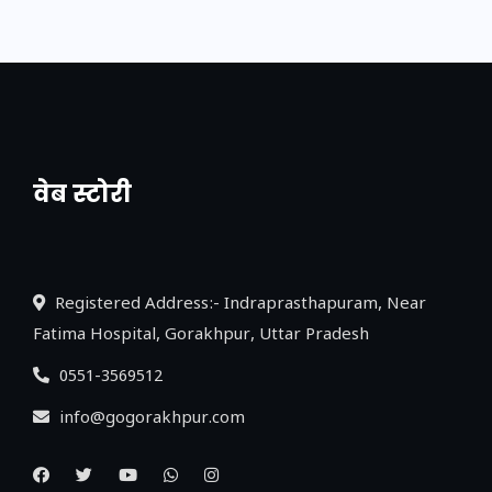
वेब स्टोरी
नया एक्सप्रेसवे: पूर्वांचल का लक, डेवलपमेंट का
लिंक
Registered Address:- Indraprasthapuram, Near
Fatima Hospital, Gorakhpur, Uttar Pradesh
0551-3569512
info@gogorakhpur.com