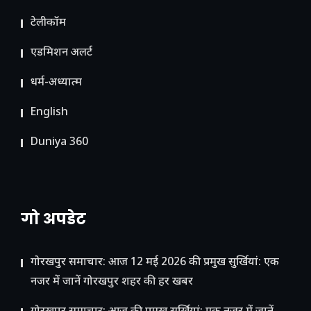
टेलीकॉम
ए​डमिशन अलर्ट
धर्म-अध्यात्म
English
Duniya 360
गो अपडेट
गोरखपुर समाचार: आज 12 मई 2026 की प्रमुख सुर्खियां: एक
नजर में जानें गोरखपुर शहर की हर खबर