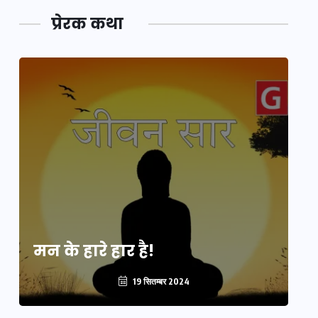
प्रेरक कथा
मन के हारे हार है!
मन
19 सितम्बर 2024