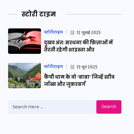
स्टोरी टाइम
स्टोरीटाइम
12 जुलाई 2025
दुखद अंत: सरधना की फ़िज़ाओं में
तैरती रहेगी शाइस्ता और
स्टोरीटाइम
13 जून 2025
कैंची धाम के वो ‘बाबा’ जिन्हें स्टीव
जॉब्स और जुकरबर्ग
Search