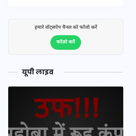
हमारे वॉट्सऐप चैनल को फॉलो करें
फॉलो करें
यूपी लाइव