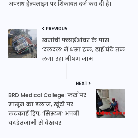
अपराध हेल्पलाइन पर शिकायत दर्ज करा दी है।
PREVIOUS
खजांची फ्लाईओवर के पास
‘दलदल’ में धंसा ट्रक, ढाई घंटे तक
लगा रहा भीषण जाम
NEXT
BRD Medical College: फर्श पर
मासूम का इलाज, खूंटी पर
लटकाई ड्रिप, ‘सिस्टम’ अपनी
बदइंतजामी से बेखबर