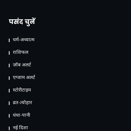
पसंद चुनें
धर्म-अध्यात्म
राशिफल
जॉब अलर्ट
एग्जाम अलर्ट
स्टोरीटाइम
व्रत-त्योहार
धंधा-पानी
नई दिशा