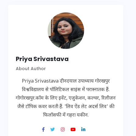
Priya Srivastava
About Author
Priya Srivastava दीनदयाल उपाध्याय गोरखपुर
विश्वविद्यालय से पॉलिटिकल साइंस में परास्नातक हैं.
गोगोरखपुर.कॉम के लिए इवेंट, एजुकेशन, कल्चर, रिलीजन
जैसे टॉपिक कवर करती हैं. 'लिव ऐंड लेट अदर्स लिव' की
फिलॉसफी में गहरा यकीन.