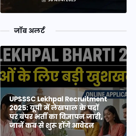
जॉब अलर्ट
UPSSSC Lekhpal Recruitment
2025: यूपी में लेखपाल के पदों
पर बंपर भर्ती का विज्ञापन जारी,
जानें कब से शुरू होंगे आवेदन