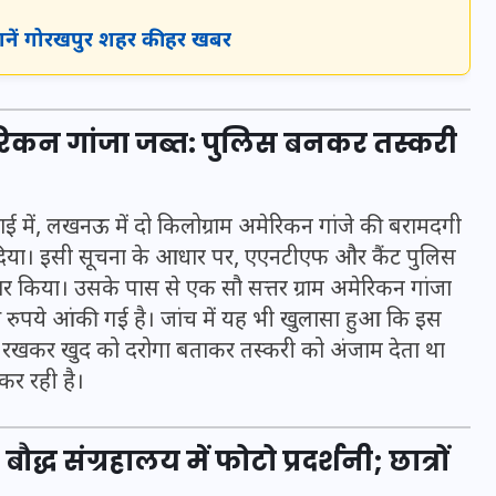
जानें गोरखपुर शहर की हर खबर
इस सप्ताह का राशिफल: जानिए
क्या कहते हैं आपके सितारे (25
ेरिकन गांजा जब्त: पुलिस बनकर तस्करी
अगस्त से 31 अगस्त)
24 अगस्त 2025
ई में, लखनऊ में दो किलोग्राम अमेरिकन गांजे की बरामदगी
ा दिया। इसी सूचना के आधार पर, एएनटीएफ और कैंट पुलिस
ार किया। उसके पास से एक सौ सत्तर ग्राम अमेरिकन गांजा
ख रुपये आंकी गई है। जांच में यह भी खुलासा हुआ कि इस
कैप रखकर खुद को दरोगा बताकर तस्करी को अंजाम देता था
र रही है।
द्ध संग्रहालय में फोटो प्रदर्शनी; छात्रों