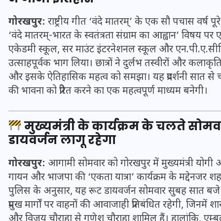
गोरखपुर:
राष्ट्रीय गीत ‘वंदे मातरम्’ के एक सौ पचास वर्ष पूरे 
‘वंदे मातरम्-भारत के स्वतंत्रता संग्राम का आह्वान’ विषय पर
एकेडमी स्कूल, सर माउंट इंटरनेशनल स्कूल और एन.पी.ए.सीनियर स
उत्साहपूर्वक भाग लिया। छात्रों ने दुर्लभ तस्वीरों और कलाकृतियो
मन के हारे हार है!
और इसके ऐतिहासिक महत्व को समझा। यह प्रदर्शनी सात से च
की भावना को प्रेरित करने का एक महत्वपूर्ण माध्यम बनेगी।
19 सितम्बर 2024
मुख्यमंत्री के कार्यक्रम के चलते सोम
डायवर्जन लागू रहेगा
गोरखपुर:
आगामी सोमवार को गोरखपुर में मुख्यमंत्री योगी आद
गायन और भाजपा की ‘एकता यात्रा’ कार्यक्रम के मद्देनजर शहर 
पुलिस के अनुसार, यह रूट डायवर्जन सोमवार सुबह सात बजे से
प्रमुख मार्गों पर वाहनों की आवाजाही प्रतिबंधित रहेगी, जिनमें 
और विजय चौराहा से गणेश चौराहा शामिल हैं। हालांकि, एम्बु