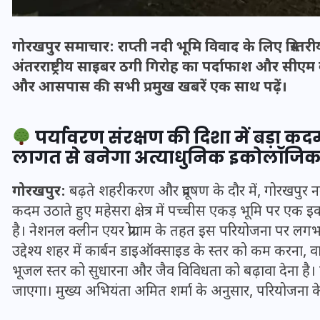
गोरखपुर समाचार: राप्ती नदी भूमि विवाद के लिए त्रिस
अंतरराष्ट्रीय साइबर ठगी गिरोह का पर्दाफाश और सीएम 
और आसपास की सभी प्रमुख खबरें एक साथ पढ़ें।
पर्यावरण संरक्षण की दिशा में बड़ा क
लागत से बनेगा अत्याधुनिक इकोलॉजिक
गोरखपुर:
बढ़ते शहरीकरण और प्रदूषण के दौर में, गोरखपुर 
कदम उठाते हुए महेसरा क्षेत्र में पच्चीस एकड़ भूमि पर एक 
भारत में स्टारलिंक की लैंडिंग में
है। नेशनल क्लीन एयर प्रोग्राम के तहत इस परियोजना पर ल
अड़चन: डेटा सिक्योरिटी और
उद्देश्य शहर में कार्बन डाइऑक्साइड के स्तर को कम करना, वायु 
स्पेक्ट्रम की कीमत पर फंसा पेंच,
भूजल स्तर को सुधारना और जैव विविधता को बढ़ावा देना है
आया बड़ा अपडेट
जाएगा। मुख्य अभियंता अमित शर्मा के अनुसार, परियोजना के लिए
30 दिसम्बर 2025