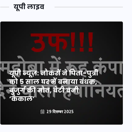
यूपी लाइव
यूपी न्यूज़: नौकरों ने पिता-पुत्री
को 5 साल घर में बनाया बंधक,
बुजुर्ग की मौत, बेटी बनी
‘कंकाल’
29 दिसम्बर 2025