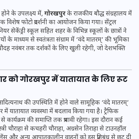
होने के उपलक्ष्य में,
गोरखपुर
के राजकीय बौद्ध संग्रहालय में
 एक विशेष फोटो प्रदर्शनी का आयोजन किया गया। सेंट्रल
ेकेंड्री स्कूल सहित शहर के विभिन्न स्कूलों के छात्रों ने
ं के माध्यम से स्वतंत्रता संग्राम में ‘वंदे मातरम्’ की भूमिका
मन के हारे हार है!
ौदह नवंबर तक दर्शकों के लिए खुली रहेगी, जो देशभक्ति
19 सितम्बर 2024
वार को गोरखपुर में यातायात के लिए रूट
ित्यनाथ की उपस्थिति में होने वाले सामूहिक ‘वंदे मातरम्’
में यातायात व्यवस्था में बदलाव किया गया है। ट्रैफिक
 कार्यक्रम की समाप्ति तक प्रभावी रहेगा। इस दौरान कई
शास्त्री चौराहा से कचहरी चौराहा, अग्रसेन तिराहा से टाउनहॉल
लेंस और अन्य आपातकालीन वाहनों को इस प्रतिबंध से छूट दी