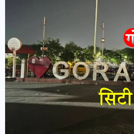
यूपी लेखपाल भर्ती: ओबीसी को
मिली बड़ी राहत, 2158 पदों पर
बंपर वैकेंसी, जनरल कोटे में भारी
कटौती
29 दिसम्बर 2025