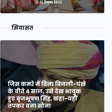
16 दिसम्बर 2025
सियासत
जिस कमरे में बिना बिजली-पंखे
के बीते 4 साल, उसे देख भावुक
हुए बृजभूषण सिंह, कहा-यहीं
तपकर बना सोना