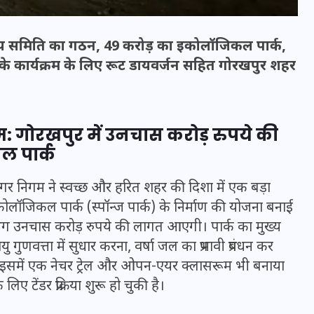
्तरीय समिति का गठन, 49 करोड़ का इकोलॉजिकल पार्क,
के कार्यक्रम के लिए रूट डायवर्जन सहित गोरखपुर शहर
दम: गोरखपुर में उनचास करोड़ रुपये की
ल पार्क
नगर निगम ने स्वच्छ और हरित शहर की दिशा में एक बड़ा
इकोलॉजिकल पार्क (स्पॉन्ज पार्क) के निर्माण की योजना बनाई
भारत में स्टारलिंक की लैंडिंग में
गभग उनचास करोड़ रुपये की लागत आएगी। पार्क का मुख्य
अड़चन: डेटा सिक्योरिटी और
गुणवत्ता में सुधार करना, वर्षा जल का प्रभावी प्रबंधन कर
स्पेक्ट्रम की कीमत पर फंसा पेंच,
। इसमें एक नेचर ट्रेल और ओपन-एयर क्लासरूम भी बनाया
आया बड़ा अपडेट
 टेंडर प्रक्रिया शुरू हो चुकी है।
30 दिसम्बर 2025