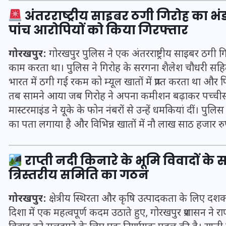
अंतरराष्ट्रीय साइबर ठगी गिरोह का भ
पांच आरोपियों को किया गिरफ्तार
गोरखपुर:
गोरखपुर पुलिस ने एक अंतरराष्ट्रीय साइबर ठगी गि
काम करता था। पुलिस ने गिरोह के सरगना शैलेश चौधरी सहित
भारत में ठगी गई रकम को म्यूल खातों में प्राप्त करता था और 
तब सामने आया जब गिरोह ने अपना कमीशन बढ़ाकर पच्चीस प्र
मास्टरमाइंड ने यूके के फोन नंबरों से उन्हें धमकियां दीं। प
का पता लगाया है और विभिन्न खातों में नौ लाख साठ हजार रुप
राप्ती नदी किनारे के भूमि विवादों क
UPSSSC Lekhpal Recruitment
त्रिस्तरीय समिति का गठन
2025: यूपी में लेखपाल के पदों
पर बंपर भर्ती का विज्ञापन जारी,
गोरखपुर:
क्षेत्रीय स्थिरता और कृषि उत्पादकता के लिए दशकों
जानें कब से शुरू होंगे आवेदन
दिशा में एक महत्वपूर्ण कदम उठाते हुए, गोरखपुर प्रशासन ने रा