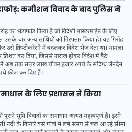
ंडाफोड़: कमीशन विवाद के बाद पुलिस ने
रोह का भंडाफोड़ किया है जो विदेशी मास्टरमाइंड के लिए
 उसके चार अन्य साथियों को गिरफ्तार किया है। यह गिरोह
फिर उसे क्रिप्टोकरेंसी में बदलकर विदेश भेज देता था। मामला
तिशत कर दिया, जिससे नाराज होकर विदेश में बैठे
ुलिस ने अब तक सत्तर लाख चौवन हजार रुपये के संदिग्ध लेनदेन
ये फ्रीज कर दिए हैं।
े समाधान के लिए प्रशासन ने किया
UPSSSC Lekhpal Recruitment
2025: यूपी में लेखपाल के पदों
पर बंपर भर्ती का विज्ञापन जारी,
 पुराने भूमि विवादों का समाधान अत्यंत महत्वपूर्ण है। इसी
जानें कब से शुरू होंगे आवेदन
प्ती नदी के किनारे बसे गांवों में लंबे समय से चले आ रहे सीमा