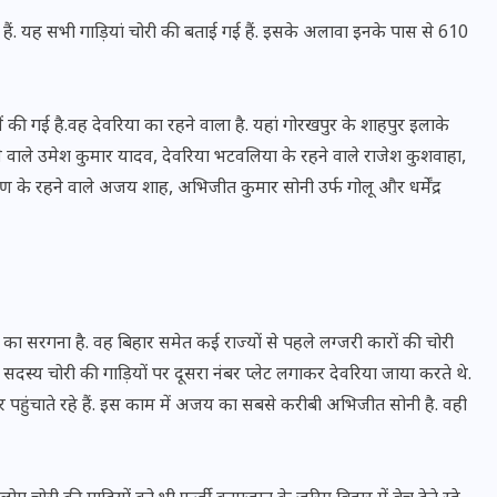
ैं. यह सभी गाड़ियां चोरी की बताई गई हैं. इसके अलावा इनके पास से 610
ं की गई है.वह देवरिया का रहने वाला है. यहां गोरखपुर के शाहपुर इलाके
ने वाले उमेश कुमार यादव, देवरिया भटवलिया के रहने वाले राजेश कुशवाहा,
ण के रहने वाले अजय शाह, अभिजीत कुमार सोनी उर्फ गोलू और धर्मेंंद्र
 का सरगना है. वह बिहार समेत कई राज्यों से पहले लग्जरी कारों की चोरी
भारत में स्टारलिंक की लैंडिंग में
के सदस्य चोरी की गाड़ियों पर दूसरा नंबर प्लेट लगाकर देवरिया जाया करते थे.
अड़चन: डेटा सिक्योरिटी और
हार पहुंचाते रहे हैं. इस काम में अजय का सबसे करीबी अभिजीत सोनी है. वही
स्पेक्ट्रम की कीमत पर फंसा पेंच,
आया बड़ा अपडेट
30 दिसम्बर 2025