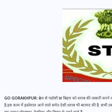
यूपी लेखपाल भर्ती: ओबीसी को
मिली बड़ी राहत, 2158 पदों पर
बंपर वैकेंसी, जनरल कोटे में भारी
कटौती
29 दिसम्बर 2025
GO GORAKHPUR:​
प्रदेश से पड़ोसी प्रांत बिहार को शराब की तस्करी कर
है.इस काम में इस्तेमाल आने वाले समेत देसी शराब भी बरामद की है. सभी तस