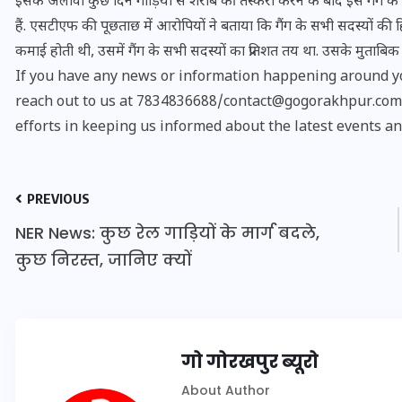
इसके अलावा कुछ दिन गाड़ियों से शराब की तस्करी करने के बाद इस गैंग के लो
हैं. एसटीएफ की पूछताछ में आरोपियों ने बताया कि गैंग के सभी सदस्यों की ह
कमाई होती थी, उसमें गैंग के सभी सदस्यों का प्रतिशत तय था. उसके मुताबिक 
If you have any news or information happening around yo
reach out to us at 7834836688/contact@gogorakhpur.com. 
efforts in keeping us informed about the latest events an
PREVIOUS
NER News: कुछ रेल गाड़ियों के मार्ग बदले,
कुछ निरस्त, जानिए क्यों
UPSSSC Lekhpal Recruitment
2025: यूपी में लेखपाल के पदों
पर बंपर भर्ती का विज्ञापन जारी,
गो गोरखपुर ब्यूरो
जानें कब से शुरू होंगे आवेदन
About Author