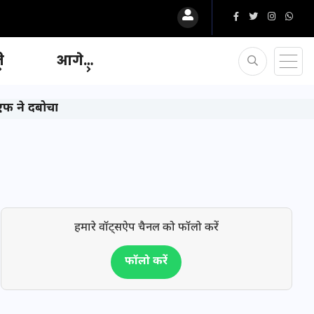
ि
आगे…
एफ ने दबोचा
हमारे वॉट्सऐप चैनल को फॉलो करें
फॉलो करें