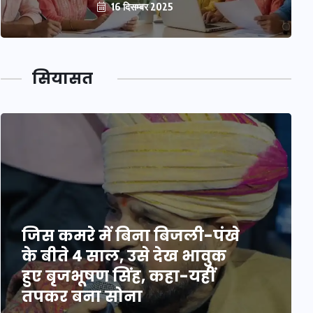
16 दिसम्बर 2025
सियासत
जिस कमरे में बिना बिजली-पंखे
के बीते 4 साल, उसे देख भावुक
हुए बृजभूषण सिंह, कहा-यहीं
तपकर बना सोना