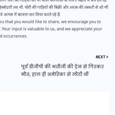
ग चोरी की गाड़ियों को भी फर्जी कागजात के जरिए ​बिहार में बेच देते रहे
िस्सेदारी तय थी. चोरी की गाड़ियों की बिक्री और शराब की तस्करी से जो भी
वे आपस में बंटवारा कर लिया करते रहे हैं.
u that you would like to share, we encourage you to
Your input is valuable to us, and we appreciate your
d occurrences.
NEXT
पूर्व डीजीपी की भतीजी की ट्रेन से गिरकर
मौत, हाल ही अमेरिका से लौटी थीं
UPSSSC Lekhpal Recruitment
2025: यूपी में लेखपाल के पदों
पर बंपर भर्ती का विज्ञापन जारी,
जानें कब से शुरू होंगे आवेदन