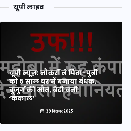
यूपी लाइव
यूपी न्यूज़: नौकरों ने पिता-पुत्री
को 5 साल घर में बनाया बंधक,
बुजुर्ग की मौत, बेटी बनी
‘कंकाल’
29 दिसम्बर 2025