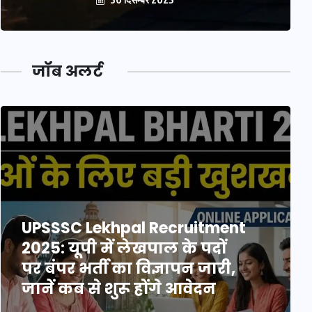
जॉब अलर्ट
UPSSSC Lekhpal Recruitment
2025: यूपी में लेखपाल के पदों
पर बंपर भर्ती का विज्ञापन जारी,
जानें कब से शुरू होंगे आवेदन