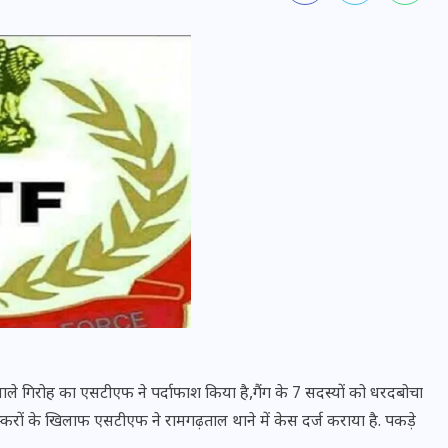
वोटर लिस्ट पुनरीक्षण कार्यक्रम में
हुआ बदलाव, देखें नई तारीखों की
पूरी लिस्ट
30 दिसम्बर 2025
ने वाले गिरोह का एसटीएफ ने पर्दाफाश किया है,गैंग के 7 सदस्यों को धरदबोचा
्करों के खिलाफ एसटीएफ ने रामगढ़ताल थाने में केस दर्ज कराया है. पकड़े