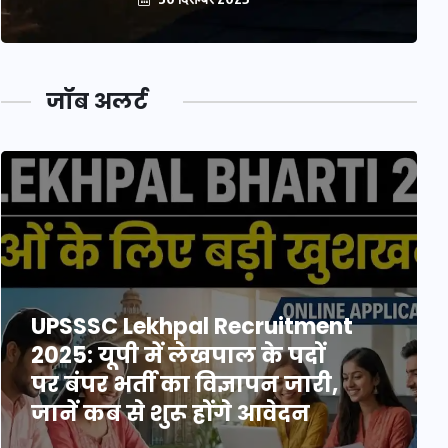
जॉब अलर्ट
UPSSSC Lekhpal Recruitment
2025: यूपी में लेखपाल के पदों
पर बंपर भर्ती का विज्ञापन जारी,
जानें कब से शुरू होंगे आवेदन