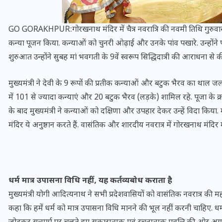
GO GORAKHPUR:गोरखनाथ मंदिर में चैत्र नवरात्रि की नवमी तिथि गुरुवार को ग
कन्या पूजन किया. कन्याओं को चुनरी ओढ़ाई और उनके पांव पखारे. उन्होंने प
शुरुआत उन्होंने सुबह मां भवगती के 9वें स्वरूप सिद्धिदात्री की आराधना से
मुख्यमंत्री ने देवी के 9 रूपों की प्रतीक कन्याओं और बटुक भैरव का थाल ज
में 101 से ज्यादा कन्याएं और 20 बटुक भैरव (लड़के) शामिल रहे. पूजा के क्र
के बाद मुख्यमंत्री ने कन्याओं को दक्षिणा और उपहार देकर उन्हें विदा किया.
मंदिर ये अनुष्ठान करते हैं. वासंतिक और शारदीय नवरात्र में गोरखनाथ मंदिर मे
भारत में स्टारलिंक की लैंडिंग में
अड़चन: डेटा सिक्योरिटी और
धर्म मात्र उपासना विधि नहीं, यह कर्तव्यबोध कराता है
स्पेक्ट्रम की कीमत पर फंसा पेंच,
मुख्यमंत्री योगी आदित्यनाथ ने सभी प्रदेशवासियों को वासंतिक नवरात्र की म
आया बड़ा अपडेट
कहा कि हमें धर्म को मात्र उपासना विधि मानने की भूल नहीं करनी चाहिए. धर्म 
30 दिसम्बर 2025