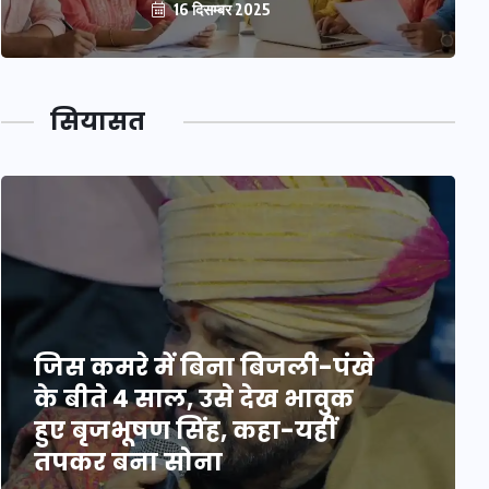
16 दिसम्बर 2025
सियासत
जिस कमरे में बिना बिजली-पंखे
के बीते 4 साल, उसे देख भावुक
हुए बृजभूषण सिंह, कहा-यहीं
तपकर बना सोना