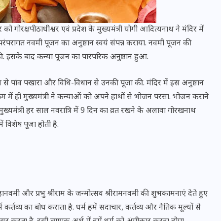
ोरक्षपीठाधीश्वर एवं प्रदेश के मुख्यमंत्री योगी आदित्यनाथ ने मंदिर में
रंपरागत नवमी पूजन का अनुष्ठान स्वयं संपन्न कराया. नवमी पूजन की
 की. इसके बाद कन्या पूजन का पारंपरिक अनुष्ठान हुआ.
ल से पांव पखारा और विधि-विधान से उनकी पूजा की. मंदिर में इस अनुष्ठान
म में ही मुख्यमंत्री ने कन्याओं को अपने हाथों से भोजन परसा. भोजन कराने
 मुख्यमंत्री हर साल नवरात्रि में 9 दिन का व्रत रखने के अलावा गोरखनाथ
ं विशेष पूजा होती है.
भारत में स्टारलिंक की लैंडिंग में
अड़चन: डेटा सिक्योरिटी और
स्पेक्ट्रम की कीमत पर फंसा पेंच,
हानवमी और प्रभु श्रीराम के जन्मोत्सव श्रीरामनवमी की शुभकामनाएं देते हुए
आया बड़ा अपडेट
कर्तव्य का बोध कराता है. धर्म हमें सदाचार, कर्तव्य और नैतिक मूल्यों से
30 दिसम्बर 2025