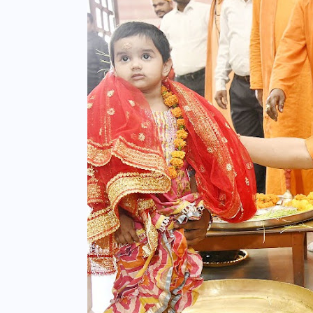
यूपी लेखपाल भर्ती: ओबीसी को
मिली बड़ी राहत, 2158 पदों पर
बंपर वैकेंसी, जनरल कोटे में भारी
कटौती
29 दिसम्बर 2025