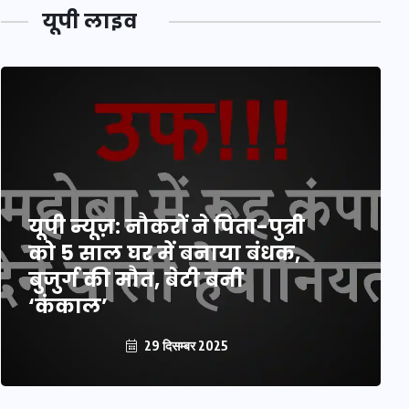
यूपी लाइव
यूपी न्यूज़: नौकरों ने पिता-पुत्री
को 5 साल घर में बनाया बंधक,
बुजुर्ग की मौत, बेटी बनी
‘कंकाल’
29 दिसम्बर 2025