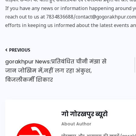
जोड़कर सन्मार्ग पर चलते हुए सकारात्मक एवं रचनात्मक प्रवृत्ति की ओर अग्र
If you have any news or information happening around yo
reach out to us at 7834836688/contact@gogorakhpur.com. 
efforts in keeping us informed about the latest events an
PREVIOUS
gorakhpur News:प्रतिबंधित चीनी मंझा से
जान जोखिम में,नहीं लग रहा अंकुश,
बिजलीकर्मी शिकार
UPSSSC Lekhpal Recruitment
2025: यूपी में लेखपाल के पदों
गो गोरखपुर ब्यूरो
पर बंपर भर्ती का विज्ञापन जारी,
जानें कब से शुरू होंगे आवेदन
About Author