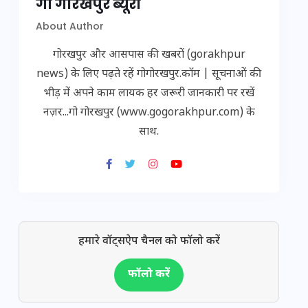
गो गोरखपुर ब्यूरो
About Author
गोरखपुर और आसपास की खबरों (gorakhpur
news) के लिए पढ़ते रहें गोगोरखपुर.कॉम | सूचनाओं की
भीड़ में अपने काम लायक हर जरूरी जानकारी पर रखें
नज़र...गो गोरखपुर (www.gogorakhpur.com) के
साथ.
हमारे वॉट्सऐप चैनल को फॉलो करें
फॉलो करें