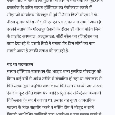
एसपी सिटी ने बताया कि पुलिस की जांच में पता चला कि कूटरचित
दस्तावेज के जरिए सत्यम हॉस्पिटल का पंजीकरण कराने में
सीएमओ कार्यालय गोरखपुर में पूर्व में तैनात डिप्टी सीएमओ डॉ.
नीरज कुमार पांडेय और डॉ. एसएन प्रसाद का नाम सामने आया है.
उन्होंने बताया कि गोरखपुर तैनाती के दौरान डॉ. नीरज पांडेय जिले
के प्राइवेट अस्पताल, अल्ट्रासाउंड, सीटी स्कैन का रजिस्ट्रेशन का
काम देख रहे थे. एसपी सिटी ने बताया कि जिन लोगों का नाम
सामने आया है उनकी तलाश की जा रही है.
यह था घटनाक्रम
सत्यम हॉस्पिटल बासस्थान रोड भटहट थाना गुलरिहा गोरखपुर को
विगत कई वर्षों से अवैध तरीके से संचालित हो रहा था. संचालक से
चिकित्सक द्वारा अनुचित लाभ लेकर चिकित्सा सम्बन्धी प्रमाण-पत्र
देकर व कूट रचित शपथ पत्र आदि प्रस्तुत कर रजिस्ट्रेशन अस्थायी
चिकित्सक के रुप में कराया था. उसका यह कृत्य आपराधिक
षड्यन्त्र के तहत सहयोग करने व नर्सिंग होम में मौजूद न रहने