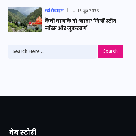
स्टोरीटाइम
13 जून 2025
कैंची धाम के वो ‘बाबा’ जिन्हें स्टीव
जॉब्स और जुकरबर्ग
Search
वेब स्टोरी
नया एक्सप्रेसवे: पूर्वांचल का लक, डेवलपमेंट का