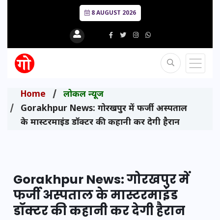
8 AUGUST 2026
Home
लोकल न्यूज
Gorakhpur News: गोरखपुर में फर्जी अस्पताल
के मास्टरमाइंड डॉक्टर की कहानी कर देगी हैरान
Gorakhpur News: गोरखपुर में
फर्जी अस्पताल के मास्टरमाइंड
डॉक्टर की कहानी कर देगी हैरान