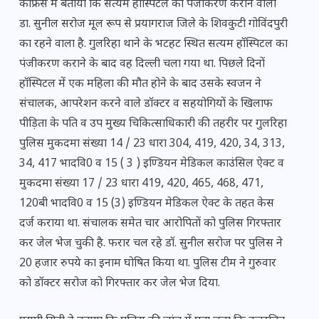
कांफ्रेंस में बताया कि सत्यम हॉस्पिटल का पंजीकरण कराने वाला
डा. सुनील सरोज मूल रूप से प्रयागराज जिले के शिवकुटी गोविंदपुरी
का रहने वाला है. गुलरिहा थाने के भटहट स्थित सत्यम हॉस्पिटल का
पंजीकरण कराने के बाद वह दिल्ली चला गया था. पिछले दिनों
हॉस्पिटल में एक महिला की मौत होने के बाद उसके स्वजन ने
संचालक, आपरेशन करने वाले डॉक्टर व सहयोगियों के खिलाफ
पीड़िता के पति व उप मुख्य चिकित्साधिकारी की तहरीर पर गुलरिहा
पुलिस मुकदमा संख्या 14 / 23 धारा 304, 419, 420, 34, 313,
34, 417 भादवि0 व 15 ( 3 ) इण्डियन मेडिकल काउंसिल ऐक्ट व
मुकदमा संख्या 17 / 23 धारा 419, 420, 465, 468, 471,
120बी भादवि0 व 15 (3) इण्डियन मेडिकल ऐक्ट के तहत केस
दर्ज कराया था. संचालक समेत चार आरोपितों को पुलिस गिरफ्तार
कर जेल भेज चुकी है. फरार चल रहे डॉ. सुनील सरोज पर पुलिस ने
20 हजार रुपये का इनाम घोषित किया था. पुलिस टीम ने गुरुवार
को डॉक्टर सरोज को गिरफ्तार कर जेल भेज दिया.