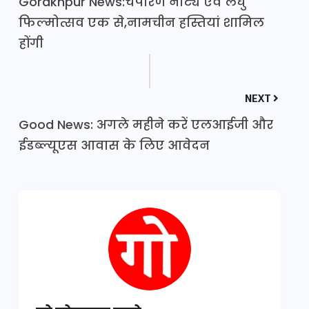
Gorakhpur News:चंपारण नाट्य एवं लघु
फिल्मोत्सव एक से,नामचीन हस्तियां शामिल
होंगी
NEXT
Good News: अगले महीने करें एलआईजी और
ईडब्ल्यूएस आवास के लिए आवेदन