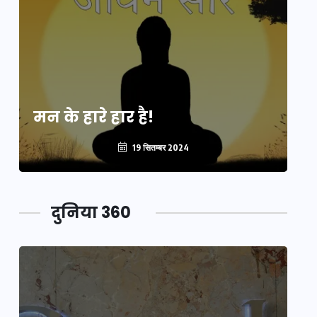
मन के हारे हार है!
मन
19 सितम्बर 2024
दुनिया 360