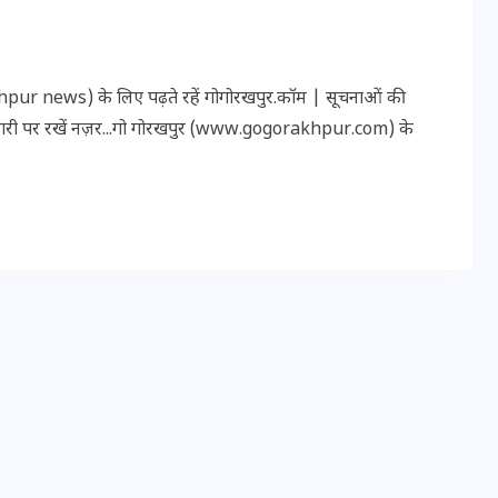
20 जनवरी 2026
r news) के लिए पढ़ते रहें गोगोरखपुर.कॉम | सूचनाओं की
कारी पर रखें नज़र...गो गोरखपुर (www.gogorakhpur.com) के