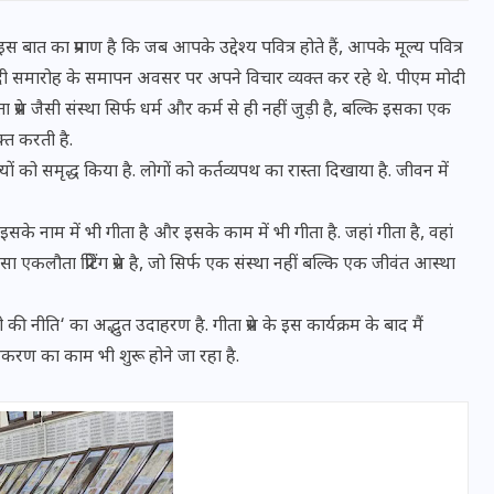
्रेस इस बात का प्रमाण है कि जब आपके उद्देश्य पवित्र होते हैं, आपके मूल्य पवित्र
 शताब्दी समारोह के समापन अवसर पर अपने विचार व्यक्त कर रहे थे. पीएम मोदी
 प्रेस जैसी संस्था सिर्फ धर्म और कर्म से ही नहीं जुड़ी है, बल्कि इसका एक
क्त करती है.
ों को समृद्ध किया है. लोगों को कर्तव्यपथ का रास्ता दिखाया है. जीवन में
है. इसके नाम में भी गीता है और इसके काम में भी गीता है. जहां गीता है, वहां
 ऐसा एकलौता प्रिंटिंग प्रेस है, जो सिर्फ एक संस्था नहीं बल्कि एक जीवंत आस्था
नीति‘ का अद्भुत उदाहरण है. गीता प्रेस के इस कार्यक्रम के बाद मैं
भारत में स्टारलिंक की लैंडिंग में
ीकरण का काम भी शुरू होने जा रहा है.
अड़चन: डेटा सिक्योरिटी और
स्पेक्ट्रम की कीमत पर फंसा पेंच,
आया बड़ा अपडेट
30 दिसम्बर 2025