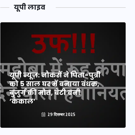
यूपी लाइव
यूपी न्यूज़: नौकरों ने पिता-पुत्री
को 5 साल घर में बनाया बंधक,
बुजुर्ग की मौत, बेटी बनी
‘कंकाल’
29 दिसम्बर 2025