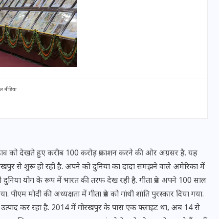
ल मीडिया
ार-चढ़ाव को देखते हुए करीब 100 करोड़ प्रकाशन करने की ओर अग्रसर है. यह
UPSSSC Lekhpal Recruitment
पुर से शुरू हो रही है. अपने को दुनिया का दादा समझने वाले अमेरिका में
2025: यूपी में लेखपाल के पदों
पूरी दुनिया योग के रूप में भारत की तरफ देख रही है. गीता प्रेस अपने 100 साल
पर बंपर भर्ती का विज्ञापन जारी,
. पीएम मोदी की अध्यक्षता में गीता प्रेस को गांधी शांति पुरस्कार दिया गया.
जानें कब से शुरू होंगे आवेदन
 उत्पाद कर रहा है. 2014 में गोरखपुर के पास एक फ्लाइट था, अब 14 से