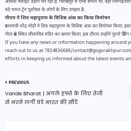
अधिक फ्लाइट उड़ान भर रही है. गोरखपुर में एम्स सपना था. वहीं रामगढ़ताल अप
16 दिसम्बर 2025
वंदे भारत ट्रेन पूर्वांचल के लोगों के लिए उपहार है.
पीएम ने शिव महापुराण के विशिष्ट अंक का किया विमोचन
प्रधानमंत्री नरेंद्र मोदी ने शिव महापुराण के विशिष्ट अंक का विमोचन किया. इ
गीता प्रेस स्थित लीलाचित्र मंदिर का भ्रमण किया. इस दौरान उन्होंने पुराने प्रिटि
If you have any news or information happening around yo
reach out to us at 7834836688/contact@gogorakhpur.com. 
efforts in keeping us informed about the latest events an
PREVIOUS
Vande Bharat | अगले हफ्ते के लिए तेजी
जिस कमरे में बिना बिजली-पंखे
से भरने लगीं वंदे भारत की सीटें
के बीते 4 साल, उसे देख भावुक
हुए बृजभूषण सिंह, कहा-यहीं
तपकर बना सोना