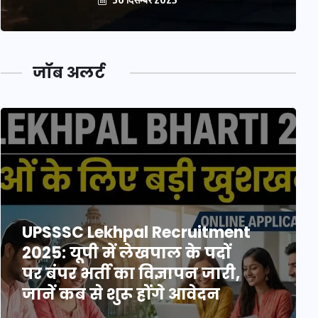
जॉब अलर्ट
UPSSSC Lekhpal Recruitment
2025: यूपी में लेखपाल के पदों
पर बंपर भर्ती का विज्ञापन जारी,
जानें कब से शुरू होंगे आवेदन