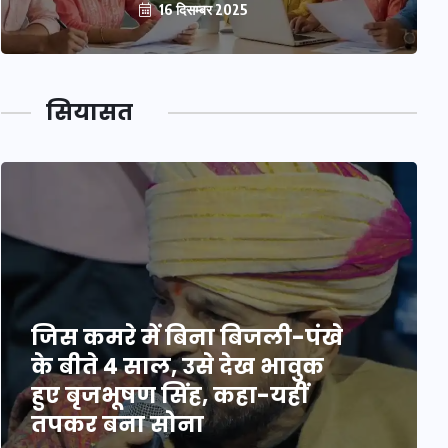
16 दिसम्बर 2025
सियासत
जिस कमरे में बिना बिजली-पंखे
के बीते 4 साल, उसे देख भावुक
हुए बृजभूषण सिंह, कहा-यहीं
तपकर बना सोना