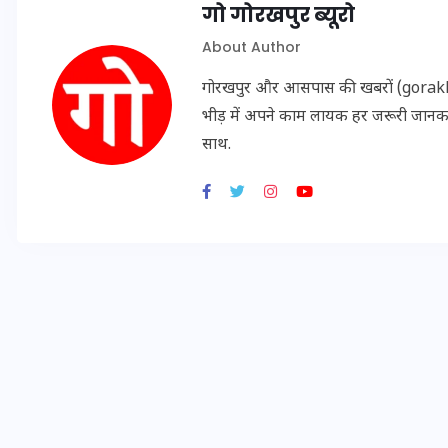
गो गोरखपुर ब्यूरो
20 जनवरी 2026
About Author
गोरखपुर और आसपास की खबरों (gorakhpu
भीड़ में अपने काम लायक हर जरूरी जान
साथ.