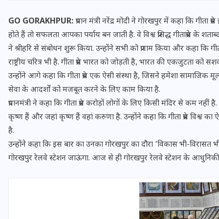
GO GORAKHPUR:
प्रधान मंत्री नरेंद्र मोदी ने गोरखपुर में कहा कि गीता प
होते हैं तो सफलता आपका पर्याय बन जाती है. वे विश्व प्रसिद्ध गीताप्रेस के
ने श्रीहरि से संबोधन शुरू किया. उन्होंने सभी को प्रणाम किया और कहा कि गीता
राष्ट्रीय चरित्र भी है. गीता प्रेस भारत को जोड़ती है, भारत की एकजुटता को सश
उन्होंने आगे कहा कि गीता प्रेस एक ऐसी संस्था है, जिसने हमेशा सामाजिक मूल्य
सेवा के आदर्शों को मजबूत करने के लिए काम किया है.
प्रधानमंत्री ने कहा कि गीता प्रेस करोड़ों लोगों के लिए किसी मंदिर से कम नहीं 
कृष्ण हैं और जहां कृष्ण हैं वहां करुणा है. उन्होंने कहा कि गीता प्रेस विश्व का
है.
उन्होंने कहा कि इस बार का उनका गोरखपुर का दौरा ‘विकास भी-विरासत भी की 
भारत में स्टारलिंक की लैंडिंग में
गोरखपुर रेलवे स्टेशन जाऊंगा. आज से ही गोरखपुर रेलवे स्टेशन के आधुनिक
अड़चन: डेटा सिक्योरिटी और
स्पेक्ट्रम की कीमत पर फंसा पेंच,
आया बड़ा अपडेट
30 दिसम्बर 2025