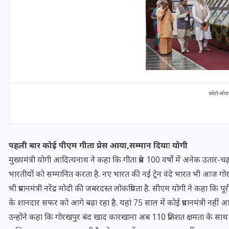
फोटो-सोश
पहली बार कोई पीएम गीता प्रेस आया,सम्मान दियाः योगी
मुख्यमंत्री योगी आदित्यनाथ ने कहा कि गीता प्रेस 100 वर्षों में अनेक उत
UPSSSC Lekhpal Recruitment
भारतीयों को सम्मानित करता है. नए भारत की नई ट्रेन वंदे भारत भी आज गोरख
2025: यूपी में लेखपाल के पदों
भी प्रधानमंत्री नरेंद्र मोदी की जबरदस्त लोकप्रियता है. सीएम योगी ने कहा कि 
पर बंपर भर्ती का विज्ञापन जारी,
के शानदार सफर को आगे बढ़ा रहा है. यहां 75 साल में कोई प्रधानमंत्री नहीं आया
जानें कब से शुरू होंगे आवेदन
उन्होंने कहा कि गोरखपुर बंद खाद कारखाना अब 110 प्रतिशत क्षमता के साथ