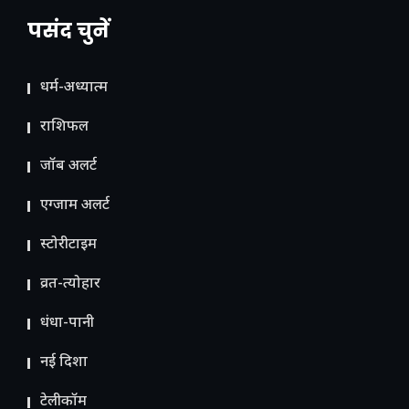
पसंद चुनें
धर्म-अध्यात्म
राशिफल
जॉब अलर्ट
एग्जाम अलर्ट
स्टोरीटाइम
व्रत-त्योहार
धंधा-पानी
नई दिशा
टेलीकॉम