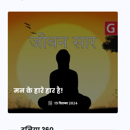
मन के हारे हार है!
मन
19 सितम्बर 2024
दुनिया 360