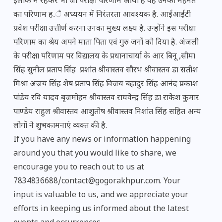
इलाके में रहकर भी जो परीक्षा परिणाम आया है वह उनकी मेहनत
का परिणाम ह.ै अध्ययन में निरंतरता आवश्यक है. आईआईटी
प्रवेश परीक्षा उत्तीर्ण करना उनका मुख्य लक्ष्य है. उन्होंने इस परीक्षा
परिणाम का श्रेय अपने माता पिता एवं गुरु जनों को दिया है. अंजली
के परीक्षा परिणाम पर विद्यालय के प्रधानाचार्या के आर बिनू ,सीमा
सिंह सुनील प्रताप सिंह प्रशांत श्रीवास्तव सौरभ श्रीवास्तव डा सतीश
मिश्रा अजय सिंह शेष प्रताप सिंह विजय बहादुर सिंह आनंद प्रकाश
पांडेय रवि यादव बृजमोहन श्रीवास्तव राघवेन्द्र सिंह डा राकेश कुमार
पाण्डेय राहुल श्रीवास्तव आशुतोष श्रीवास्तव निशांत सिंह सहित अन्य
लोगों ने शुभकामनाएं व्यक्त की है.
If you have any news or information happening
around you that you would like to share, we
encourage you to reach out to us at
7834836688/contact@gogorakhpur.com. Your
input is valuable to us, and we appreciate your
efforts in keeping us informed about the latest