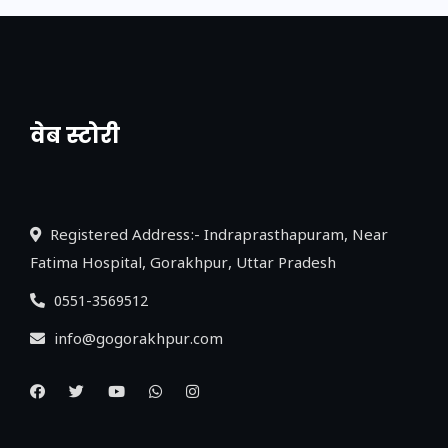
वेब स्टोरी
नया एक्सप्रेसवे: पूर्वांचल का लक, डेवलपमेंट का
लिंक
Registered Address:- Indraprasthapuram, Near
Fatima Hospital, Gorakhpur, Uttar Pradesh
0551-3569512
info@gogorakhpur.com