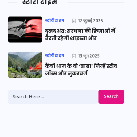
स्टोरी टाइम
स्टोरीटाइम
12 जुलाई 2025
दुखद अंत: सरधना की फ़िज़ाओं में
तैरती रहेगी शाइस्ता और
स्टोरीटाइम
13 जून 2025
कैंची धाम के वो ‘बाबा’ जिन्हें स्टीव
जॉब्स और जुकरबर्ग
Search