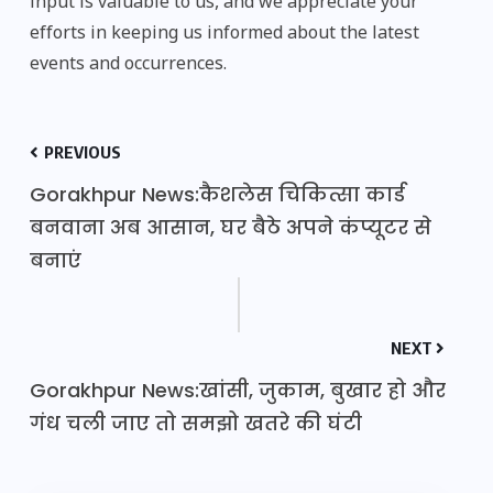
input is valuable to us, and we appreciate your
efforts in keeping us informed about the latest
events and occurrences.
PREVIOUS
Gorakhpur News:कैशलेस चिकित्सा कार्ड
बनवाना अब आसान, घर बैठे अपने कंप्यूटर से
बनाएं
NEXT
Gorakhpur News:खांसी, जुकाम, बुखार हो और
गंध चली जाए तो समझो खतरे की घंटी