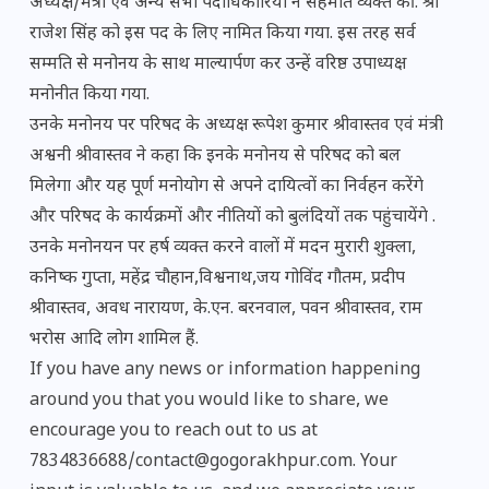
अध्यक्ष/मंत्री एवं अन्य सभी पदाधिकारियों ने सहमति व्यक्त की. श्री
राजेश सिंह को इस पद के लिए नामित किया गया. इस तरह सर्व
सम्मति से मनोनय के साथ माल्यार्पण कर उन्हें वरिष्ठ उपाध्यक्ष
मनोनीत किया गया.
उनके मनोनय पर परिषद के अध्यक्ष रूपेश कुमार श्रीवास्तव एवं मंत्री
अश्वनी श्रीवास्तव ने कहा कि इनके मनोनय से परिषद को बल
मिलेगा और यह पूर्ण मनोयोग से अपने दायित्वों का निर्वहन करेंगे
और परिषद के कार्यक्रमों और नीतियों को बुलंदियों तक पहुंचायेंगे .
उनके मनोनयन पर हर्ष व्यक्त करने वालों में मदन मुरारी शुक्ला,
कनिष्क गुप्ता, महेंद्र चौहान,विश्वनाथ,जय गोविंद गौतम, प्रदीप
श्रीवास्तव, अवध नारायण, के.एन. बरनवाल, पवन श्रीवास्तव, राम
भरोस आदि लोग शामिल हैं.
If you have any news or information happening
around you that you would like to share, we
encourage you to reach out to us at
7834836688/contact@gogorakhpur.com. Your