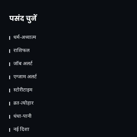
पसंद चुनें
धर्म-अध्यात्म
राशिफल
जॉब अलर्ट
एग्जाम अलर्ट
स्टोरीटाइम
व्रत-त्योहार
धंधा-पानी
नई दिशा