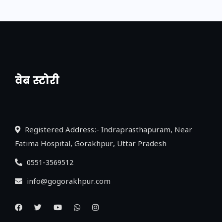
वेब स्टोरी
नया एक्सप्रेसवे: पूर्वांचल का लक, डेवलपमेंट का
लिंक
Registered Address:- Indraprasthapuram, Near
Fatima Hospital, Gorakhpur, Uttar Pradesh
0551-3569512
info@gogorakhpur.com