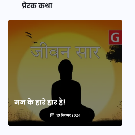
प्रेरक कथा
मन के हारे हार है!
मन
19 सितम्बर 2024