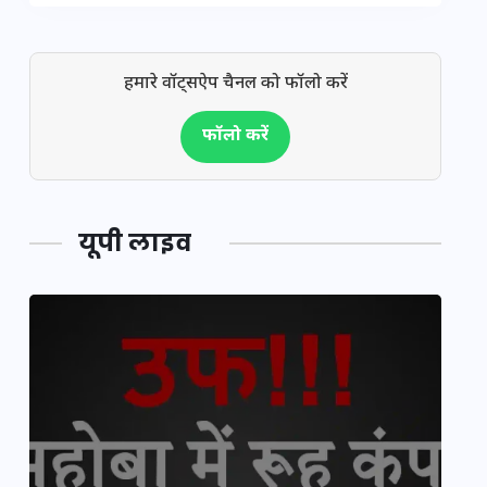
हमारे वॉट्सऐप चैनल को फॉलो करें
फॉलो करें
यूपी लाइव