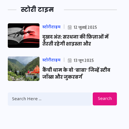
स्टोरी टाइम
स्टोरीटाइम
12 जुलाई 2025
दुखद अंत: सरधना की फ़िज़ाओं में
तैरती रहेगी शाइस्ता और
स्टोरीटाइम
13 जून 2025
कैंची धाम के वो ‘बाबा’ जिन्हें स्टीव
जॉब्स और जुकरबर्ग
Search