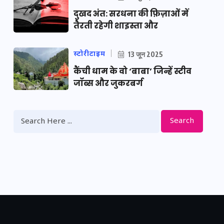
दुखद अंत: सरधना की फ़िज़ाओं में
तैरती रहेगी शाइस्ता और
स्टोरीटाइम
13 जून 2025
कैंची धाम के वो ‘बाबा’ जिन्हें स्टीव
जॉब्स और जुकरबर्ग
Search