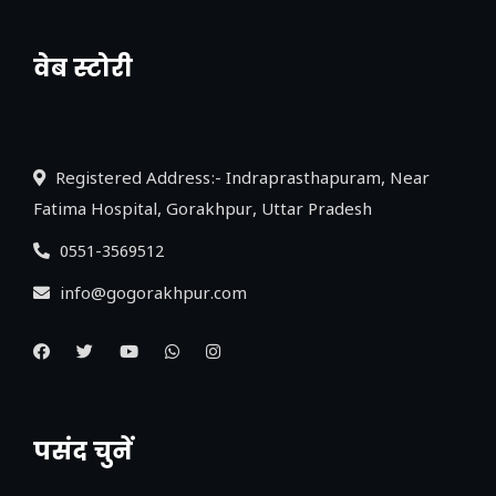
वेब स्टोरी
नया एक्सप्रेसवे: पूर्वांचल का लक, डेवलपमेंट का
लिंक
Registered Address:- Indraprasthapuram, Near
Fatima Hospital, Gorakhpur, Uttar Pradesh
0551-3569512
info@gogorakhpur.com
पसंद चुनें