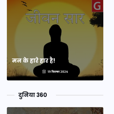
मन के हारे हार है!
मन
19 सितम्बर 2024
दुनिया 360