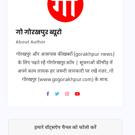
गो गोरखपुर ब्यूरो
About Author
गोरखपुर और आसपास की खबरों (gorakhpur news)
के लिए पढ़ते रहें गोगोरखपुर.कॉम | सूचनाओं की भीड़ में
अपने काम लायक हर जरूरी जानकारी पर रखें नज़र...गो
गोरखपुर (www.gogorakhpur.com) के साथ.
हमारे वॉट्सऐप चैनल को फॉलो करें