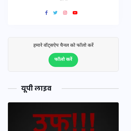
हमारे वॉट्सऐप चैनल को फॉलो करें
फॉलो करें
यूपी लाइव