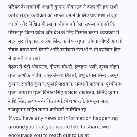
परिषद के महामंत्री अश्वनी कुमार श्रीवास्तव ने कहा की हम सभी
कर्मचारी इस कार्यक्रम को सफल बनाने के लिए प्राणार्पण से जुट
जाएंगे और निश्चित ही इस कार्यक्रम को ऐसा सफल बनाएंगे कि
गोरखपुर जिला प्रदेश और देश के लिए मिसाल बनेगा. कार्यक्रम में
मदन मुरारी शुक्ल, राजेश सिंह, कनिष्क गुप्ता, दीपक चौधरी एव गो
सेवक वरुण वर्मा बैरागी आदि कर्मचारी नेताओं ने भी कर्मचार हित
में अपनी बात रखी.
बैठक में बंटी श्रीवास्तव, दीपक चौधरी, इजहार अली, कृष्ण मोहन
गुप्ता,अशोक पांडेय, बासुकीनाथ तिवारी, प्रभु दयाल सिन्हा, अनूप
कुमार, राघवेंद्र कुमार, फुलई पासवान, रामधनी पासवान, पृथ्वीनाथ
गुप्ता, जयराम गुप्ता विनीता सिंह यशवीर श्रीवास्तव, जितेंद्र कुमार,
शशि सिंह, डा० एसके विश्वकर्मा,रमेश भारती, समसुल जहां,
राजकुमार सहित तमाम कर्मचारी उपस्थित रहे.
If you have any news or information happening
around you that you would like to share, we
encourage you to reach out to us at