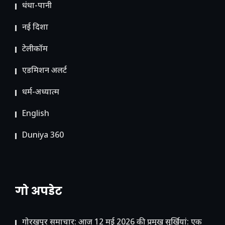
धंधा-पानी
नई दिशा
टेलीकॉम
ए​डमिशन अलर्ट
धर्म-अध्यात्म
English
Duniya 360
गो अपडेट
गोरखपुर समाचार: आज 12 मई 2026 की प्रमुख सुर्खियां: एक