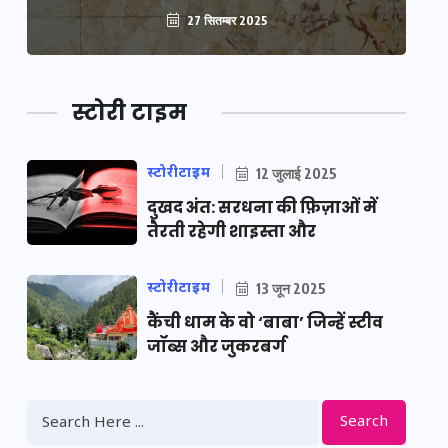
27 सितम्बर 2025
स्टोरी टाइम
स्टोरीटाइम
12 जुलाई 2025
दुखद अंत: सरधना की फ़िज़ाओं में
तैरती रहेगी शाइस्ता और
स्टोरीटाइम
13 जून 2025
कैंची धाम के वो ‘बाबा’ जिन्हें स्टीव
जॉब्स और जुकरबर्ग
Search