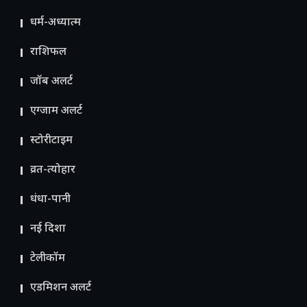
धर्म-अध्यात्म
राशिफल
जॉब अलर्ट
एग्जाम अलर्ट
स्टोरीटाइम
व्रत-त्योहार
धंधा-पानी
नई दिशा
टेलीकॉम
ए​डमिशन अलर्ट