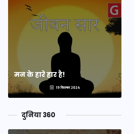
मन के हारे हार है!
मन
19 सितम्बर 2024
दुनिया 360