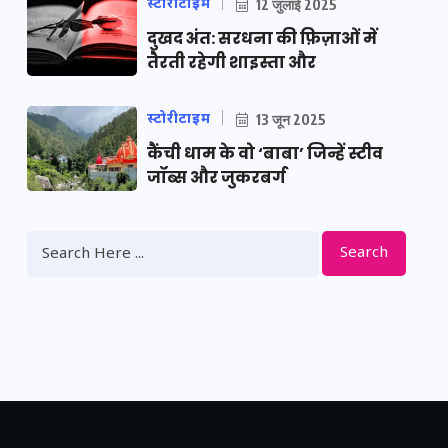
स्टोरीटाइम
12 जुलाई 2025
दुखद अंत: सरधना की फ़िज़ाओं में
तैरती रहेगी शाइस्ता और
स्टोरीटाइम
13 जून 2025
कैंची धाम के वो ‘बाबा’ जिन्हें स्टीव
जॉब्स और जुकरबर्ग
Search