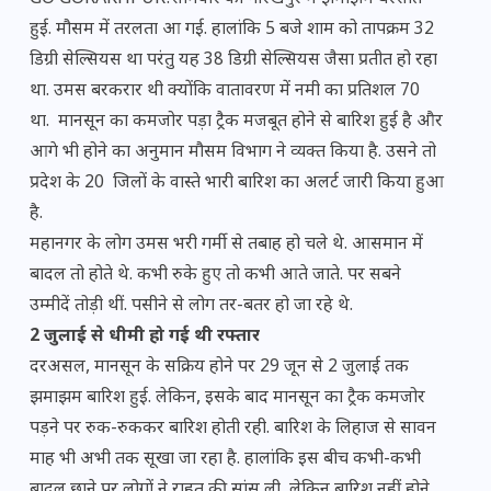
हुई. मौसम में तरलता आ गई. हालांकि 5 बजे शाम को तापक्रम 32
डिग्री सेल्सियस था परंतु यह 38 डिग्री सेल्सियस जैसा प्रतीत हो रहा
था. उमस बरकरार थी क्योंकि वातावरण में नमी का प्रतिशल 70
था. मानसून का कमजोर पड़ा ट्रैक मजबूत होने से बारिश हुई है और
आगे भी होने का अनुमान मौसम विभाग ने व्यक्त किया है. उसने तो
प्रदेश के 20 जिलों के वास्ते भारी बारिश का अलर्ट जारी किया हुआ
है.
महानगर के लोग उमस भरी गर्मी से तबाह हो चले थे. आसमान में
बादल तो होते थे. कभी रुके हुए तो कभी आते जाते. पर सबने
उम्मीदें तोड़ी थीं. पसीने से लोग तर-बतर हो जा रहे थे.
2 जुलाई से धीमी हो गई थी रफ्तार
दरअसल, मानसून के सक्रिय होने पर 29 जून से 2 जुलाई तक
झमाझम बारिश हुई. लेकिन, इसके बाद मानसून का ट्रैक कमजोर
पड़ने पर रुक-रुककर बारिश होती रही. बारिश के लिहाज से सावन
माह भी अभी तक सूखा जा रहा है. हालांकि इस बीच कभी-कभी
बादल छाने पर लोगों ने राहत की सांस ली, लेकिन बारिश नहीं होने