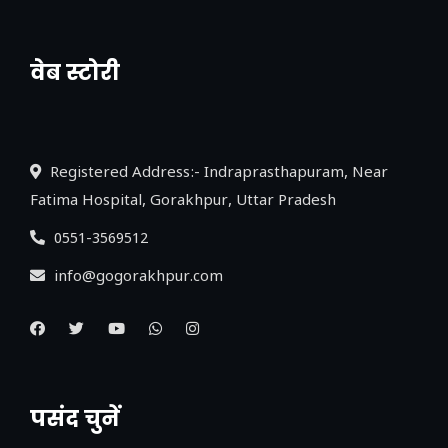
वेब स्टोरी
नया एक्सप्रेसवे: पूर्वांचल का लक, डेवलपमेंट का
लिंक
Registered Address:- Indraprasthapuram, Near
Fatima Hospital, Gorakhpur, Uttar Pradesh
0551-3569512
info@gogorakhpur.com
पसंद चुनें