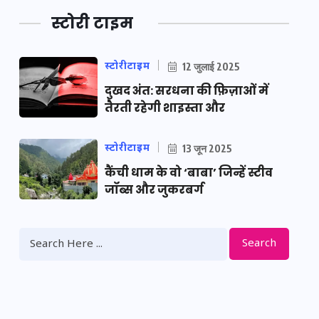
स्टोरी टाइम
स्टोरीटाइम
12 जुलाई 2025
दुखद अंत: सरधना की फ़िज़ाओं में
तैरती रहेगी शाइस्ता और
स्टोरीटाइम
13 जून 2025
कैंची धाम के वो ‘बाबा’ जिन्हें स्टीव
जॉब्स और जुकरबर्ग
Search