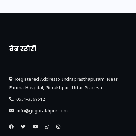
वेब स्टोरी
नया एक्सप्रेसवे: पूर्वांचल का लक, डेवलपमेंट का
लिंक
Registered Address:- Indraprasthapuram, Near
Fatima Hospital, Gorakhpur, Uttar Pradesh
0551-3569512
info@gogorakhpur.com