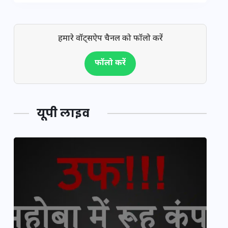
हमारे वॉट्सऐप चैनल को फॉलो करें
फॉलो करें
यूपी लाइव