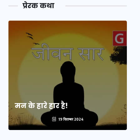
प्रेरक कथा
मन के हारे हार है!
मन
19 सितम्बर 2024