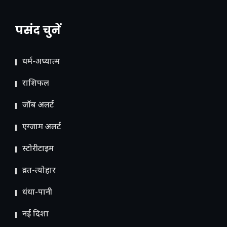
पसंद चुनें
धर्म-अध्यात्म
राशिफल
जॉब अलर्ट
एग्जाम अलर्ट
स्टोरीटाइम
व्रत-त्योहार
धंधा-पानी
नई दिशा