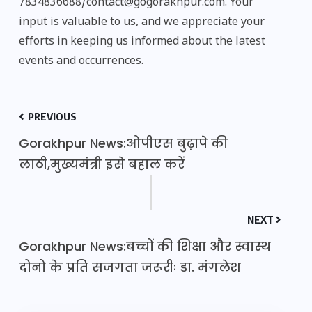
7834836688/contact@gogorakhpur.com. Your
input is valuable to us, and we appreciate your
efforts in keeping us informed about the latest
events and occurrences.
PREVIOUS
Gorakhpur News:ओपीएस बुढ़ापे की
लाठी,मुख्यमंत्री इसे बहाल करें
NEXT
Gorakhpur News:बच्चों की शिक्षा और स्वास्थ
दोनो के प्रति सजगता जरूरीः डा. मंगलेश