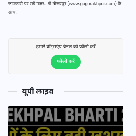
जानकारी पर रखें नज़र...गो गोरखपुर (www.gogorakhpur.com) के
साथ.
हमारे वॉट्सऐप चैनल को फॉलो करें
फॉलो करें
यूपी लाइव