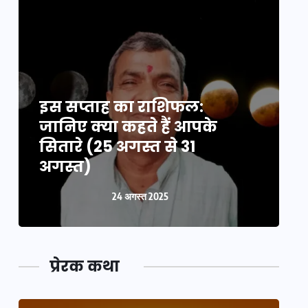
इस सप्ताह का राशिफल:
इ
जानिए क्या कहते हैं आपके
ज
सितारे (25 अगस्त से 31
स
अगस्त)
24 अगस्त 2025
प्रेरक कथा