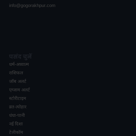
info@gogorakhpur.com
पसंद चुनें
धर्म-अध्यात्म
राशिफल
जॉब अलर्ट
एग्जाम अलर्ट
स्टोरीटाइम
व्रत-त्योहार
धंधा-पानी
नई दिशा
टेलीकॉम