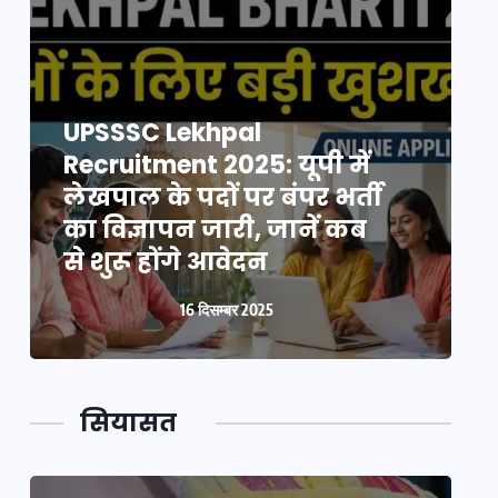
UPSSSC Lekhpal
Recruitment 2025: यूपी में
R
लेखपाल के पदों पर बंपर भर्ती
ल
का विज्ञापन जारी, जानें कब
क
से शुरू होंगे आवेदन
स
16 दिसम्बर 2025
सियासत