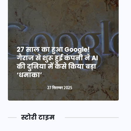
27 साल का हुआ Google!
2
गैराज से शुरू हुई कंपनी ने AI
ग
की दुनिया में कैसे किया बड़ा
क
‘धमाका’
27 सितम्बर 2025
स्टोरी टाइम