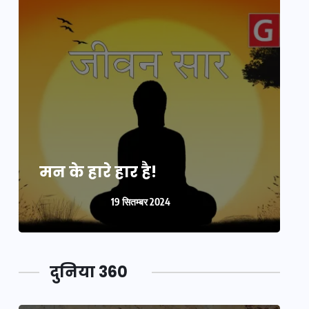
मन के हारे हार है!
म
19 सितम्बर 2024
दुनिया 360