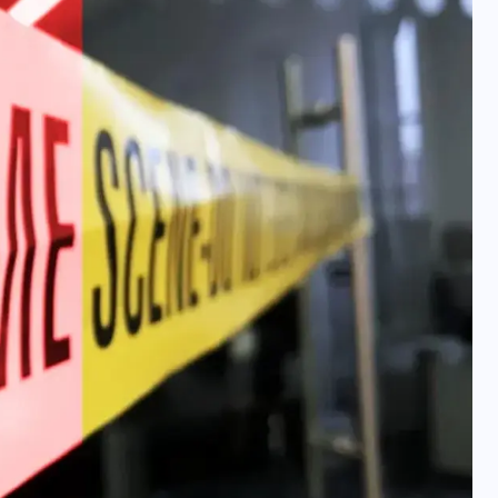
यूपी न्यूज़: नौकरों ने पिता-पुत्री
को 5 साल घर में बनाया बंधक,
बुजुर्ग की मौत, बेटी बनी
‘कंकाल’
29 दिसम्बर 2025