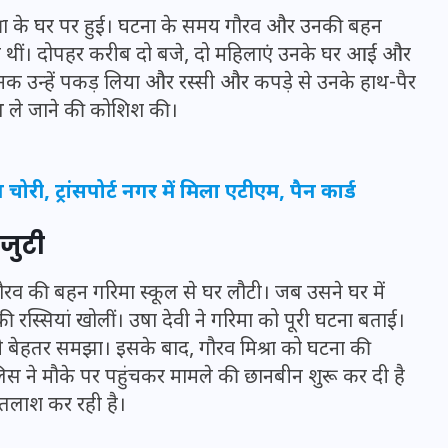
िश्रा के घर पर हुई। घटना के समय गौरव और उनकी बहन
ली थीं। दोपहर करीब दो बजे, दो महिलाएं उनके घर आईं और
 अचानक उन्हें पकड़ लिया और रस्सी और कपड़े से उनके हाथ-पैर
थ ले जाने की कोशिश की।
री, ट्रांसपोर्ट नगर में मिला एटीएम, पैन कार्ड
जुटी
गौरव की बहन गरिमा स्कूल से घर लौटी। जब उसने घर में
रस्सियां खोलीं। उषा देवी ने गरिमा को पूरी घटना बताई।
UPSSSC Lekhpal Recruitment
 बेहतर समझा। इसके बाद, गौरव मिश्रा को घटना की
2025: यूपी में लेखपाल के पदों
ुलिस ने मौके पर पहुंचकर मामले की छानबीन शुरू कर दी है
पर बंपर भर्ती का विज्ञापन जारी,
 तलाश कर रही है।
जानें कब से शुरू होंगे आवेदन