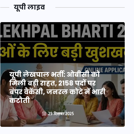
यूपी लाइव
यूपी लेखपाल भर्ती: ओबीसी को
मिली बड़ी राहत, 2158 पदों पर
बंपर वैकेंसी, जनरल कोटे में भारी
कटौती
29 दिसम्बर 2025