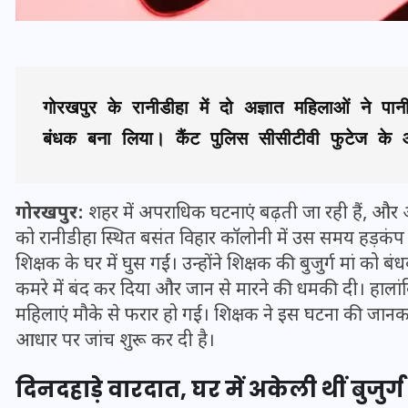
गोरखपुर के रानीडीहा में दो अज्ञात महिलाओं ने पानी
बंधक बना लिया। कैंट पुलिस सीसीटीवी फुटेज के
गोरखपुर:
शहर में अपराधिक घटनाएं बढ़ती जा रही हैं, और 
को रानीडीहा स्थित बसंत विहार कॉलोनी में उस समय हड़कंप 
शिक्षक के घर में घुस गईं। उन्होंने शिक्षक की बुजुर्ग मां क
भारत में स्टारलिंक की लैंडिंग में
कमरे में बंद कर दिया और जान से मारने की धमकी दी। हाला
अड़चन: डेटा सिक्योरिटी और
महिलाएं मौके से फरार हो गईं। शिक्षक ने इस घटना की जानका
स्पेक्ट्रम की कीमत पर फंसा पेंच,
आधार पर जांच शुरू कर दी है।
आया बड़ा अपडेट
दिनदहाड़े वारदात, घर में अकेली थीं बुजुर
30 दिसम्बर 2025