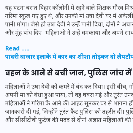
यह घटना बसंत विहार कॉलोनी में रहने वाले शिक्षक गौरव म
गरिमा स्कूल गए हुए थे, और उनकी मां उषा देवी घर में अके
पानी मांगा। जैसे ही उषा देवी ने उन्हें पानी दिया, दोनों ने
और मुंह बांध दिए। महिलाओं ने उन्हें धमकाया और अपने सा
Read …..
पादरी बाजार इलाके में कार का शीशा तोड़कर दो लैपटॉप चो
बहन के आने से बची जान, पुलिस जांच में 
महिलाओं ने उषा देवी को कमरे में बंद कर दिया। इसी बीच, 
अपनी मां को बंधा हुआ पाया, तो वह घबरा गई और तुरंत उनकी 
UPSSSC Lekhpal Recruitment
महिलाओं ने गरिमा के आने की आहट सुनकर घर से भागना ही
2025: यूपी में लेखपाल के पदों
जानकारी दी गई, जिन्होंने तुरंत कैंट पुलिस को तहरीर दी। प
पर बंपर भर्ती का विज्ञापन जारी,
और सीसीटीवी फुटेज की मदद से दोनों अज्ञात महिलाओं की
जानें कब से शुरू होंगे आवेदन