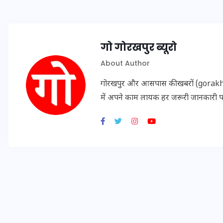
20 जनवरी 2026
गो गोरखपुर ब्यूरो
About Author
गोरखपुर और आसपास की खबरों (gorakhpu
में अपने काम लायक हर जरूरी जानकारी 