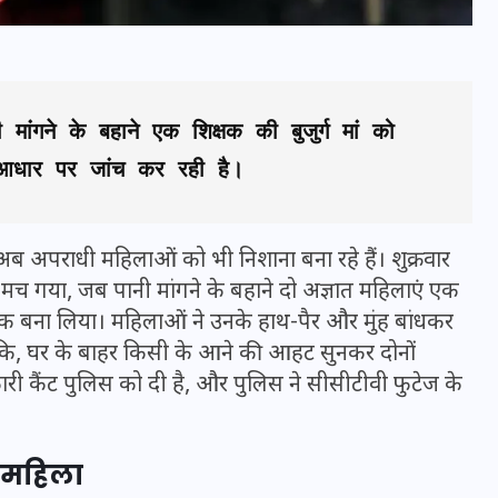
 मांगने के बहाने एक शिक्षक की बुजुर्ग मां को 
 आधार पर जांच कर रही है।
अब अपराधी महिलाओं को भी निशाना बना रहे हैं। शुक्रवार
मच गया, जब पानी मांगने के बहाने दो अज्ञात महिलाएं एक
ो बंधक बना लिया। महिलाओं ने उनके हाथ-पैर और मुंह बांधकर
भारत में स्टारलिंक की लैंडिंग में
ंकि, घर के बाहर किसी के आने की आहट सुनकर दोनों
अड़चन: डेटा सिक्योरिटी और
री कैंट पुलिस को दी है, और पुलिस ने सीसीटीवी फुटेज के
स्पेक्ट्रम की कीमत पर फंसा पेंच,
आया बड़ा अपडेट
्ग महिला
30 दिसम्बर 2025