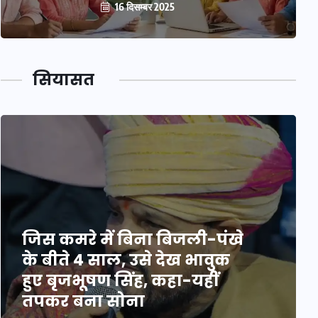
16 दिसम्बर 2025
सियासत
जिस कमरे में बिना बिजली-पंखे
के बीते 4 साल, उसे देख भावुक
हुए बृजभूषण सिंह, कहा-यहीं
तपकर बना सोना