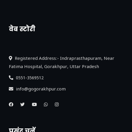
वेब स्टोरी
नया एक्सप्रेसवे: पूर्वांचल का लक, डेवलपमेंट का
लिंक
Registered Address:- Indraprasthapuram, Near
Fatima Hospital, Gorakhpur, Uttar Pradesh
0551-3569512
info@gogorakhpur.com
पसंद चुनें