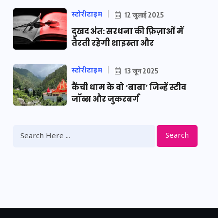
स्टोरीटाइम
12 जुलाई 2025
दुखद अंत: सरधना की फ़िज़ाओं में
तैरती रहेगी शाइस्ता और
स्टोरीटाइम
13 जून 2025
कैंची धाम के वो ‘बाबा’ जिन्हें स्टीव
जॉब्स और जुकरबर्ग
Search