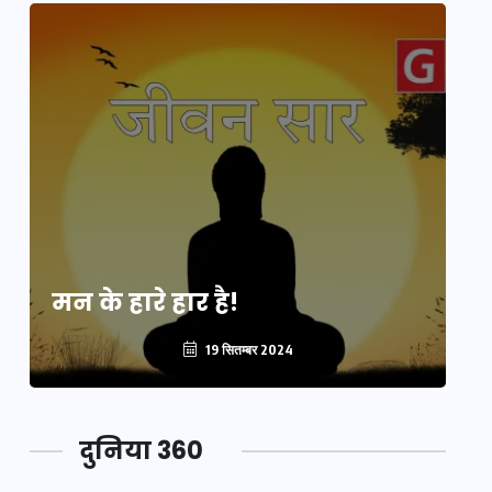
मन के हारे हार है!
मन
19 सितम्बर 2024
दुनिया 360