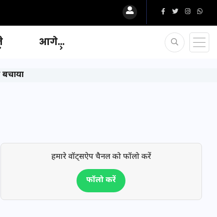
ि
आगे…
े बचाया
हमारे वॉट्सऐप चैनल को फॉलो करें
फॉलो करें