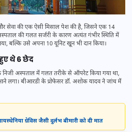
और सेवा की एक ऐसी मिसाल पेश की है, जिसने एक 14
स्पताल की गलत सर्जरी के कारण अत्यंत गंभीर स्थिति में
ाया, बल्कि उसे अपना 10 यूनिट खून भी दान किया।
ुए थे 6 छेद
 एक निजी अस्पताल में गलत तरीके से ऑपरेट किया गया था,
ने लगा। बीआरडी के प्रोफेसर डॉ. अशोक यादव ने जांच में
भारत में स्टारलिंक की लैंडिंग में
अड़चन: डेटा सिक्योरिटी और
स्पेक्ट्रम की कीमत पर फंसा पेंच,
आया बड़ा अपडेट
ायस्थेनिया ग्रेविस जैसी दुर्लभ बीमारी को दी मात
30 दिसम्बर 2025