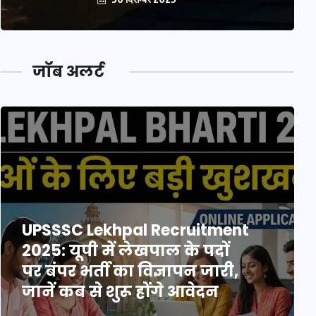
जॉब अलर्ट
UPSSSC Lekhpal Recruitment
2025: यूपी में लेखपाल के पदों
पर बंपर भर्ती का विज्ञापन जारी,
जानें कब से शुरू होंगे आवेदन