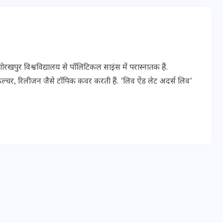
20 जनवरी 2026
पुर विश्वविद्यालय से पॉलिटिकल साइंस में परास्नातक हैं.
ल्चर, रिलीजन जैसे टॉपिक कवर करती हैं. 'लिव ऐंड लेट अदर्स लिव'