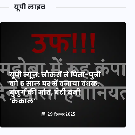
यूपी लाइव
यूपी न्यूज़: नौकरों ने पिता-पुत्री
को 5 साल घर में बनाया बंधक,
बुजुर्ग की मौत, बेटी बनी
‘कंकाल’
29 दिसम्बर 2025