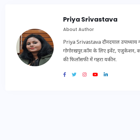
20 जनवरी 2026
Priya Srivastava
About Author
Priya Srivastava दीनदयाल उपाध्याय गोरख
गोगोरखपुर.कॉम के लिए इवेंट, एजुकेशन, क
की फिलॉसफी में गहरा यकीन.