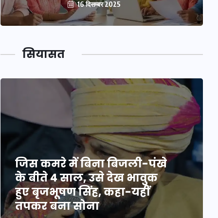
16 दिसम्बर 2025
सियासत
जिस कमरे में बिना बिजली-पंखे
के बीते 4 साल, उसे देख भावुक
हुए बृजभूषण सिंह, कहा-यहीं
तपकर बना सोना