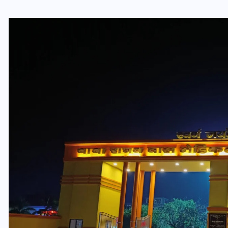
यूपी लेखपाल भर्ती: ओबीसी को
मिली बड़ी राहत, 2158 पदों पर
बंपर वैकेंसी, जनरल कोटे में भारी
कटौती
29 दिसम्बर 2025