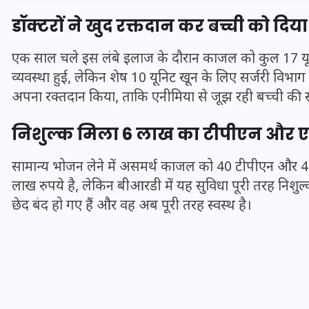
डॉक्टरों ने खुद रक्तदान कर बच्ची को दि
एक साल चले इस लंबे इलाज के दौरान काजल को कुल 17 यून
व्यवस्था हुई, लेकिन शेष 10 यूनिट खून के लिए सर्जरी विभाग
अपना रक्तदान किया, ताकि एनीमिया से जूझ रही बच्ची की स
निशुल्क मिला 6 लाख का टीपीएन और एल्ब
सामान्य भोजन लेने में असमर्थ काजल को 40 टीपीएन और 4
लाख रुपये है, लेकिन बीआरडी में यह सुविधा पूरी तरह निशु
छेद बंद हो गए हैं और वह अब पूरी तरह स्वस्थ है।
UPSSSC Lekhpal Recruitment
2025: यूपी में लेखपाल के पदों
पर बंपर भर्ती का विज्ञापन जारी,
जानें कब से शुरू होंगे आवेदन