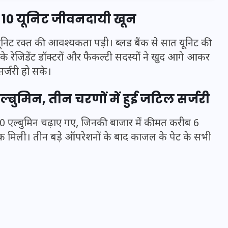
या 10 यूनिट जीवनदायी खून
िट रक्त की आवश्यकता पड़ी। ब्लड बैंक से सात यूनिट की
 के रेजिडेंट डॉक्टरों और फैकल्टी सदस्यों ने खुद आगे आकर
र्जरी हो सके।
ुमिन, तीन चरणों में हुई जटिल सर्जरी
0 एल्बुमिन चढ़ाए गए, जिनकी बाजार में कीमत करीब 6
ल्क मिली। तीन बड़े ऑपरेशनों के बाद काजल के पेट के सभी
UPSSSC Lekhpal Recruitment
2025: यूपी में लेखपाल के पदों
पर बंपर भर्ती का विज्ञापन जारी,
जानें कब से शुरू होंगे आवेदन