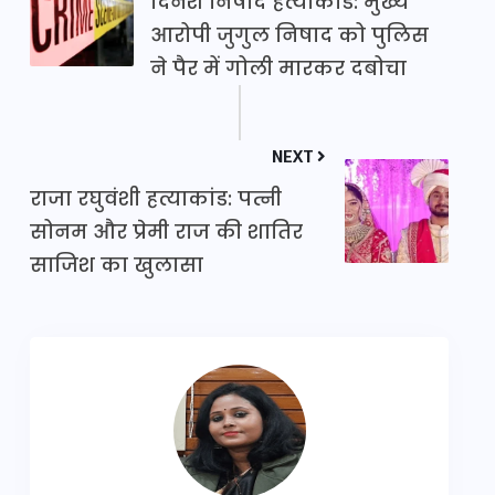
दिनेश निषाद हत्याकांड: मुख्य
आरोपी जुगुल निषाद को पुलिस
ने पैर में गोली मारकर दबोचा
NEXT
राजा रघुवंशी हत्याकांड: पत्नी
सोनम और प्रेमी राज की शातिर
साजिश का खुलासा