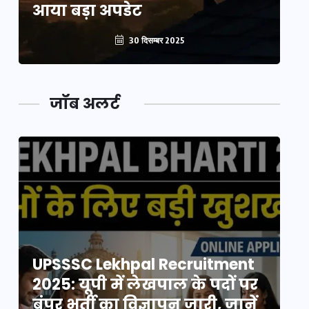
आया बड़ा अपडेट
आ
30 दिसम्बर 2025
जॉब अलर्ट
UPSSSC Lekhpal Recruitment
U
2025: यूपी में लेखपाल के पदों पर
20
बंपर भर्ती का विज्ञापन जारी, जानें
बं