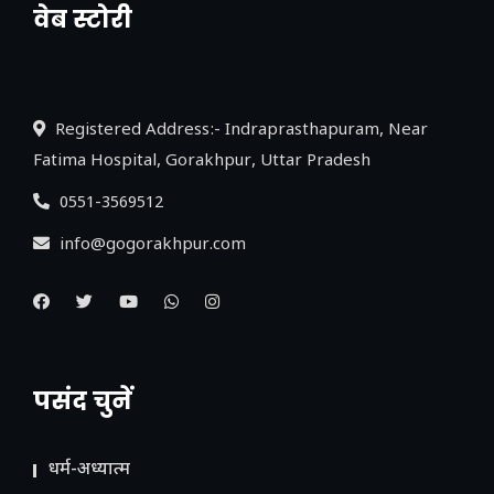
वेब स्टोरी
नया एक्सप्रेसवे: पूर्वांचल का लक, डेवलपमेंट का
लिंक
Registered Address:- Indraprasthapuram, Near
Fatima Hospital, Gorakhpur, Uttar Pradesh
0551-3569512
info@gogorakhpur.com
पसंद चुनें
धर्म-अध्यात्म