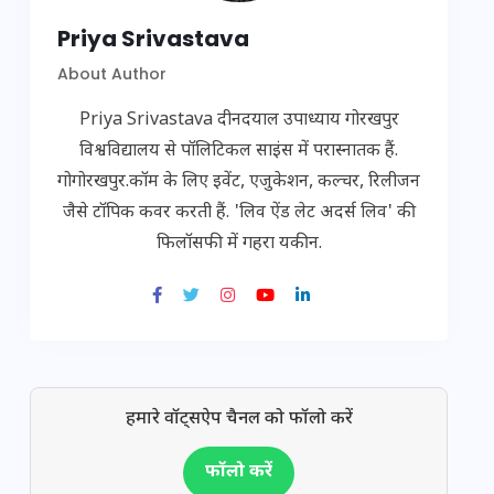
Priya Srivastava
About Author
Priya Srivastava दीनदयाल उपाध्याय गोरखपुर
विश्वविद्यालय से पॉलिटिकल साइंस में परास्नातक हैं.
गोगोरखपुर.कॉम के लिए इवेंट, एजुकेशन, कल्चर, रिलीजन
जैसे टॉपिक कवर करती हैं. 'लिव ऐंड लेट अदर्स लिव' की
फिलॉसफी में गहरा यकीन.
हमारे वॉट्सऐप चैनल को फॉलो करें
फॉलो करें