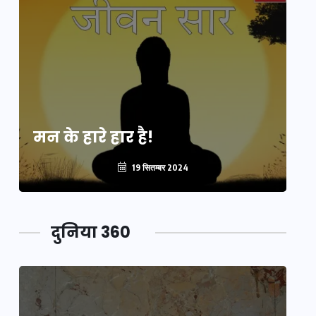
मन के हारे हार है!
मन
19 सितम्बर 2024
दुनिया 360