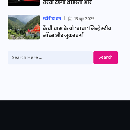
तैरती रहेगी शाइस्ता और
स्टोरीटाइम
13 जून 2025
कैंची धाम के वो ‘बाबा’ जिन्हें स्टीव
जॉब्स और जुकरबर्ग
Search