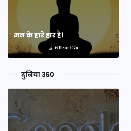
मन के हारे हार है!
मन
19 सितम्बर 2024
दुनिया 360