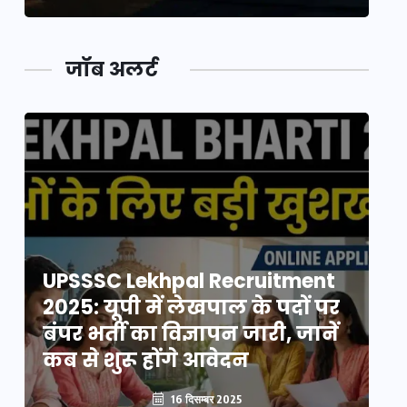
जॉब अलर्ट
UPSSSC Lekhpal Recruitment
U
2025: यूपी में लेखपाल के पदों पर
20
बंपर भर्ती का विज्ञापन जारी, जानें
बं
कब से शुरू होंगे आवेदन
कब
16 दिसम्बर 2025