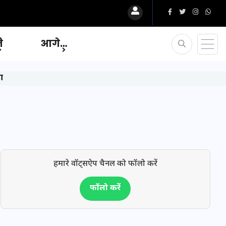
ि
आगे…
ा
हमारे वॉट्सऐप चैनल को फॉलो करें
फॉलो करें