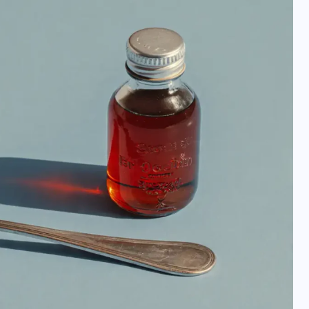
यूपी न्यूज़: नौकरों ने पिता-पुत्री
को 5 साल घर में बनाया बंधक,
बुजुर्ग की मौत, बेटी बनी
‘कंकाल’
29 दिसम्बर 2025