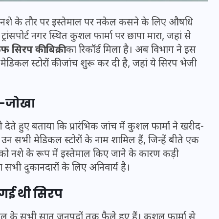
नशे के तौर पर इस्तेमाल पर नकेल कसने के लिए औषधि
ट्रांसपोर्ट नगर स्थित कुशल फार्मा पर छापा मारा, जहां से
 सिरप की बिक्री
का रिकॉर्ड मिला है। अब विभाग ने इस
 मेडिकल स्टोरों की जांच शुरू कर दी है, जहां ये सिरप भेजी
ा-जोखा
ते हुए बताया कि प्रारंभिक जांच में कुशल फार्मा ने खरीद-
 उन सभी मेडिकल स्टोरों के नाम शामिल हैं, जिन्हें बीते एक
भारत में स्टारलिंक की लैंडिंग में
को नशे के रूप में इस्तेमाल किए जाने के कारण कड़ी
अड़चन: डेटा सिक्योरिटी और
 सभी दुकानदारों के लिए अनिवार्य है।
स्पेक्ट्रम की कीमत पर फंसा पेंच,
ी गई थी सिरप
आया बड़ा अपडेट
ल के सभी सात जनपदों तक फैले हुए हैं। कुशल फार्मा से
30 दिसम्बर 2025