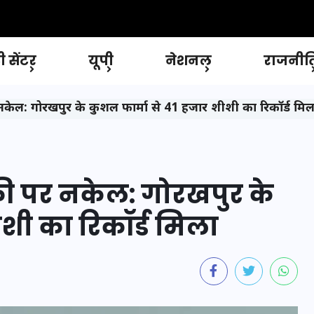
 सेंटर
यूपी
नेशनल
राजनीत
केल: गोरखपुर के कुशल फार्मा से 41 हजार शीशी का रिकॉर्ड मिल
री पर नकेल: गोरखपुर के
ीशी का रिकॉर्ड मिला