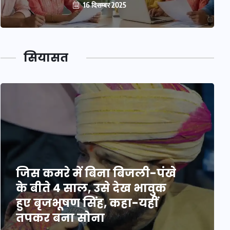
16 दिसम्बर 2025
सियासत
जिस कमरे में बिना बिजली-पंखे
के बीते 4 साल, उसे देख भावुक
हुए बृजभूषण सिंह, कहा-यहीं
तपकर बना सोना