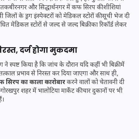
ंतकबीरनगर और सिद्धार्थनगर में कफ सिरप की शीशियां
िलों के ड्रग इंस्पेक्टरों को मेडिकल स्टोरों की सूची भेज दी
संबंधित मेडिकल स्टोरों से जल्द से जल्द बिक्री का रिकॉर्ड लेकर
स्त, दर्ज होगा मुकदमा
े स्पष्ट किया है कि जांच के दौरान यदि कहीं भी बिक्री में
तत्काल प्रभाव से निरस्त कर दिया जाएगा और साथ ही,
 सिरप का काला कारोबार
करने वालों को चेतावनी दी
 गोरखपुर शहर में भालोटिया मार्केट की चार दुकानों पर भी
ं।
UPSSSC Lekhpal Recruitment
2025: यूपी में लेखपाल के पदों
पर बंपर भर्ती का विज्ञापन जारी,
जानें कब से शुरू होंगे आवेदन