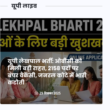
यूपी लाइव
यूपी लेखपाल भर्ती: ओबीसी को
मिली बड़ी राहत, 2158 पदों पर
बंपर वैकेंसी, जनरल कोटे में भारी
कटौती
29 दिसम्बर 2025