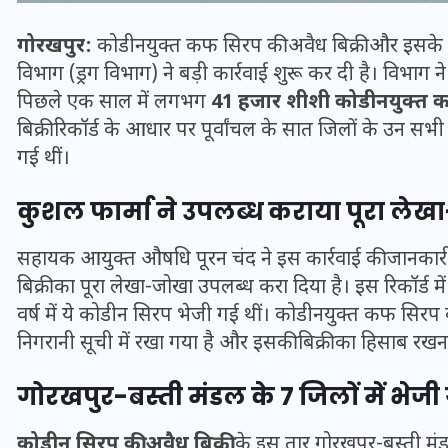
गोरखपुर:
कोडीनयुक्त कफ सिरप की अवैध बिक्री और इसके 
विभाग (ड्रग विभाग) ने बड़ी कार्रवाई शुरू कर दी है। विभाग ने 
पिछले एक साल में लगभग
41 हजार शीशी कोडीनयुक्त कफ
बिक्री रिकॉर्ड के आधार पर पूर्वांचल के सात जिलों के उन सभी
गई थीं।
कुशल फार्मा ने उपलब्ध कराया पूरा लेख
सहायक आयुक्त औषधि पूरन चंद ने इस कार्रवाई की जानकारी दे
बिक्री का पूरा लेखा-जोखा उपलब्ध करा दिया है। इस रिकॉर्ड में
भारत में स्टारलिंक की लैंडिंग में
वर्ष में ये कोडीन सिरप भेजी गई थीं। कोडीनयुक्त कफ सिरप 
अड़चन: डेटा सिक्योरिटी और
निगरानी सूची में रखा गया है और इसकी बिक्री का हिसाब रखना
स्पेक्ट्रम की कीमत पर फंसा पेंच,
गोरखपुर-बस्ती मंडल के 7 जिलों में भेज
आया बड़ा अपडेट
कोडीन सिरप की अवैध बिक्री
के इस तार गोरखपुर-बस्ती मंड
30 दिसम्बर 2025