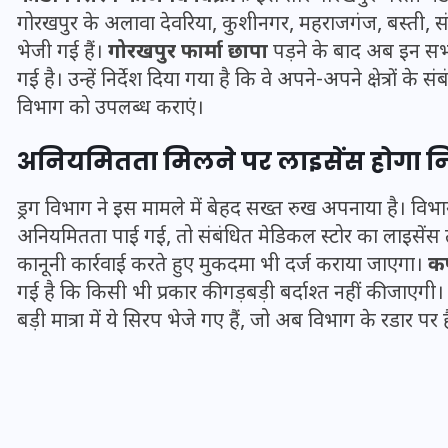
गोरखपुर के अलावा देवरिया, कुशीनगर, महराजगंज, बस्ती, स
भेजी गई हैं।
गोरखपुर फार्मा छापा
पड़ने के बाद अब इन सभी ज
गई है। उन्हें निर्देश दिया गया है कि वे अपने-अपने क्षेत्रों के 
विभाग को उपलब्ध कराएं।
अनियमितता मिलने पर लाइसेंस होगा निर
ड्रग विभाग ने इस मामले में बेहद सख्त रुख अपनाया है। विभाग न
अनियमितता पाई गई, तो संबंधित मेडिकल स्टोर का लाइसेंस 
कानूनी कार्रवाई करते हुए मुकदमा भी दर्ज कराया जाएगा।
कफ
गई है कि किसी भी प्रकार की गड़बड़ी बर्दाश्त नहीं की जाएगी।
बड़ी मात्रा में ये सिरप भेजे गए हैं, जो अब विभाग के रडार पर है
UPSSSC Lekhpal Recruitment
2025: यूपी में लेखपाल के पदों
पर बंपर भर्ती का विज्ञापन जारी,
जानें कब से शुरू होंगे आवेदन