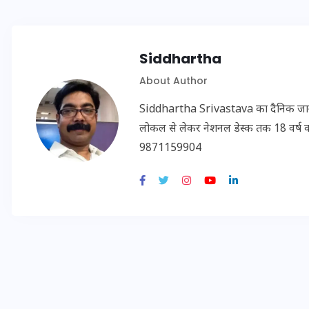
20 जनवरी 2026
Siddhartha
About Author
Siddhartha Srivastava का दैनिक जागरण, अम
लोकल से लेकर नेशनल डेस्क तक 18 वर्ष का क
9871159904