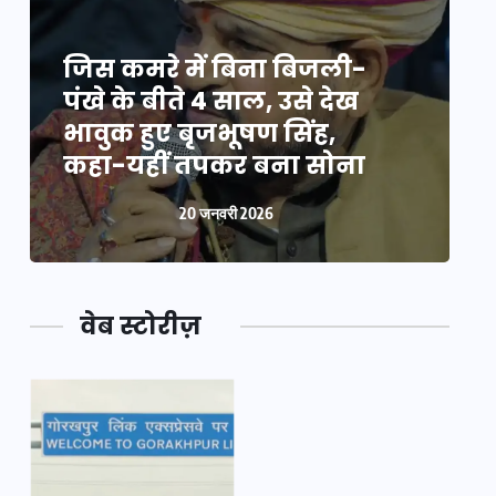
जिस कमरे में बिना बिजली-
ज
पंखे के बीते 4 साल, उसे देख
प
भावुक हुए बृजभूषण सिंह,
भ
कहा-यहीं तपकर बना सोना
20 जनवरी 2026
वेब स्टोरीज़