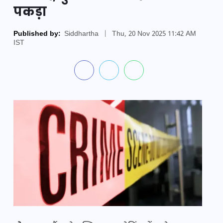
पकड़ा
Published by:
Siddhartha
|
Thu, 20 Nov 2025 11:42 AM
IST