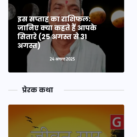
इस सप्ताह का राशिफल:
इ
जानिए क्या कहते हैं आपके
ज
सितारे (25 अगस्त से 31
स
अगस्त)
24 अगस्त 2025
प्रेरक कथा