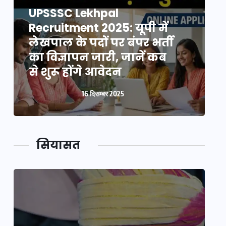
UPSSSC Lekhpal
Recruitment 2025: यूपी में
R
लेखपाल के पदों पर बंपर भर्ती
ल
का विज्ञापन जारी, जानें कब
क
से शुरू होंगे आवेदन
स
16 दिसम्बर 2025
सियासत