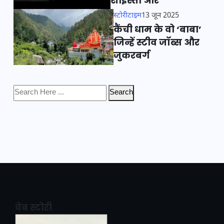
शाइस्ता और
स्टोरीटाइम
13 जून 2025
कैंची धाम के वो ‘बाबा’
जिन्हें स्टीव जॉब्स और
जुकरबर्ग
Search
वेब स्टोरी