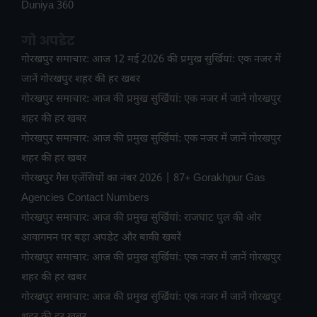
Duniya 360
गो अपडेट
गोरखपुर समाचार: आज 12 मई 2026 की प्रमुख सुर्खियां: एक नजर में
जानें गोरखपुर शहर की हर खबर
गोरखपुर समाचार: आज की प्रमुख सुर्खियां: एक नजर में जानें गोरखपुर
शहर की हर खबर
गोरखपुर समाचार: आज की प्रमुख सुर्खियां: एक नजर में जानें गोरखपुर
शहर की हर खबर
गोरखपुर गैस एजेंसियों का नंबर 2026 | 87+ Gorakhpur Gas
Agencies Contact Numbers
गोरखपुर समाचार: आज की प्रमुख सुर्खियां: राजघाट पुल की ओर
आवागमन पर बड़ा अपडेट और बाकी खबरें
गोरखपुर समाचार: आज की प्रमुख सुर्खियां: एक नजर में जानें गोरखपुर
शहर की हर खबर
गोरखपुर समाचार: आज की प्रमुख सुर्खियां: एक नजर में जानें गोरखपुर