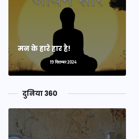
मन के हारे हार है!
म
19 सितम्बर 2024
दुनिया 360