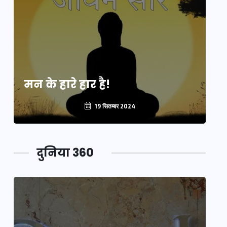
मन के हारे हार है!
मन
19 सितम्बर 2024
दुनिया 360