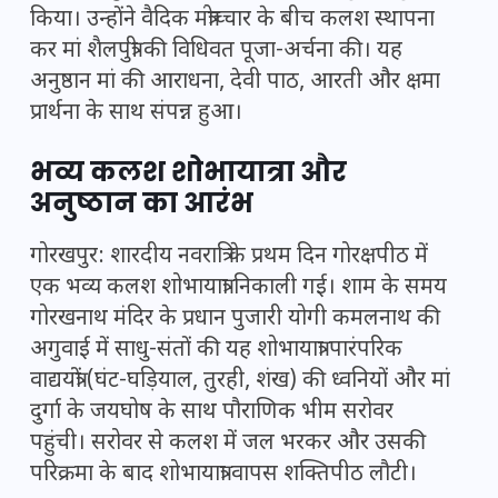
किया। उन्होंने वैदिक मंत्रोच्चार के बीच कलश स्थापना
कर मां शैलपुत्री की विधिवत पूजा-अर्चना की। यह
अनुष्ठान मां की आराधना, देवी पाठ, आरती और क्षमा
प्रार्थना के साथ संपन्न हुआ।
भव्य कलश शोभायात्रा और
अनुष्ठान का आरंभ
गोरखपुर: शारदीय नवरात्रि के प्रथम दिन गोरक्षपीठ में
एक भव्य कलश शोभायात्रा निकाली गई। शाम के समय
गोरखनाथ मंदिर के प्रधान पुजारी योगी कमलनाथ की
अगुवाई में साधु-संतों की यह शोभायात्रा पारंपरिक
वाद्ययंत्रों (घंट-घड़ियाल, तुरही, शंख) की ध्वनियों और मां
दुर्गा के जयघोष के साथ पौराणिक भीम सरोवर
पहुंची। सरोवर से कलश में जल भरकर और उसकी
परिक्रमा के बाद शोभायात्रा वापस शक्तिपीठ लौटी।