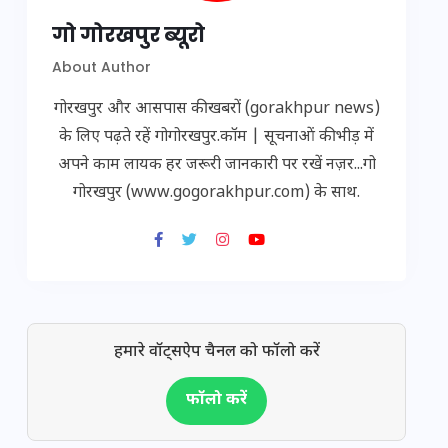
गो गोरखपुर ब्यूरो
About Author
गोरखपुर और आसपास की खबरों (gorakhpur news)
के लिए पढ़ते रहें गोगोरखपुर.कॉम | सूचनाओं की भीड़ में
अपने काम लायक हर जरूरी जानकारी पर रखें नज़र...गो
गोरखपुर (www.gogorakhpur.com) के साथ.
हमारे वॉट्सऐप चैनल को फॉलो करें
फॉलो करें