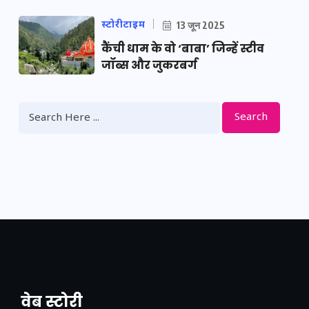
स्टोरीटाइम
13 जून 2025
कैंची धाम के वो ‘बाबा’ जिन्हें स्टीव
जॉब्स और जुकरबर्ग
Search
वेब स्टोरी
नया एक्सप्रेसवे: पूर्वांचल का लक, डेवलपमेंट का