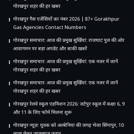
गोरखपुर शहर की हर खबर
गोरखपुर गैस एजेंसियों का नंबर 2026 | 87+ Gorakhpur
Gas Agencies Contact Numbers
गोरखपुर समाचार: आज की प्रमुख सुर्खियां: राजघाट पुल की ओर
आवागमन पर बड़ा अपडेट और बाकी खबरें
गोरखपुर समाचार: आज की प्रमुख सुर्खियां: एक नजर में जानें
गोरखपुर शहर की हर खबर
गोरखपुर समाचार: आज की प्रमुख सुर्खियां: एक नजर में जानें
गोरखपुर शहर की हर खबर
गोरखपुर रेलवे स्कूल एडमिशन 2026: जटेपुर स्कूल में कक्षा 6, 9
और 11 के लिए फॉर्म मिलना शुरू
गोरखपुर न्यूज़: युवक को अल्बेनिया की जगह भेजा सिंगापुर, 10