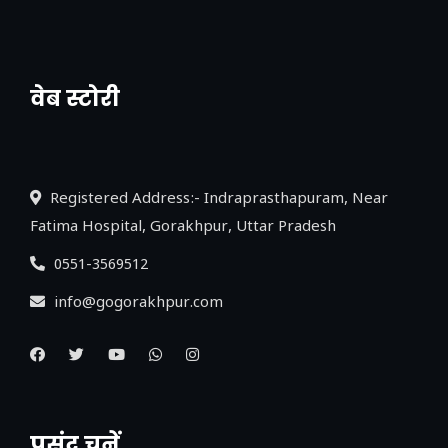
वेब स्टोरी
नया एक्सप्रेसवे: पूर्वांचल का लक, डेवलपमेंट का
लिंक
Registered Address:- Indraprasthapuram, Near
Fatima Hospital, Gorakhpur, Uttar Pradesh
0551-3569512
info@gogorakhpur.com
पसंद चुनें