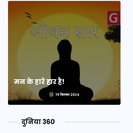
मन के हारे हार है!
मन
19 सितम्बर 2024
दुनिया 360