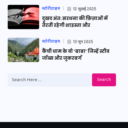
स्टोरीटाइम
12 जुलाई 2025
दुखद अंत: सरधना की फ़िज़ाओं में
तैरती रहेगी शाइस्ता और
स्टोरीटाइम
13 जून 2025
कैंची धाम के वो ‘बाबा’ जिन्हें स्टीव
जॉब्स और जुकरबर्ग
Search