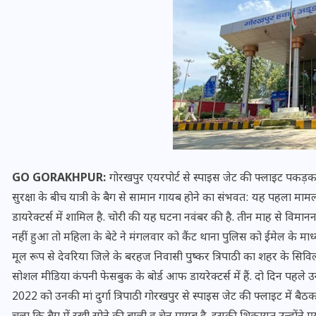
यूपी लेखपाल भर्ती: ओबीसी को
GO GORAKHPUR:
गोरखपुर एयरपोर्ट से स्पाइस जेट की फ्लाइट पकड़कर
मिली बड़ी राहत, 2158 पदों पर
सुरक्षा के बीच यात्री के बैग से सामान गायब होने का संभवत: यह पहला मा
बंपर वैकेंसी, जनरल कोटे में भारी
डायरेक्टर्स में शामिल है. चोरी की यह घटना नवंबर की है. तीन माह से विम
कटौती
नहीं हुआ तो महिला के बेटे ने मंगलवार को कैंट थाना पुलिस को ईमेल के माध
मूल रूप से देवरिया जिले के बरहज निवासी पुष्कर त्रिपाठी का शहर के सिविल ला
29 दिसम्बर 2025
सोशल मीडिया कंपनी फेसबुक के बोर्ड आफ डायरेक्टर्स में हैं. दो दिन पहले उन
2022 को उनकी मां दुर्गा त्रिपाठी गोरखपुर से स्पाइस जेट की फ्लाइट में बैठ