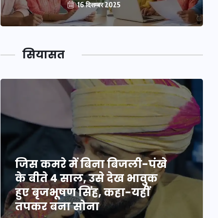
16 दिसम्बर 2025
सियासत
जिस कमरे में बिना बिजली-पंखे
के बीते 4 साल, उसे देख भावुक
हुए बृजभूषण सिंह, कहा-यहीं
तपकर बना सोना