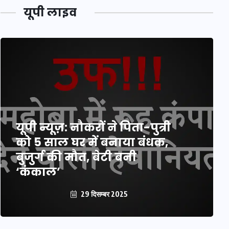
यूपी लाइव
यूपी न्यूज़: नौकरों ने पिता-पुत्री
को 5 साल घर में बनाया बंधक,
बुजुर्ग की मौत, बेटी बनी
‘कंकाल’
29 दिसम्बर 2025