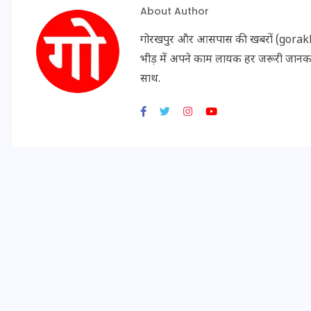
About Author
गोरखपुर और आसपास की खबरों (gorakhpu
भीड़ में अपने काम लायक हर जरूरी जान
साथ.
UPSSSC Lekhpal Recruitment
2025: यूपी में लेखपाल के पदों
पर बंपर भर्ती का विज्ञापन जारी,
जानें कब से शुरू होंगे आवेदन