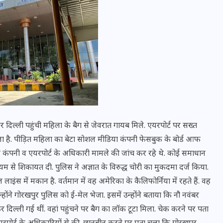
 दिल्ली पहुंची महिला के बैग से जेवरात गायब मिले. एयरपोर्ट पर सख्त
वोटर लिस्ट पुनरीक्षण कार्यक्रम में
मला है. पीड़ित महिला का बेटा सोशल मीडिया कंपनी फेसबुक के बोर्ड आफ
हुआ बदलाव, देखें नई तारीखों की
ानन कंपनी व एयरपोर्ट के अधिकारी मामले की जांच कर रहे थे. कोई समाधान
पूरी लिस्ट
्यम से शिकायत दी. पुलिस ने अज्ञात के विरुद्ध चोरी का मुकदमा दर्ज किया.
इंस में मकान है. वर्तमान में वह अमेरिका के कैलिफोर्निया में रहते हैं. वह
30 दिसम्बर 2025
्होंने गोरखपुर पुलिस को ई-मेल भेजा. इसमें उन्होंने बताया कि नौ नवंबर
कर दिल्ली गई थीं. वहां पहुंचने पर बैग का लॉक टूटा मिला. चेक करने पर पता