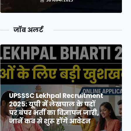
जॉब अलर्ट
UPSSSC Lekhpal Recruitment
2025: यूपी में लेखपाल के पदों
पर बंपर भर्ती का विज्ञापन जारी,
जानें कब से शुरू होंगे आवेदन