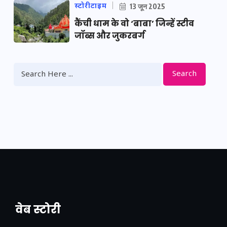
स्टोरीटाइम
13 जून 2025
कैंची धाम के वो ‘बाबा’ जिन्हें स्टीव
जॉब्स और जुकरबर्ग
Search
वेब स्टोरी
नया एक्सप्रेसवे: पूर्वांचल का लक, डेवलपमेंट का
लिंक