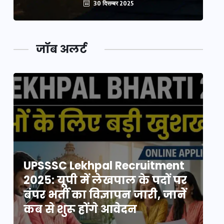
30 दिसम्बर 2025
जॉब अलर्ट
UPSSSC Lekhpal Recruitment
U
2025: यूपी में लेखपाल के पदों पर
20
बंपर भर्ती का विज्ञापन जारी, जानें
बं
कब से शुरू होंगे आवेदन
कब