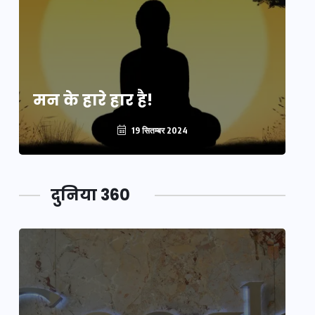
मन के हारे हार है!
मन
19 सितम्बर 2024
दुनिया 360