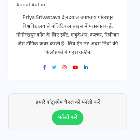
About Author
Priya Srivastava दीनदयाल उपाध्याय गोरखपुर
विश्वविद्यालय से पॉलिटिकल साइंस में परास्नातक हैं.
गोगोरखपुर.कॉम के लिए इवेंट, एजुकेशन, कल्चर, रिलीजन
जैसे टॉपिक कवर करती हैं. 'लिव ऐंड लेट अदर्स लिव' की
फिलॉसफी में गहरा यकीन.
हमारे वॉट्सऐप चैनल को फॉलो करें
फॉलो करें