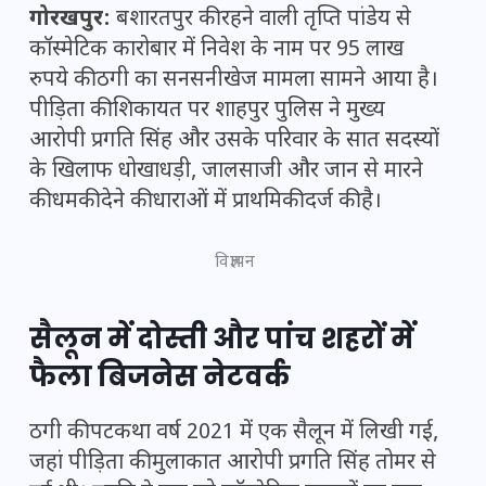
गोरखपुर:
बशारतपुर की रहने वाली तृप्ति पांडेय से
कॉस्मेटिक कारोबार में निवेश के नाम पर 95 लाख
रुपये की ठगी का सनसनीखेज मामला सामने आया है।
पीड़िता की शिकायत पर शाहपुर पुलिस ने मुख्य
आरोपी प्रगति सिंह और उसके परिवार के सात सदस्यों
के खिलाफ धोखाधड़ी, जालसाजी और जान से मारने
की धमकी देने की धाराओं में प्राथमिकी दर्ज की है।
विज्ञापन
सैलून में दोस्ती और पांच शहरों में
फैला बिजनेस नेटवर्क
ठगी की पटकथा वर्ष 2021 में एक सैलून में लिखी गई,
जहां पीड़िता की मुलाकात आरोपी प्रगति सिंह तोमर से