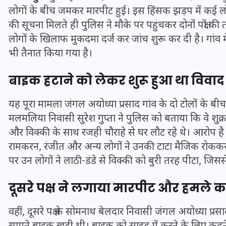
लोगों के बीच जमकर मारपीट हुई। इस हिंसक झड़प में कई लो
की सूचना मिलते ही पुलिस ने मौके पर पहुंचकर दोनों पक्षो
लोगों के खिलाफ मुकदमा दर्ज कर जांच शुरू कर दी है। गांव 
भी तैनात किया गया है।
बाइक हटाने को लेकर शुरू हुआ था विवाद
यह पूरा मामला जंगल अयोध्या प्रसाद गांव के दो टोलों के बीच
मलमलिया निवासी सुरेश गुप्ता ने पुलिस को बताया कि वे शुक्रव
और विक्की के साथ रजही चौराहे से घर लौट रहे थे। आरोप है 
रामकरन, रंजीत और अन्य लोगों ने उनकी टाटा मैजिक रोक
पर उन लोगों ने लाठी-डंडे से विक्की को बुरी तरह पीटा, ज
UPSSSC Lekhpal Recruitment
2025: यूपी में लेखपाल के पदों
दूसरे पक्ष ने लगाया मारपीट और हमले 
पर बंपर भर्ती का विज्ञापन जारी,
जानें कब से शुरू होंगे आवेदन
वहीं, दूसरे पक्ष के सोमनाथ बेलदार निवासी जंगल अयोध्या प्