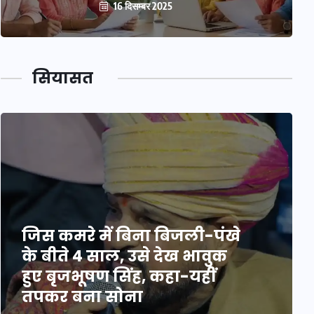
16 दिसम्बर 2025
सियासत
जिस कमरे में बिना बिजली-पंखे
के बीते 4 साल, उसे देख भावुक
हुए बृजभूषण सिंह, कहा-यहीं
तपकर बना सोना