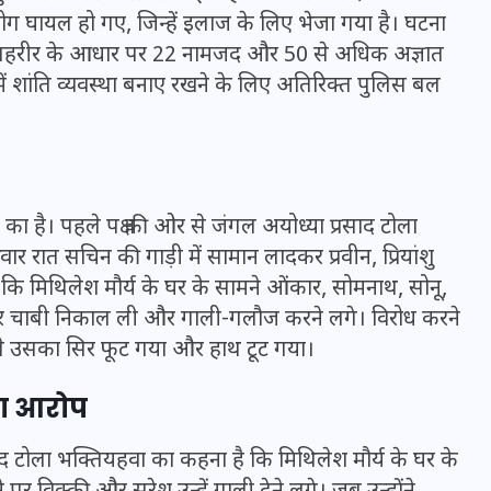
ग घायल हो गए, जिन्हें इलाज के लिए भेजा गया है। घटना
ं की तहरीर के आधार पर 22 नामजद और 50 से अधिक अज्ञात
में शांति व्यवस्था बनाए रखने के लिए अतिरिक्त पुलिस बल
 का है। पहले पक्ष की ओर से जंगल अयोध्या प्रसाद टोला
ार रात सचिन की गाड़ी में सामान लादकर प्रवीन, प्रियांशु
कि मिथिलेश मौर्य के घर के सामने ओंकार, सोमनाथ, सोनू,
कर चाबी निकाल ली और गाली-गलौज करने लगे। विरोध करने
िससे उसका सिर फूट गया और हाथ टूट गया।
UPSSSC Lekhpal Recruitment
2025: यूपी में लेखपाल के पदों
का आरोप
पर बंपर भर्ती का विज्ञापन जारी,
जानें कब से शुरू होंगे आवेदन
रसाद टोला भक्तियहवा का कहना है कि मिथिलेश मौर्य के घर के