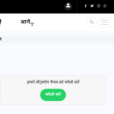
ि
आगे…
त
हमारे वॉट्सऐप चैनल को फॉलो करें
फॉलो करें