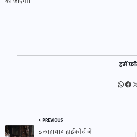
की जाएगी।
20 जनवरी 2026
हमें फॉ
What
Fac
X
PREVIOUS
इलाहाबाद हाईकोर्ट ने