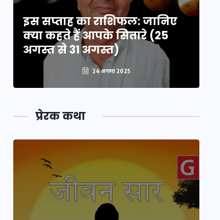
इस सप्ताह का राशिफल: जानिए
इ
क्या कहते हैं आपके सितारे (25
क्
अगस्त से 31 अगस्त)
अग
24 अगस्त 2025
प्रेरक कथा