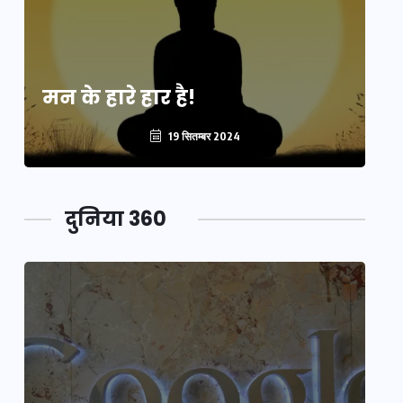
मन के हारे हार है!
मन
19 सितम्बर 2024
दुनिया 360