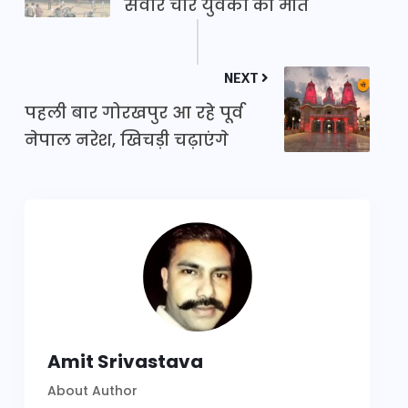
सवार चार युवकों की मौत
NEXT
पहली बार गोरखपुर आ रहे पूर्व
नेपाल नरेश, खिचड़ी चढ़ाएंगे
Amit Srivastava
About Author