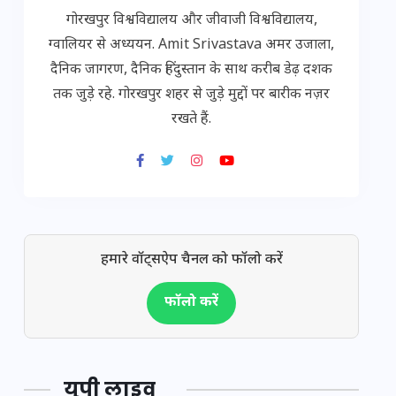
गोरखपुर विश्वविद्यालय और जीवाजी विश्वविद्यालय,
ग्वालियर से अध्ययन. Amit Srivastava अमर उजाला,
दैनिक जागरण, दैनिक हिंदुस्तान के साथ करीब डेढ़ दशक
तक जुड़े रहे. गोरखपुर शहर से जुड़े मुद्दों पर बारीक नज़र
रखते हैं.
हमारे वॉट्सऐप चैनल को फॉलो करें
फॉलो करें
यूपी लाइव