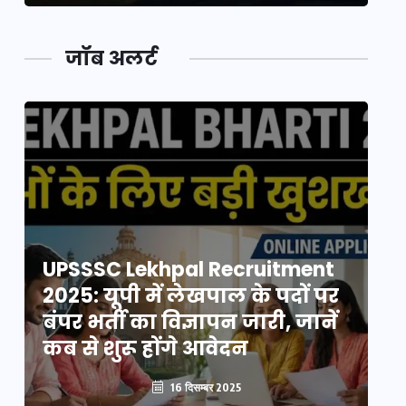
जॉब अलर्ट
UPSSSC Lekhpal Recruitment
U
2025: यूपी में लेखपाल के पदों पर
20
बंपर भर्ती का विज्ञापन जारी, जानें
बं
कब से शुरू होंगे आवेदन
कब
16 दिसम्बर 2025