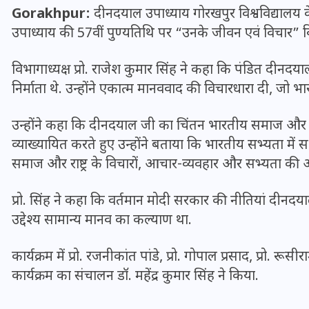
Gorakhpur:
दीनदयाल उपाध्याय गोरखपुर विश्वविद्यालय क
उपाध्याय की 57वीं पुण्यतिथि पर “उनके जीवन एवं विचार”
विभागाध्यक्ष प्रो. राजेश कुमार सिंह ने कहा कि पंडित दीनदया
निर्माता थे. उन्होंने एकात्म मानववाद की विचारधारा दी, ज
उन्होंने कहा कि दीनदयाल जी का चिंतन भारतीय समाज और संस्
व्याख्यायित करते हुए उन्होंने बताया कि भारतीय सभ्यता में सभी
समाज और राष्ट्र के विचारों, आचार-व्यवहार और सभ्यता की 
प्रो. सिंह ने कहा कि वर्तमान मोदी सरकार की नीतियां दीनदयाल
उद्देश्य सामान्य मानव का कल्याण था.
UPSSSC Lekhpal Recruitment
2025: यूपी में लेखपाल के पदों
कार्यक्रम में प्रो. रजनीकांत पांडे, प्रो. गोपाल प्रसाद, प्रो. रू
पर बंपर भर्ती का विज्ञापन जारी,
कार्यक्रम का संचालन डॉ. महेंद्र कुमार सिंह ने किया.
जानें कब से शुरू होंगे आवेदन