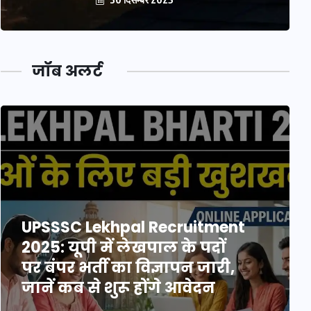
जॉब अलर्ट
UPSSSC Lekhpal Recruitment
2025: यूपी में लेखपाल के पदों
पर बंपर भर्ती का विज्ञापन जारी,
जानें कब से शुरू होंगे आवेदन