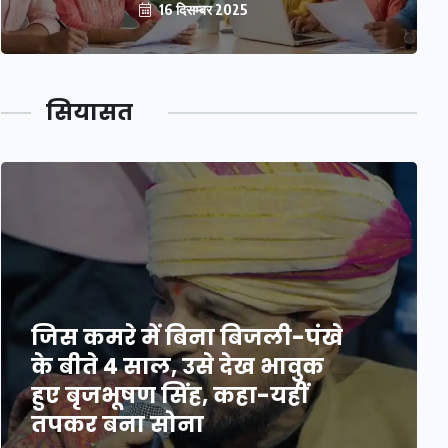
16 दिसम्बर 2025
सियासत
जिस कमरे में बिना बिजली-पंखे
के बीते 4 साल, उसे देख भावुक
हुए बृजभूषण सिंह, कहा-यहीं
तपकर बना सोना