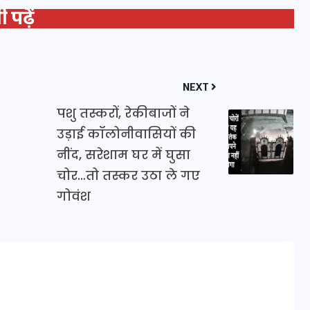
 पढ़ें
20 जनवरी 2026
NEXT
पशु तस्करों, रेकीबाजों ने
उड़ाई कॉलोनीवासियों की
नींद, सरेशाम घर में घुसा
चोर…तो तस्कर उठा ले गए
गोवंश