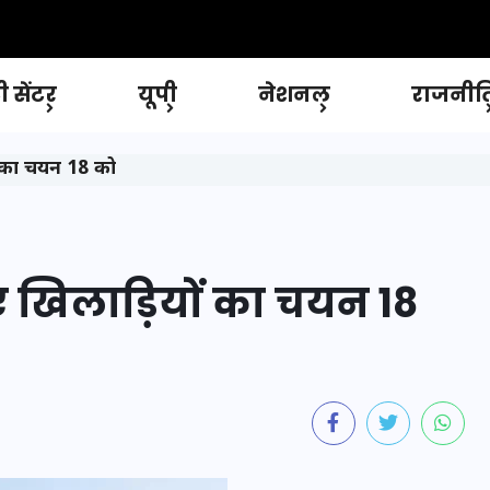
 सेंटर
यूपी
नेशनल
राजनीत
ं का चयन 18 को
ए खिलाड़ियों का चयन 18