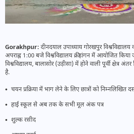
Gorakhpur:
दीनदयाल उपाध्याय गोरखपुर विश्वविद्यालय
अपराह्न 1:00 बजे विश्वविद्यालय क्रीड़ांगन में आयोजित क
विश्वविद्यालय, बालासोर (उड़ीसा) में होने वाली पूर्वी क्षेत्र 
है.
चयन प्रक्रिया में भाग लेने के लिए छात्रों को निम्नलिखित दस्
UPSSSC Lekhpal Recruitment
हाई स्कूल से अब तक के सभी मूल अंक पत्र
2025: यूपी में लेखपाल के पदों
पर बंपर भर्ती का विज्ञापन जारी,
शुल्क रसीद
जानें कब से शुरू होंगे आवेदन