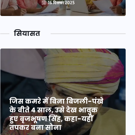
16 दिसम्बर 2025
सियासत
जिस कमरे में बिना बिजली-पंखे
के बीते 4 साल, उसे देख भावुक
हुए बृजभूषण सिंह, कहा-यहीं
तपकर बना सोना