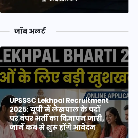
जॉब अलर्ट
UPSSSC Lekhpal Recruitment
2025: यूपी में लेखपाल के पदों
पर बंपर भर्ती का विज्ञापन जारी,
जानें कब से शुरू होंगे आवेदन