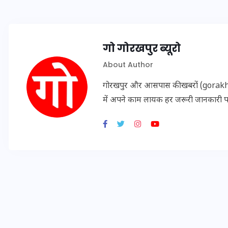
20 जनवरी 2026
गो गोरखपुर ब्यूरो
About Author
गोरखपुर और आसपास की खबरों (gorakhpu
में अपने काम लायक हर जरूरी जानकारी 