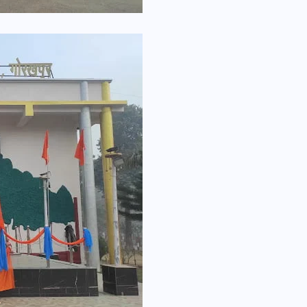
भारत में स्टारलिंक की लैंडिंग में
अड़चन: डेटा सिक्योरिटी और
स्पेक्ट्रम की कीमत पर फंसा पेंच,
आया बड़ा अपडेट
30 दिसम्बर 2025