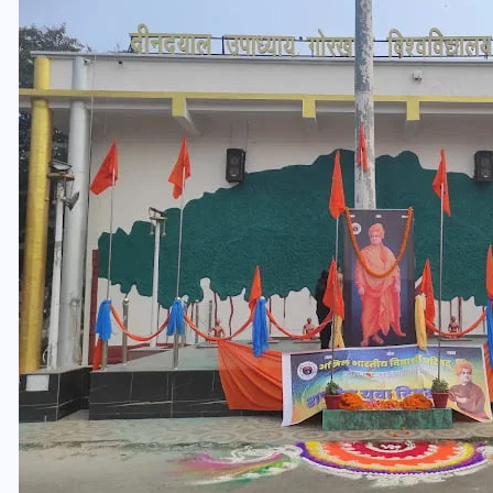
यूपी लेखपाल भर्ती: ओबीसी को
मिली बड़ी राहत, 2158 पदों पर
बंपर वैकेंसी, जनरल कोटे में भारी
कटौती
29 दिसम्बर 2025