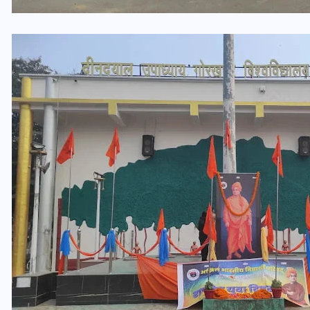
भारत में स्टारलिंक की लैंडिंग में
अड़चन: डेटा सिक्योरिटी और
स्पेक्ट्रम की कीमत पर फंसा पेंच,
आया बड़ा अपडेट
30 दिसम्बर 2025