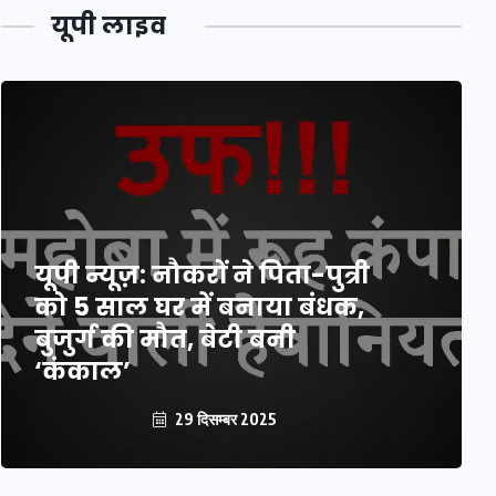
यूपी लाइव
यूपी न्यूज़: नौकरों ने पिता-पुत्री
को 5 साल घर में बनाया बंधक,
बुजुर्ग की मौत, बेटी बनी
‘कंकाल’
29 दिसम्बर 2025