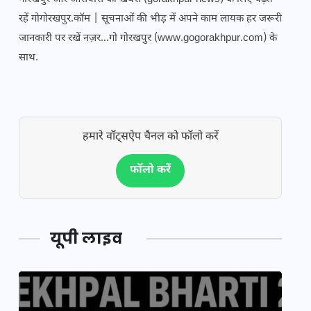
रहें गोगोरखपुर.कॉम | सूचनाओं की भीड़ में अपने काम लायक हर जरूरी
जानकारी पर रखें नज़र...गो गोरखपुर (www.gogorakhpur.com) के
साथ.
हमारे वॉट्सऐप चैनल को फॉलो करें
फॉलो करें
यूपी लाइव