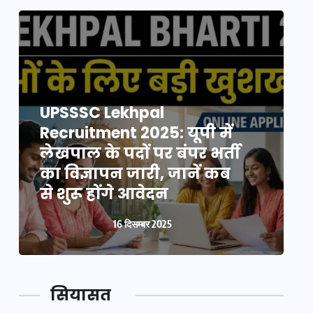
UPSSSC Lekhpal
Recruitment 2025: यूपी में
R
लेखपाल के पदों पर बंपर भर्ती
ल
का विज्ञापन जारी, जानें कब
क
से शुरू होंगे आवेदन
स
16 दिसम्बर 2025
सियासत