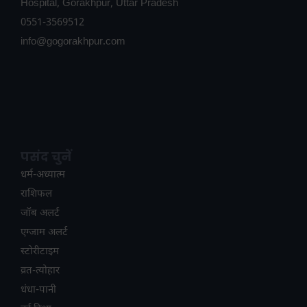
Hospital, Gorakhpur, Uttar Pradesh
0551-3569512
info@gogorakhpur.com
पसंद चुनें
धर्म-अध्यात्म
राशिफल
जॉब अलर्ट
एग्जाम अलर्ट
स्टोरीटाइम
व्रत-त्योहार
धंधा-पानी