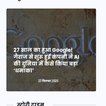
27 साल का हुआ Google!
2
गैराज से शुरू हुई कंपनी ने AI
ग
की दुनिया में कैसे किया बड़ा
क
‘धमाका’
27 सितम्बर 2025
स्टोरी टाइम