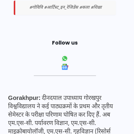
#गोविवि #आर्टिस्ट_इन_रेजिडेंस #कला #शिक्षा
Follow us
Gorakhpur:
दीनदयाल उपाध्याय गोरखपुर
विश्वविद्यालय ने कई पाठ्यक्रमों के प्रथम और तृतीय
सेमेस्टर के परीक्षा परिणाम घोषित कर दिए हैं. अब
एम.एस-सी. पर्यावरण विज्ञान, एम.एस-सी.
माइक्रोबायोलॉजी, एम.एस-सी. गृहविज्ञान (रिसोर्स