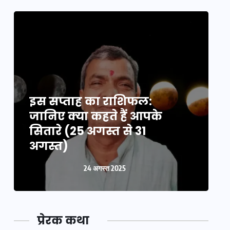
इस सप्ताह का राशिफल:
इ
जानिए क्या कहते हैं आपके
ज
सितारे (25 अगस्त से 31
स
अगस्त)
24 अगस्त 2025
प्रेरक कथा