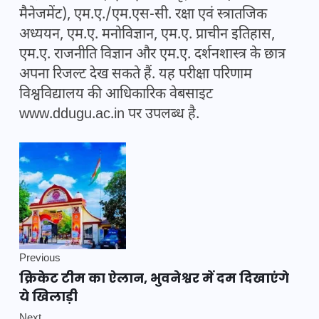
मैनेजमेंट), एम.ए./एम.एस-सी. रक्षा एवं स्त्रातजिक
अध्ययन, एम.ए. मनोविज्ञान, एम.ए. प्राचीन इतिहास,
एम.ए. राजनीति विज्ञान और एम.ए. दर्शनशास्त्र के छात्र
अपना रिजल्ट देख सकते हैं. यह परीक्षा परिणाम
विश्वविद्यालय की आधिकारिक वेबसाइट
www.ddugu.ac.in पर उपलब्ध है.
Previous
क्रिकेट टीम का ऐलान, भुवनेश्वर में दम दिखाएंगे
ये खिलाड़ी
Next