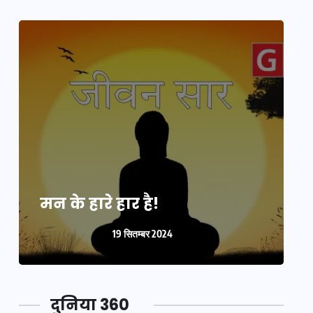
मन के हारे हार है!
म
19 सितम्बर 2024
दुनिया 360