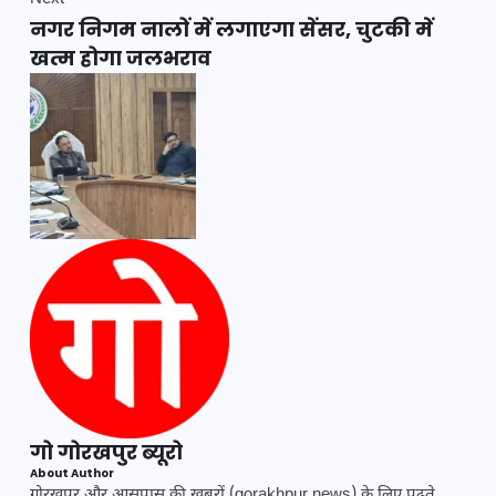
नगर निगम नालों में लगाएगा सेंसर, चुटकी में
खत्म होगा जलभराव
गो गोरखपुर ब्यूरो
About Author
गोरखपुर और आसपास की खबरों (gorakhpur news) के लिए पढ़ते