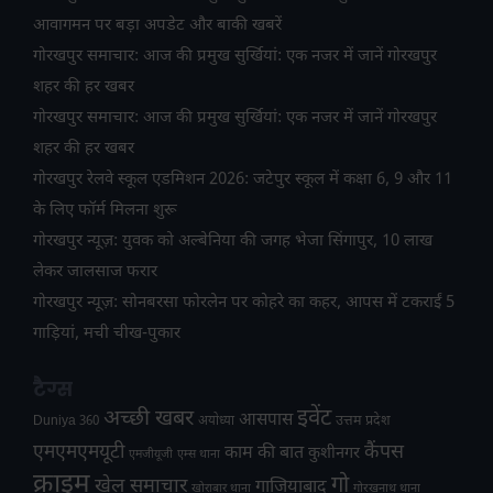
आवागमन पर बड़ा अपडेट और बाकी खबरें
गोरखपुर समाचार: आज की प्रमुख सुर्खियां: एक नजर में जानें गोरखपुर
शहर की हर खबर
गोरखपुर समाचार: आज की प्रमुख सुर्खियां: एक नजर में जानें गोरखपुर
शहर की हर खबर
गोरखपुर रेलवे स्कूल एडमिशन 2026: जटेपुर स्कूल में कक्षा 6, 9 और 11
के लिए फॉर्म मिलना शुरू
गोरखपुर न्यूज़: युवक को अल्बेनिया की जगह भेजा सिंगापुर, 10 लाख
लेकर जालसाज फरार
गोरखपुर न्यूज़: सोनबरसा फोरलेन पर कोहरे का कहर, आपस में टकराईं 5
गाड़ियां, मची चीख-पुकार
टैग्स
अच्छी खबर
इवेंट
आसपास
उत्तम प्रदेश
Duniya 360
अयोध्या
एमएमएमयूटी
कैंपस
काम की बात
कुशीनगर
एमजीयूजी
एम्स थाना
क्राइम
गो
खेल समाचार
गाजियाबाद
खोराबार थाना
गोरखनाथ थाना