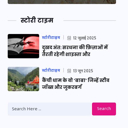
स्टोरी टाइम
स्टोरीटाइम
12 जुलाई 2025
दुखद अंत: सरधना की फ़िज़ाओं में
तैरती रहेगी शाइस्ता और
स्टोरीटाइम
13 जून 2025
कैंची धाम के वो ‘बाबा’ जिन्हें स्टीव
जॉब्स और जुकरबर्ग
Search