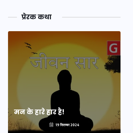
प्रेरक कथा
मन के हारे हार है!
मन
19 सितम्बर 2024