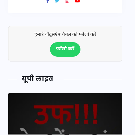
हमारे वॉट्सऐप चैनल को फॉलो करें
फॉलो करें
यूपी लाइव