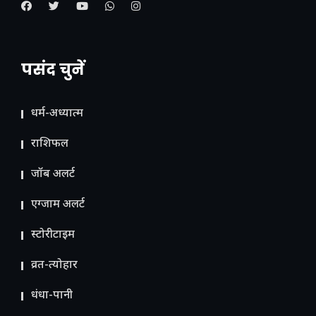
पसंद चुनें
धर्म-अध्यात्म
राशिफल
जॉब अलर्ट
एग्जाम अलर्ट
स्टोरीटाइम
व्रत-त्योहार
धंधा-पानी