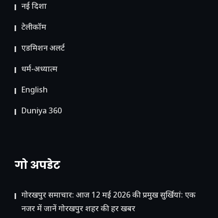
नई दिशा
टेलीकॉम
ए​डमिशन अलर्ट
धर्म-अध्यात्म
English
Duniya 360
गो अपडेट
गोरखपुर समाचार: आज 12 मई 2026 की प्रमुख सुर्खियां: एक
नजर में जानें गोरखपुर शहर की हर खबर