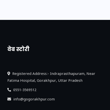
वेब स्टोरी
नया एक्सप्रेसवे: पूर्वांचल का लक, डेवलपमेंट का
लिंक
Registered Address:- Indraprasthapuram, Near
Fatima Hospital, Gorakhpur, Uttar Pradesh
0551-3569512
info@gogorakhpur.com