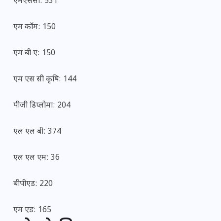
एमएससी: 531
एम कॉम: 150
एम बी ए: 150
एम एस सी कृषि: 144
पीजी डिप्लोमा: 204
एल एल बी: 374
एल एल एम: 36
बीपीएड: 220
एम एड: 165