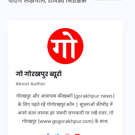
पाएंगे लेखपाल, राजस्व निरीक्षक
गो गोरखपुर ब्यूरो
About Author
गोरखपुर और आसपास की खबरों (gorakhpur news)
के लिए पढ़ते रहें गोगोरखपुर.कॉम | सूचनाओं की भीड़ में
अपने काम लायक हर जरूरी जानकारी पर रखें नज़र...गो
गोरखपुर (www.gogorakhpur.com) के साथ.