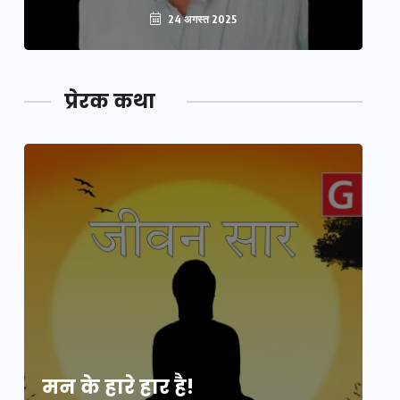
24 अगस्त 2025
प्रेरक कथा
मन के हारे हार है!
मन