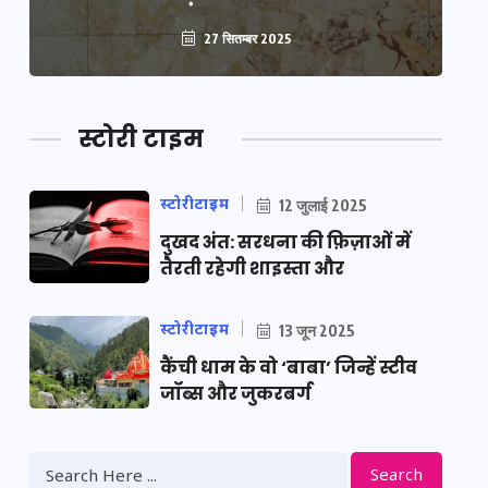
27 सितम्बर 2025
स्टोरी टाइम
स्टोरीटाइम
12 जुलाई 2025
दुखद अंत: सरधना की फ़िज़ाओं में
तैरती रहेगी शाइस्ता और
स्टोरीटाइम
13 जून 2025
कैंची धाम के वो ‘बाबा’ जिन्हें स्टीव
जॉब्स और जुकरबर्ग
Search