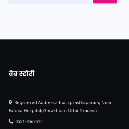
वेब स्टोरी
नया एक्सप्रेसवे: पूर्वांचल का लक, डेवलपमेंट का
लिंक
Registered Address:- Indraprasthapuram, Near
Fatima Hospital, Gorakhpur, Uttar Pradesh
0551-3569512