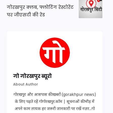
गोरखपुर क्लब, फ्लोटिंग रेस्टोरेंट
पर जीएसटी की रेड
गो गोरखपुर ब्यूरो
About Author
गोरखपुर और आसपास की खबरों (gorakhpur news)
के लिए पढ़ते रहें गोगोरखपुर.कॉम | सूचनाओं की भीड़ में
अपने काम लायक हर जरूरी जानकारी पर रखें नज़र...गो