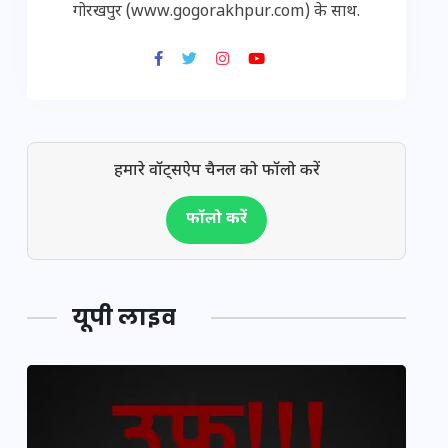
गोरखपुर (www.gogorakhpur.com) के साथ.
हमारे वॉट्सऐप चैनल को फॉलो करें
फॉलो करें
यूपी लाइव