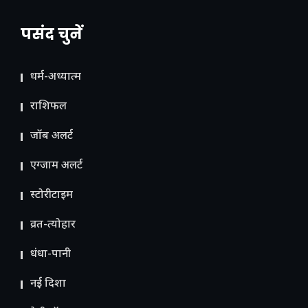
पसंद चुनें
धर्म-अध्यात्म
राशिफल
जॉब अलर्ट
एग्जाम अलर्ट
स्टोरीटाइम
व्रत-त्योहार
धंधा-पानी
नई दिशा