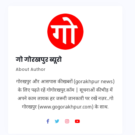
गो गोरखपुर ब्यूरो
About Author
गोरखपुर और आसपास की खबरों (gorakhpur news)
के लिए पढ़ते रहें गोगोरखपुर.कॉम | सूचनाओं की भीड़ में
अपने काम लायक हर जरूरी जानकारी पर रखें नज़र...गो
गोरखपुर (www.gogorakhpur.com) के साथ.