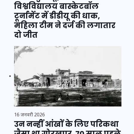
विश्वविद्यालय बास्केटबॉल
टूर्नामेंट में डीडीयू की धाक,
महिला टीम ने दर्ज की लगातार
दो जीत
16 जनवरी 2026
उन नन्हीं आंखों के लिए परिकथा
जैसा था गोरखपुर, 70 साल पहले