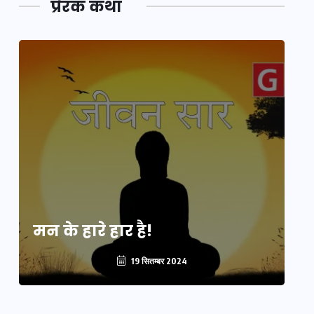
प्रेरक कथा
मन के हारे हार है!
मन
19 सितम्बर 2024