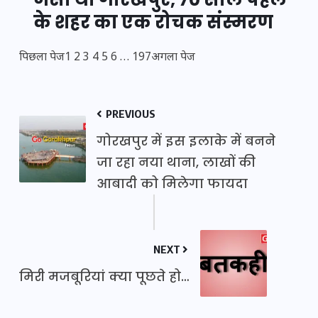
के शहर का एक रोचक संस्मरण
पिछला पेज
1
2
3
4
5
6
…
197
अगला पेज
PREVIOUS
गोरखपुर में इस इलाके में बनने
जा रहा नया थाना, लाखों की
आबादी को मिलेगा फायदा
NEXT
मिरी मजबूरियां क्या पूछते हो…