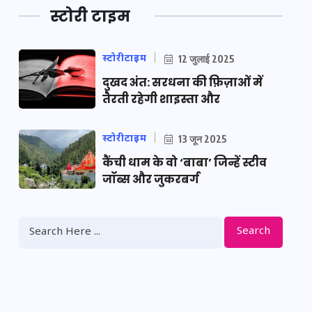
स्टोरी टाइम
स्टोरीटाइम
12 जुलाई 2025
दुखद अंत: सरधना की फ़िज़ाओं में
तैरती रहेगी शाइस्ता और
स्टोरीटाइम
13 जून 2025
कैंची धाम के वो ‘बाबा’ जिन्हें स्टीव
जॉब्स और जुकरबर्ग
Search