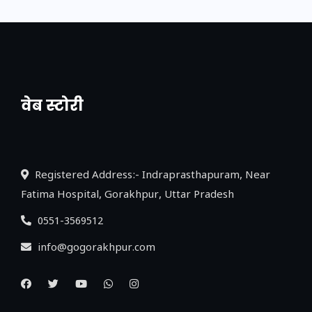
वेब स्टोरी
नया एक्सप्रेसवे: पूर्वांचल का लक, डेवलपमेंट का
लिंक
Registered Address:- Indraprasthapuram, Near
Fatima Hospital, Gorakhpur, Uttar Pradesh
0551-3569512
info@gogorakhpur.com