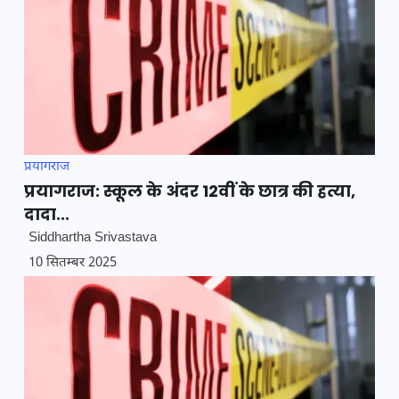
प्रयागराज
प्रयागराज: स्कूल के अंदर 12वीं के छात्र की हत्या,
दादा...
Siddhartha Srivastava
10 सितम्बर 2025