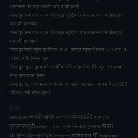
आवागमन पर बड़ा अपडेट और बाकी खबरें
गोरखपुर समाचार: आज की प्रमुख सुर्खियां: एक नजर में जानें गोरखपुर
शहर की हर खबर
गोरखपुर समाचार: आज की प्रमुख सुर्खियां: एक नजर में जानें गोरखपुर
शहर की हर खबर
गोरखपुर रेलवे स्कूल एडमिशन 2026: जटेपुर स्कूल में कक्षा 6, 9 और 11
के लिए फॉर्म मिलना शुरू
गोरखपुर न्यूज़: युवक को अल्बेनिया की जगह भेजा सिंगापुर, 10 लाख
लेकर जालसाज फरार
गोरखपुर न्यूज़: सोनबरसा फोरलेन पर कोहरे का कहर, आपस में टकराईं 5
गाड़ियां, मची चीख-पुकार
टैग्स
अच्छी खबर
इवेंट
आसपास
उत्तम प्रदेश
Duniya 360
अयोध्या
एमएमएमयूटी
कैंपस
काम की बात
कुशीनगर
एमजीयूजी
एम्स थाना
क्राइम
गो
खेल समाचार
गाजियाबाद
खोराबार थाना
गोरखनाथ थाना