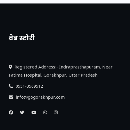
वेब स्टोरी
नया एक्सप्रेसवे: पूर्वांचल का लक, डेवलपमेंट का
लिंक
Registered Address:- Indraprasthapuram, Near
Fatima Hospital, Gorakhpur, Uttar Pradesh
0551-3569512
info@gogorakhpur.com