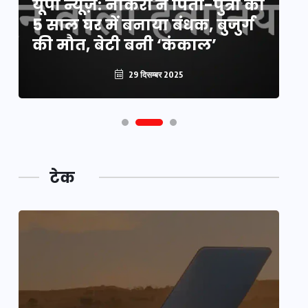
यूपी न्यूज़: नौकरों ने पिता-पुत्री को
मि
5 साल घर में बनाया बंधक, बुजुर्ग
वै
की मौत, बेटी बनी ‘कंकाल’
क
29 दिसम्बर 2025
टेक