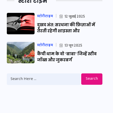
स्टोरी टाइम
स्टोरीटाइम
12 जुलाई 2025
दुखद अंत: सरधना की फ़िज़ाओं में
तैरती रहेगी शाइस्ता और
स्टोरीटाइम
13 जून 2025
कैंची धाम के वो ‘बाबा’ जिन्हें स्टीव
जॉब्स और जुकरबर्ग
Search