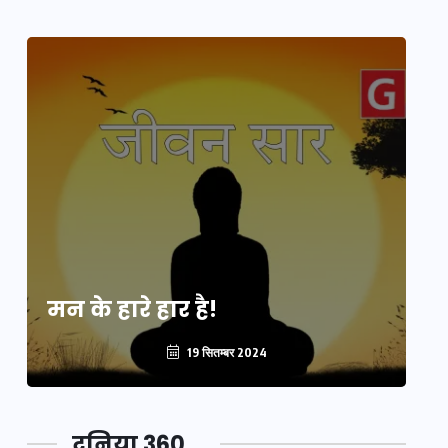
मन के हारे हार है!
मन
19 सितम्बर 2024
दुनिया 360