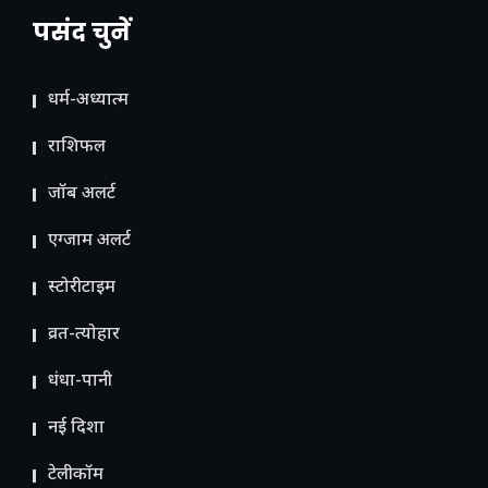
पसंद चुनें
धर्म-अध्यात्म
राशिफल
जॉब अलर्ट
एग्जाम अलर्ट
स्टोरीटाइम
व्रत-त्योहार
धंधा-पानी
नई दिशा
टेलीकॉम