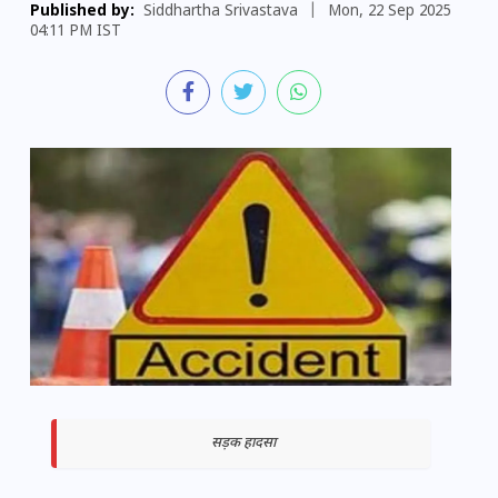
Published by:
Siddhartha Srivastava
|
Mon, 22 Sep 2025
04:11 PM IST
सड़क हादसा