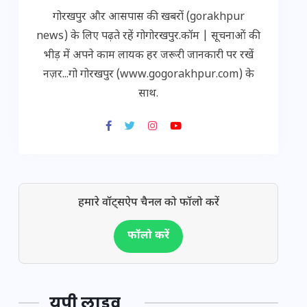
गोरखपुर और आसपास की खबरों (gorakhpur
news) के लिए पढ़ते रहें गोगोरखपुर.कॉम | सूचनाओं की
भीड़ में अपने काम लायक हर जरूरी जानकारी पर रखें
नज़र...गो गोरखपुर (www.gogorakhpur.com) के
साथ.
हमारे वॉट्सऐप चैनल को फॉलो करें
फॉलो करें
यूपी लाइव