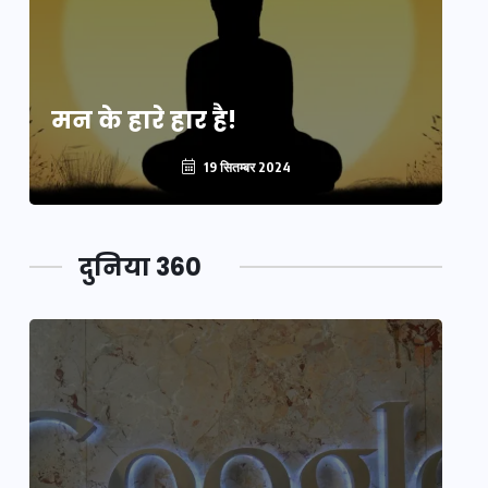
मन के हारे हार है!
मन
19 सितम्बर 2024
दुनिया 360