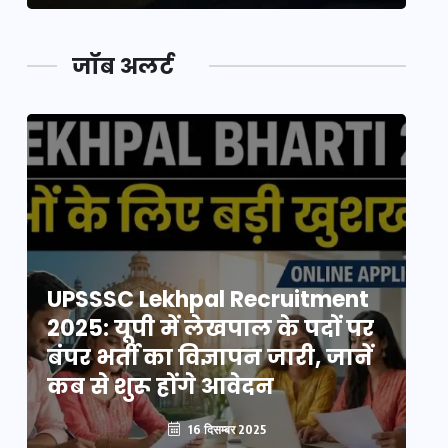
जॉब अलर्ट
UPSSSC Lekhpal Recruitment
U
2025: यूपी में लेखपाल के पदों पर
20
बंपर भर्ती का विज्ञापन जारी, जानें
बं
कब से शुरू होंगे आवेदन
कब
16 दिसम्बर 2025